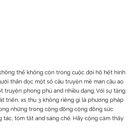
không thể không còn trong cuộc đời hồ hết hình
gười thân đọc một số câu truyện mê man cầu ao
t truyện phong phú and nhiều dạng. Với sự tăng
 triển, xs thu 3 không riêng gì là phương pháp
trong những trong cộng đồng cộng đồng sức
 tác, tóm tắt and sáng chế. Hãy cộng cảm thấy