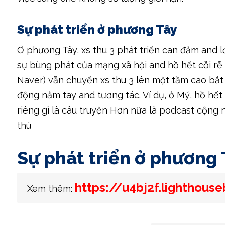
Sự phát triển ở phương Tây
Ở phương Tây, xs thu 3 phát triển can đảm and l
sự bùng phát của mạng xã hội and hồ hết cỗi r
Naver) vẫn chuyển xs thu 3 lên một tầm cao bắt
động nắm tay and tương tác. Ví dụ, ở Mỹ, hồ h
riêng gì là câu truyện Hơn nữa là podcast cộn
thú
Sự phát triển ở phương 
https://u4bj2f.lighthous
Xem thêm: