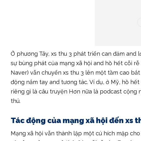
Ở phương Tây, xs thu 3 phát triển can đảm and l
sự bùng phát của mạng xã hội and hồ hết cỗi r
Naver) vẫn chuyển xs thu 3 lên một tầm cao bắt
động nắm tay and tương tác. Ví dụ, ở Mỹ, hồ h
riêng gì là câu truyện Hơn nữa là podcast cộn
thú.
Tác động của mạng xã hội đến xs t
Mạng xã hội vẫn thành lập một cú hích mập cho x