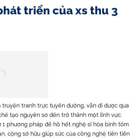
hát triển của xs thu 3
 truyện tranh trực tuyến đường, vẫn đi được qua
hế tạo nguyên sơ đến trở thành một lĩnh vực
ư 1 phương pháp để hồ hết nghệ sĩ hòa bình tóm
dần, cộng sở hữu giúp sức của công nghệ tiên tiến