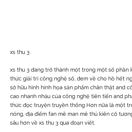
xs thu 3
xs thu 3 đang trở thành một trong một số phần 
thức giải trí công nghệ số, đem về cho hồ hết n
sở hữu hình hình họa sản phẩm chân thật and cố
cao nhanh nhảu của công nghệ tiên tiến and phát
thức đọc truyện truyền thống Hơn nữa là một 
nóng, địa điểm fan mê man mê thú kiên cố tương
sâu hơn về xs thu 3 qua đoạn viết.