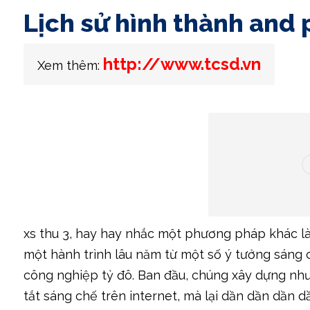
Lịch sử hình thành and p
http://www.tcsd.vn
Xem thêm:
xs thu 3, hay hay nhắc một phương pháp khác là
một hành trình lâu năm từ một số ý tưởng sáng c
công nghiệp tỷ đô. Ban đầu, chúng xây dựng nh
tắt sáng chế trên internet, mà lại dần dần dần 