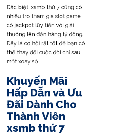
Đặc biệt, xsmb thứ 7 cũng có
nhiều trò tham gia slot game
có jackpot lũy tiến với giải
thưởng lên đến hàng tỷ đồng.
Đây là cơ hội rất tốt để bạn có
thể thay đổi cuộc đời chỉ sau
một xoay số.
Khuyến Mãi
Hấp Dẫn và Ưu
Đãi Dành Cho
Thành Viên
xsmb thứ 7