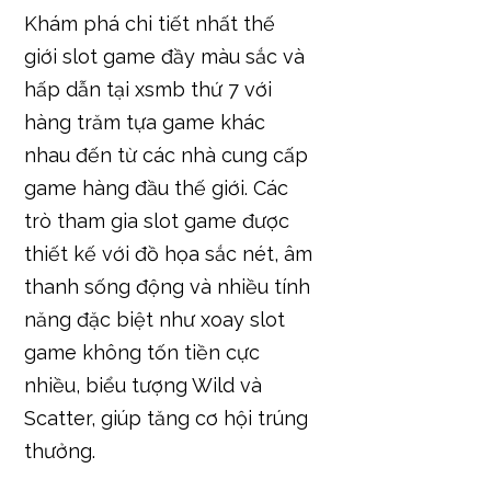
Khám phá chi tiết nhất thế
giới slot game đầy màu sắc và
hấp dẫn tại xsmb thứ 7 với
hàng trăm tựa game khác
nhau đến từ các nhà cung cấp
game hàng đầu thế giới. Các
trò tham gia slot game được
thiết kế với đồ họa sắc nét, âm
thanh sống động và nhiều tính
năng đặc biệt như xoay slot
game không tốn tiền cực
nhiều, biểu tượng Wild và
Scatter, giúp tăng cơ hội trúng
thưởng.