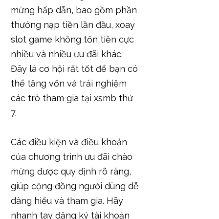
mừng hấp dẫn, bao gồm phần
thưởng nạp tiền lần đầu, xoay
slot game không tốn tiền cực
nhiều và nhiều ưu đãi khác.
Đây là cơ hội rất tốt để bạn có
thể tăng vốn và trải nghiệm
các trò tham gia tại xsmb thứ
7.
Các điều kiện và điều khoản
của chương trình ưu đãi chào
mừng được quy định rõ ràng,
giúp cộng đồng người dùng dễ
dàng hiểu và tham gia. Hãy
nhanh tay đăng ký tài khoản