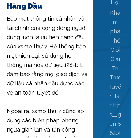
Hội
Hàng Đầu
Khá
Bảo mật thông tin cá nhân và
m
tài chính của cộng đồng người
phá
dùng luôn là ưu tiên hàng đầu
Thế
của xsmb thứ 7. Hệ thống bảo
Giới
mật hiện đại, sử dụng hệ
Giải
thống mã hóa dữ liệu 128-bit,
Trí
đảm bảo rằng mọi giao dịch và
Trực
dữ liệu cá nhân đều được bảo
Tuyế
vệ an toàn tuyệt đối.
n tại
http
Ngoài ra, xsmb thứ 7 cũng áp
s__g
dụng các biện pháp phòng
em8
ngừa gian lận và tấn công
8.lol