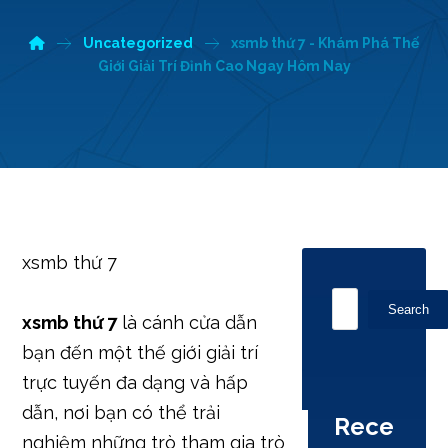
Uncategorized
xsmb thứ 7 - Khám Phá Thế
Giới Giải Trí Đỉnh Cao Ngay Hôm Nay
xsmb thứ 7
Search
xsmb thứ 7
là cánh cửa dẫn
bạn đến một thế giới giải trí
trực tuyến đa dạng và hấp
dẫn, nơi bạn có thể trải
Rece
nghiệm những trò tham gia trò