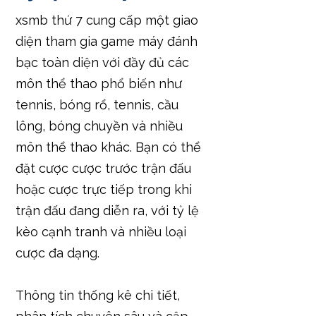
xsmb thứ 7 cung cấp một giao
diện tham gia game máy đánh
bạc toàn diện với đầy đủ các
môn thể thao phổ biến như
tennis, bóng rổ, tennis, cầu
lông, bóng chuyền và nhiều
môn thể thao khác. Bạn có thể
đặt cược cược trước trận đấu
hoặc cược trực tiếp trong khi
trận đấu đang diễn ra, với tỷ lệ
kèo cạnh tranh và nhiều loại
cược đa dạng.
Thông tin thống kê chi tiết,