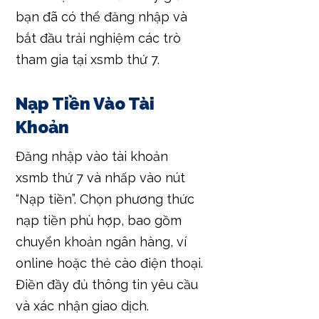
bạn đã có thể đăng nhập và
bắt đầu trải nghiệm các trò
tham gia tại xsmb thứ 7.
Nạp Tiền Vào Tài
Khoản
Đăng nhập vào tài khoản
xsmb thứ 7 và nhấp vào nút
“Nạp tiền”. Chọn phương thức
nạp tiền phù hợp, bao gồm
chuyển khoản ngân hàng, ví
online hoặc thẻ cào điện thoại.
Điền đầy đủ thông tin yêu cầu
và xác nhận giao dịch.