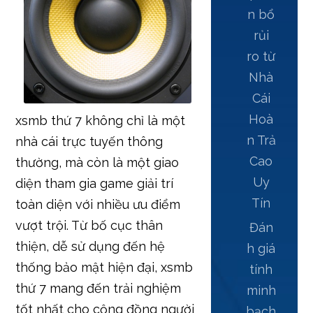
n bổ
rủi
ro từ
Nhà
Cái
Hoà
xsmb thứ 7 không chỉ là một
n Trả
nhà cái trực tuyến thông
Cao
thường, mà còn là một giao
Uy
diện tham gia game giải trí
Tín
toàn diện với nhiều ưu điểm
vượt trội. Từ bố cục thân
Đán
thiện, dễ sử dụng đến hệ
h giá
thống bảo mật hiện đại, xsmb
tính
thứ 7 mang đến trải nghiệm
minh
tốt nhất cho cộng đồng người
bạch