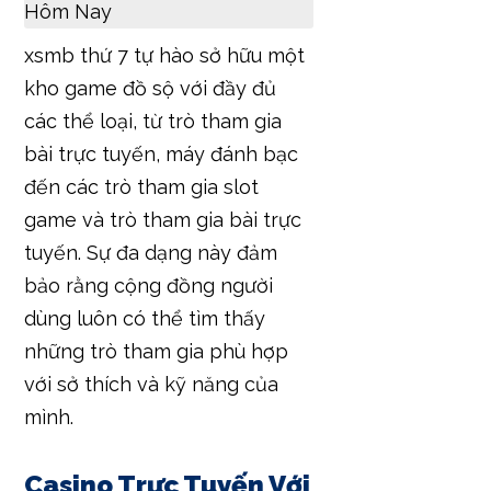
xsmb thứ 7 tự hào sở hữu một
kho game đồ sộ với đầy đủ
các thể loại, từ trò tham gia
bài trực tuyến, máy đánh bạc
đến các trò tham gia slot
game và trò tham gia bài trực
tuyến. Sự đa dạng này đảm
bảo rằng cộng đồng người
dùng luôn có thể tìm thấy
những trò tham gia phù hợp
với sở thích và kỹ năng của
mình.
Casino Trực Tuyến Với