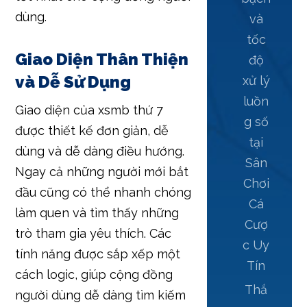
dùng.
và
tốc
Giao Diện Thân Thiện
độ
và Dễ Sử Dụng
xử lý
luồn
Giao diện của xsmb thứ 7
g số
được thiết kế đơn giản, dễ
tại
dùng và dễ dàng điều hướng.
Sân
Ngay cả những người mới bắt
Chơi
đầu cũng có thể nhanh chóng
Cá
làm quen và tìm thấy những
Cượ
trò tham gia yêu thích. Các
c Uy
tính năng được sắp xếp một
Tín
cách logic, giúp cộng đồng
Thắ
người dùng dễ dàng tìm kiếm