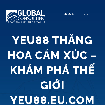
HOME
YEU88 THĂNG
HOA CẢM XÚC –
KHÁM PHÁ THẾ
GIỚI
YEU88.EU.COM