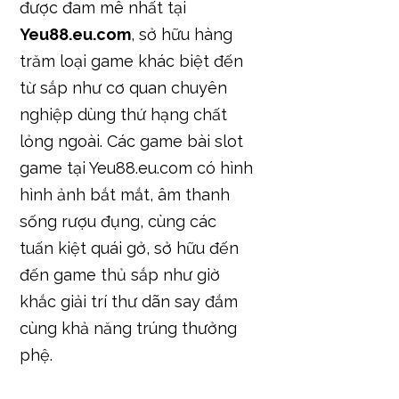
được đam mê nhất tại
Yeu88.eu.com
, sở hữu hàng
trăm loại game khác biệt đến
từ sắp như cơ quan chuyên
nghiệp dùng thứ hạng chất
lỏng ngoài. Các game bài slot
game tại Yeu88.eu.com có hình
hình ảnh bắt mắt, âm thanh
sống rượu đụng, cùng các
tuấn kiệt quái gở, sở hữu đến
đến game thủ sắp như giờ
khắc giải trí thư dãn say đắm
cùng khả năng trúng thưởng
phệ.