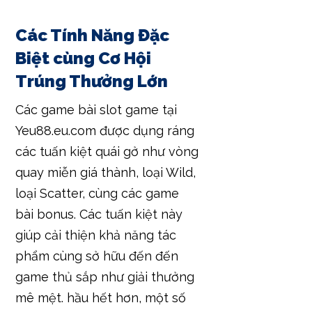
Các Tính Năng Đặc
Biệt cùng Cơ Hội
Trúng Thưởng Lớn
Các game bài slot game tại
Yeu88.eu.com được dụng ráng
các tuấn kiệt quái gở như vòng
quay miễn giá thành, loại Wild,
loại Scatter, cùng các game
bài bonus. Các tuấn kiệt này
giúp cải thiện khả năng tác
phẩm cùng sở hữu đến đến
game thủ sắp như giải thưởng
mê mệt. hầu hết hơn, một số