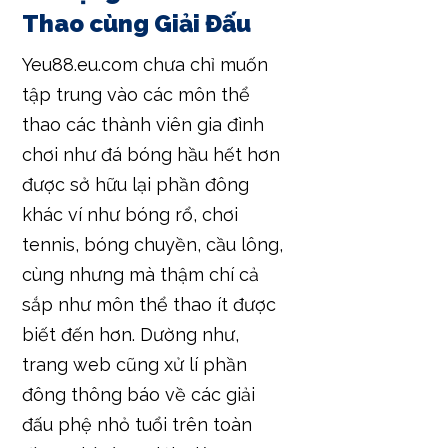
Thao cùng Giải Đấu
Yeu88.eu.com chưa chỉ muốn
tập trung vào các môn thể
thao các thành viên gia đình
chơi như đá bóng hầu hết hơn
được sở hữu lại phần đông
khác ví như bóng rổ, chơi
tennis, bóng chuyền, cầu lông,
cùng nhưng mà thậm chí cả
sắp như môn thể thao ít được
biết đến hơn. Dường như,
trang web cũng xử lí phần
đông thông báo về các giải
đấu phệ nhỏ tuổi trên toàn