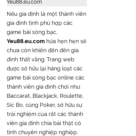
Nếu gia đình là một thành viên
gia đình tình phù hợp các
game bài sòng bạc,
Yeu88.eu.com
hứa hẹn hẹn sẽ
chưa còn khiến đến đến gia
đình thất vẳng. Trang web
được sở hữu lại hàng loạt các
game bài sòng bạc online các
thành viên gia đình chơi như
Baccarat, Blackjack, Roulette,
Sic Bo, cùng Poker, sở hữu sự
trải nghiệm của rất các thành
viên gia đình chia bài thật có
tính chuyên nghiệp nghiệp.