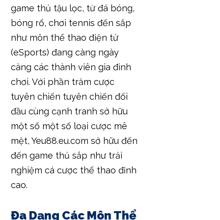
game thủ tậu lọc, từ đá bóng,
bóng rổ, chơi tennis đến sắp
như môn thể thao điện tử
(eSports) đang càng ngày
càng các thành viên gia đình
chơi. Với phần trăm cược
tuyên chiến tuyên chiến đối
đầu cùng cạnh tranh sở hữu
một số một số loại cược mê
mệt, Yeu88.eu.com sở hữu đến
đến game thủ sắp như trải
nghiệm cá cược thể thao đỉnh
cao.
Đa Dạng Các Môn Thể