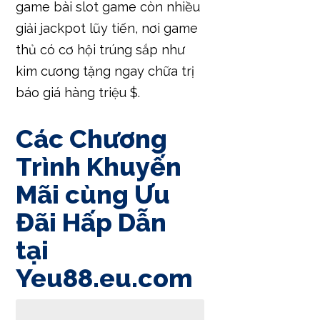
game bài slot game còn nhiều
giải jackpot lũy tiến, nơi game
thủ có cơ hội trúng sắp như
kim cương tặng ngay chữa trị
báo giá hàng triệu $.
Các Chương
Trình Khuyến
Mãi cùng Ưu
Đãi Hấp Dẫn
tại
Yeu88.eu.com