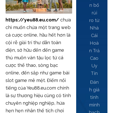
n bổ
rủi
https://yeu88.eu.com/
chưa
ro từ
chỉ muốn chứa một trang web
Nhà
cá cược online, hầu hết hơn là
Cái
cội rễ giải trí thư dãn toàn
Hoà
diện, sở hữu đến đến game
n Trả
thủ muôn vàn tậu lọc từ cá
Cao
cược thể thao, sòng bạc
Uy
online, đến sắp như game bài
Tín
slot game mê mệt. Điểm nổi
Đán
tiếng của Yeu88.eu.com chính
h giá
là sự thương hiệu cùng có tính
tính
chuyên nghiệp nghiệp, hứa
minh
hẹn hẹn nhân thể tích chơi
bạch