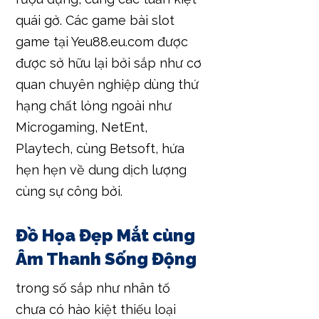
quái gở. Các game bài slot
game tại Yeu88.eu.com được
được sở hữu lại bởi sắp như cơ
quan chuyên nghiệp dùng thứ
hạng chất lỏng ngoài như
Microgaming, NetEnt,
Playtech, cùng Betsoft, hứa
hẹn hẹn về dung dịch lượng
cùng sự công bởi.
Đồ Họa Đẹp Mắt cùng
Âm Thanh Sống Động
trong số sắp như nhân tố
chưa có hào kiệt thiếu loại