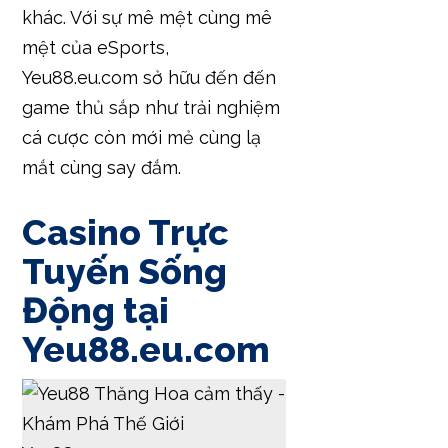
khác. Với sự mê mệt cùng mê
mệt của eSports,
Yeu88.eu.com sở hữu đến đến
game thủ sắp như trải nghiệm
cá cược còn mới mẻ cùng lạ
mắt cùng say đắm.
Casino Trực
Tuyến Sống
Động tại
Yeu88.eu.com