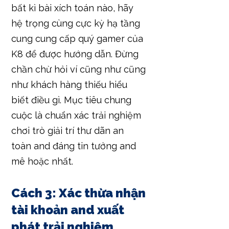
bất kì bài xích toán nào, hãy
hệ trọng cùng cực kỳ hạ tầng
cung cung cấp quý gamer của
K8 để được hướng dẫn. Đừng
chần chừ hỏi ví cũng như cũng
như khách hàng thiếu hiểu
biết điều gì. Mục tiêu chung
cuộc là chuẩn xác trải nghiệm
chơi trò giải trí thư dãn an
toàn and đáng tin tưởng and
mê hoặc nhất.
Cách 3: Xác thừa nhận
tài khoản and xuất
phát trải nghiệm