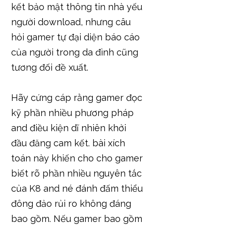
kết bảo mật thông tin nhà yếu
người download, nhưng câu
hỏi gamer tự đại diện báo cáo
của người trong da đình cũng
tương đối đề xuất.
Hãy cứng cáp rằng gamer đọc
kỹ phần nhiều phương pháp
and điều kiện dĩ nhiên khởi
đầu đăng cam kết. bài xích
toán này khiến cho cho gamer
biết rõ phần nhiều nguyên tắc
của K8 and né đánh đấm thiểu
đông đảo rủi ro không đáng
bao gồm. Nếu gamer bao gồm