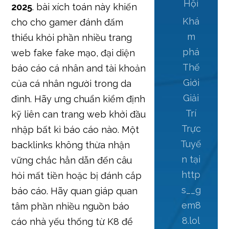
Hội
2025
. bài xích toán này khiến
Khá
cho cho gamer đánh đấm
m
thiểu khỏi phần nhiều trang
phá
web fake fake mạo, đại diện
Thế
báo cáo cá nhân and tài khoản
Giới
của cá nhân người trong da
Giải
đình. Hãy ưng chuẩn kiểm định
Trí
kỹ liên can trang web khởi đầu
Trực
nhập bất kì báo cáo nào. Một
Tuyế
backlinks không thừa nhận
n tại
vững chắc hẳn dẫn đến câu
http
hỏi mất tiền hoặc bị đánh cắp
s__g
báo cáo. Hãy quan giáp quan
em8
tâm phần nhiều nguồn báo
8.lol
cáo nhà yếu thống từ K8 để