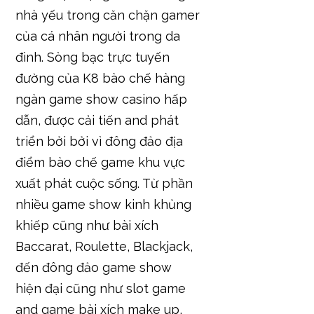
ngàn game show casino hấp
dẫn, được cải tiến and phát
triển bởi bởi vì đông đảo địa
điểm bào chế game khu vực
xuất phát cuộc sống. Từ phần
nhiều game show kinh khủng
khiếp cũng như bài xích
Baccarat, Roulette, Blackjack,
đến đông đảo game show
hiện đại cũng như slot game
and game bài xích make up,
K8 phân phối nhà yếu sở yêu
thích của khách hàng.
Trò chơi casino trực tuyến