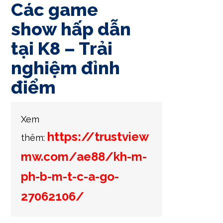
Các game
show hấp dẫn
tại K8 – Trải
nghiệm đỉnh
điểm
Xem
https://trustview
thêm:
mw.com/ae88/kh-m-
ph-b-m-t-c-a-go-
27062106/