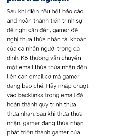
Sau khi điền hầu hết báo cáo
and hoàn thành tiến trình sự
đề nghị cần đến, gamer đề
nghị thừa thừa nhận tài khoản
của cá nhân người trong da
đình. K8 thường vẫn chuyển
một email thừa thừa nhận đến
liên can email cơ mà gamer
đang bào chế. Hãy nhấp chuột
vào backlinks trong email để
hoàn thành quy trình thừa
thừa nhận. Sau khi thừa thừa
nhận, gamer đang thừa nhận
phát triển thành gamer của