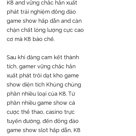
K8 and vững chắc hẳn xuất
phát trải nghiệm đông đảo
game show hấp dẫn and căn
chặn chất lỏng lượng cực cao
cơ mà K8 bào chế.
Sau khi đăng cam kết thành
tích, gamer vững chắc hẳn
xuất phát trôi dạt kho game
show diện tích Khủng chủng
phần nhiều loại của K8. Từ
phần nhiều game show cá
cược thể thao, casino trực
tuyến đường, đến đông đảo
game show slot hấp dẫn, K8