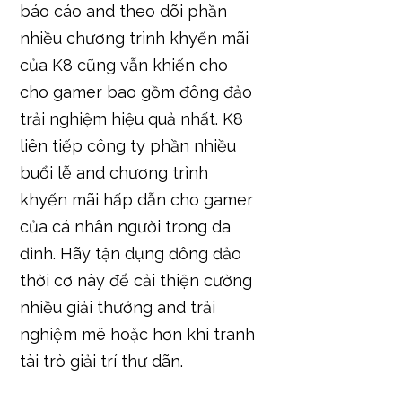
báo cáo and theo dõi phần
nhiều chương trình khyến mãi
của K8 cũng vẫn khiến cho
cho gamer bao gồm đông đảo
trải nghiệm hiệu quả nhất. K8
liên tiếp công ty phần nhiều
buổi lễ and chương trình
khyến mãi hấp dẫn cho gamer
của cá nhân người trong da
đình. Hãy tận dụng đông đảo
thời cơ này để cải thiện cường
nhiều giải thưởng and trải
nghiệm mê hoặc hơn khi tranh
tài trò giải trí thư dãn.