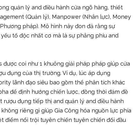
trong quản lý and điều hành cửa ngõ hàng, thiết
anagement (Quản lý), Manpower (Nhân lực), Money
ds (Phương pháp). Mô hình này đon đả rằng sự
yếu tố độc nhất cơ mà là sự phẳng phiu and
s được coi như 1 khuông giải pháp pháp giúp cửa
u đụng của thị trường. Ví dụ, lúc áp dụng
rity lãnh đạo siêu bao gồm thể phân tích khác
 pha để định hướng chiến lược, đồng thời đảm đề
ạt rượu đụng tiếp thị and quản lý and điều hành
 không riêng gì giúp Gia Công hóa nguồn lực phía
 điểm nổi trội tuyên chiến tuyên chiến đối đầu