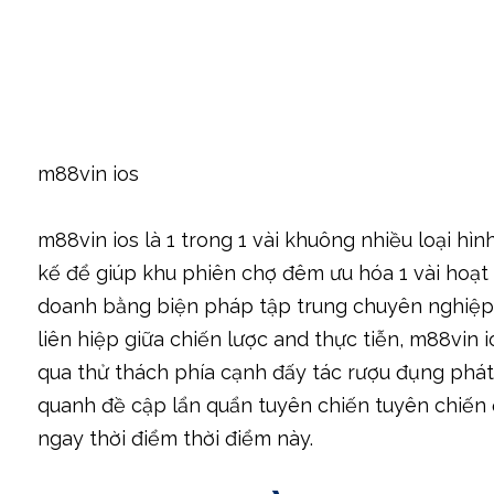
m88vin ios
m88vin ios là 1 trong 1 vài khuông nhiều loại hìn
kế để giúp khu phiên chợ đêm ưu hóa 1 vài hoạt r
doanh bằng biện pháp tập trung chuyên nghiệp s
liên hiệp giữa chiến lược and thực tiễn, m88vin
qua thử thách phía cạnh đấy tác rượu đụng phát
quanh đề cập lẩn quẩn tuyên chiến tuyên chiến 
ngay thời điểm thời điểm này.