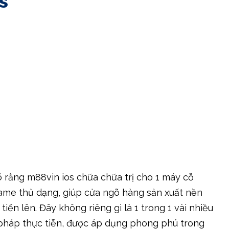
s
rõ rằng m88vin ios chữa chữa trị cho 1 máy cỗ
ame thủ dạng, giúp cửa ngõ hàng sản xuất nền
ến lên. Đây không riêng gì là 1 trong 1 vài nhiều
p pháp thực tiễn, được áp dụng phong phú trong