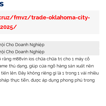
s
cruz/fmvz/trade-oklahoma-city-
-2025/
rõ rằng m88vin ios chữa chữa trị cho 1 máy cỗ
ame thủ dạng, giúp cửa ngõ hàng sản xuất nền
ến lên. Đây không riêng gì là 1 trong 1 vài nhiều
p pháp thực tiễn, được áp dụng phong phú trong