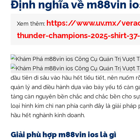
Định nghĩa về m88vin io
https://www.uv.mx/vera
Xem thêm:
thunder-champions-2025-shirt-37
đầu tiên đi sâu vào hầu hết tiểu tiết, nên nuốm 
quản lý and điều hành dựa vào bảy yếu tố căn g
tảng căn nguyên bền chắc and chắc bền cho sự ti
loại hình kim chỉ nan phía cạnh đây là giải phá
hầu hết nghành kinh doanh.
Giải phù hợp m88vin ios là gì