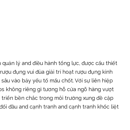
h quản lý and điều hành tổng lực, được cấu thiết
ượu đụng vui đùa giải trí hoạt rượu đụng kinh
âu vào bảy yếu tố mấu chốt. Với sự liên hiệp
 ios không riêng gì tương hỗ cửa ngõ hàng vượt
 triển bền chắc trong môi trường xung đề cập
đối đầu and cạnh tranh and cạnh tranh khốc liệt