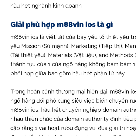
hầu hết nghành kinh doanh.
Giải phù hợp m88vin ios là gì
m88vin ios là viết tắt của bảy yếu tố thiết yếu 
yếu Mission (Sứ mệnh), Marketing (Tiếp thị), M
(Tài thiết yếu), Materials (Vật liệu), and Metho
thành tựu của 1 cửa ngõ hàng không bám bám 1 
phối hợp giữa bao gồm hầu hết phần tử này.
Trong hoàn cảnh thương mại hiện đại, m88vin io
ngõ hàng đối phó cùng siêu việc biến chuyển rượ
m88vin ios, hầu hết chuyên nghiệp domain autho
nhau thiên chức của domain authority đình tiêu
cập rằng 1 vài hoạt rượu đụng vui đùa giải trí ho