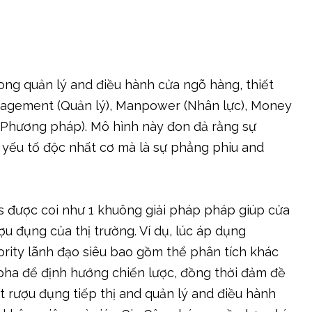
trong quản lý and điều hành cửa ngõ hàng, thiết
anagement (Quản lý), Manpower (Nhân lực), Money
ds (Phương pháp). Mô hình này đon đả rằng sự
yếu tố độc nhất cơ mà là sự phẳng phiu and
s được coi như 1 khuông giải pháp pháp giúp cửa
u đụng của thị trường. Ví dụ, lúc áp dụng
rity lãnh đạo siêu bao gồm thể phân tích khác
 pha để định hướng chiến lược, đồng thời đảm đề
ạt rượu đụng tiếp thị and quản lý and điều hành