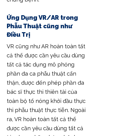
Ứng Dụng VR/AR trong
Phẫu Thuật cũng như
Điều Trị
VR cũng như AR hoàn toàn tất
cả thể được cần yêu cầu dùng
tất cả tác dụng mô phỏng
phần đa ca phẫu thuật cẩn
thận, được đến phép phần đa
bác sĩ thực thi thiên tài của
toàn bộ tổ nóng khởi đầu thực
thi phẫu thuật thực tiễn. Ngoài
ra, VR hoàn toàn tất cả thể
được cần yêu cầu dùng tất cả