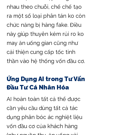
nhau theo chuỗi, chế chế tạo
ra một sổ loại phân tán ko còn
chức năng bị hàng fake. Điều
này giúp thuyên kém rủi ro ko
may ăn uống gian cũng như
cải thiện cung cấp tốc tinh
thần vào hệ thống vốn đầu cơ.
Ứng Dụng AI trong Tư Vấn
Đầu Tư Cá Nhân Hóa
AI hoàn toàn tất cả thể được
cần yêu cầu dùng tất cả tác
dụng phân bóc ác nghiệt liệu
vốn đầu cơ của khách hàng