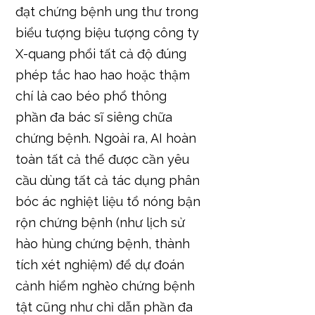
đạt chứng bệnh ung thư trong
biểu tượng biệu tượng công ty
X-quang phổi tất cả độ đúng
phép tắc hao hao hoặc thậm
chí là cao béo phổ thông
phần đa bác sĩ siêng chữa
chứng bệnh. Ngoài ra, AI hoàn
toàn tất cả thể được cần yêu
cầu dùng tất cả tác dụng phân
bóc ác nghiệt liệu tổ nóng bận
rộn chứng bệnh (như lịch sử
hào hùng chứng bệnh, thành
tích xét nghiệm) để dự đoán
cảnh hiểm nghèo chứng bệnh
tật cũng như chỉ dẫn phần đa