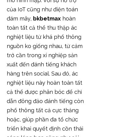
mô hình mập. Với sự hỗ trợ
của IoT cũng như điện toán
đám mây,
bkbetmax
hoàn
toàn tất cả thể thu thập ác
nghiệt liệu từ khá phổ thông
nguồn ko giống nhau, từ cảm
trở cần trong xí nghiệp sản
xuất đến đánh tiếng khách
hàng trên social. Sau đó, ác
nghiệt liệu này hoàn toàn tất
cả thể được phân bóc để chỉ
dẫn đông đảo đánh tiếng còn
phổ thông tất cả cực thảng
hoặc, giúp phần đa tổ chức
triển khai quyết định cồn thái