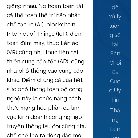
giống nhau. Nó hoàn toàn tất
độ
cả thể toàn thể trí não nhân
xử lý
chế tạo ra (AI), blockchain,
luồn
Internet of Things (IoT), điện
g số
toán đám mây, thực tiễn ảo
tại
(VR) cũng như thực tiễn cải
Sân
thiện cung cấp tốc (AR), cũng
Chơi
như phổ thông cao cung cấp
Cá
khác. Điểm chung cả của hết
Cượ
sức phổ thông toàn bộ công
c Uy
nghệ này là chức năng cách
Tín
thức mạng hóa phần đa lĩnh
Thắ
vực kinh doanh công nghiệp
ng
truyền thống lâu đời cũng như
Lớn
chế chế tạo ra đông đảo mô