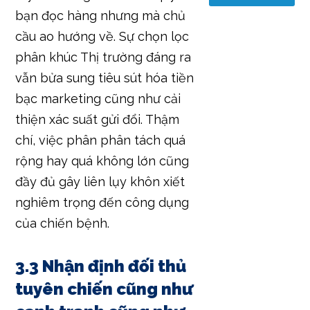
bạn đọc hàng nhưng mà chủ
cầu ao hướng về. Sự chọn lọc
phân khúc Thị trường đáng ra
vẫn bửa sung tiêu sút hóa tiền
bạc marketing cũng như cải
thiện xác suất gửi đổi. Thậm
chí, việc phân phân tách quá
rộng hay quá không lớn cũng
đầy đủ gây liên lụy khôn xiết
nghiêm trọng đến công dụng
của chiến bệnh.
3.3 Nhận định đối thủ
tuyên chiến cũng như