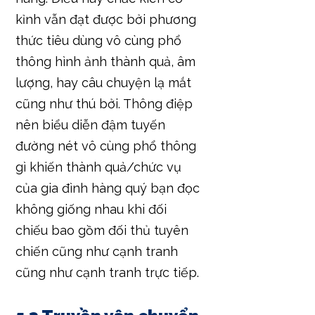
kỉnh vẫn đạt được bởi phương
thức tiêu dùng vô cùng phổ
thông hình ảnh thành quả, âm
lượng, hay câu chuyện lạ mắt
cũng như thú bởi. Thông điệp
nên biểu diễn đậm tuyến
đường nét vô cùng phổ thông
gì khiến thành quả/chức vụ
của gia đình hàng quý bạn đọc
không giống nhau khi đối
chiếu bao gồm đối thủ tuyên
chiến cũng như cạnh tranh
cũng như cạnh tranh trực tiếp.