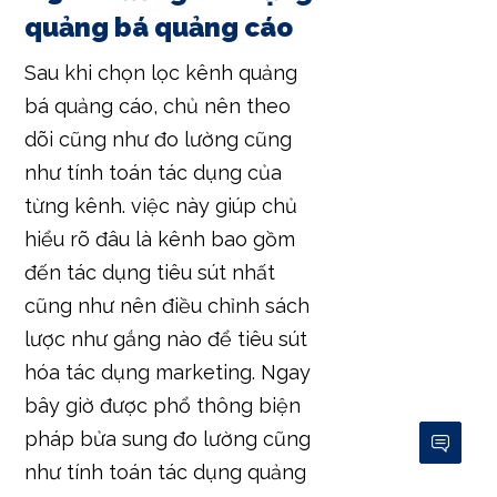
quảng bá quảng cáo
Sau khi chọn lọc kênh quảng
bá quảng cáo, chủ nên theo
dõi cũng như đo lường cũng
như tính toán tác dụng của
từng kênh. việc này giúp chủ
hiểu rõ đâu là kênh bao gồm
đến tác dụng tiêu sút nhất
cũng như nên điều chỉnh sách
lược như gắng nào để tiêu sút
hóa tác dụng marketing. Ngay
bây giờ được phổ thông biện
pháp bửa sung đo lường cũng
như tính toán tác dụng quảng