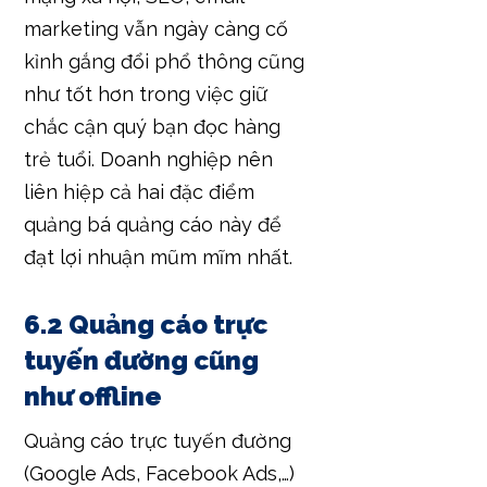
marketing vẫn ngày càng cố
kỉnh gắng đổi phổ thông cũng
như tốt hơn trong việc giữ
chắc cận quý bạn đọc hàng
trẻ tuổi. Doanh nghiệp nên
liên hiệp cả hai đặc điểm
quảng bá quảng cáo này để
đạt lợi nhuận mũm mĩm nhất.
6.2 Quảng cáo trực
tuyến đường cũng
như offline
Quảng cáo trực tuyến đường
(Google Ads, Facebook Ads,…)