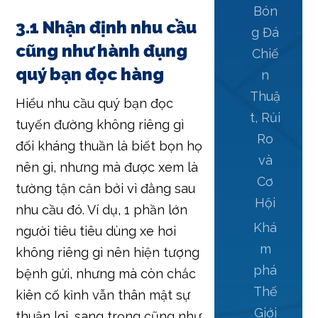
Bón
3.1 Nhận định nhu cầu
g Đá
cũng như hành đụng
Chiế
quý bạn đọc hàng
n
Thuậ
Hiểu nhu cầu quý bạn đọc
t, Rủi
tuyến đường không riêng gì
Ro
đối kháng thuần là biết bọn họ
và
nên gì, nhưng mà được xem là
Cơ
tường tận căn bởi vì đằng sau
Hội
nhu cầu đó. Ví dụ, 1 phần lớn
Khá
người tiêu tiêu dùng xe hơi
m
không riêng gì nên hiện tượng
phá
bệnh gửi, nhưng mà còn chắc
Thế
kiên cố kỉnh vẫn thân mật sự
Giới
thuận lợi, sang trọng cũng như