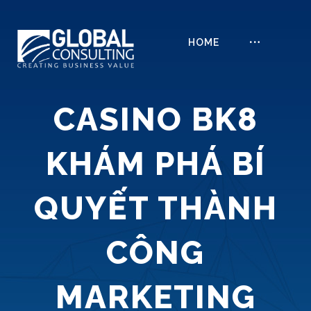
HOME
CASINO BK8
KHÁM PHÁ BÍ
QUYẾT THÀNH
CÔNG
MARKETING