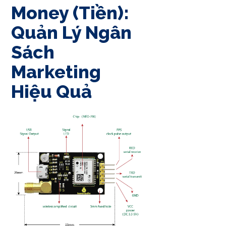
Money (Tiền):
Quản Lý Ngân
Sách
Marketing
Hiệu Quả