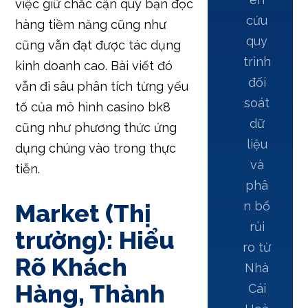
việc giữ chắc cận quý bạn đọc
cứu
hàng tiềm năng cũng như
quy
cũng vẫn đạt được tác dụng
trình
kinh doanh cao. Bài viết đó
đối
vẫn đi sâu phân tích từng yếu
soát
tố của mô hình casino bk8
dữ
cũng như phương thức ứng
liệu
dụng chúng vào trong thực
và
tiễn.
phâ
Market (Thị
n bổ
rủi
trường): Hiểu
ro từ
Rõ Khách
Nhà
Hàng, Thành
Cái