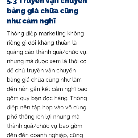
5.3 Truyền vận chuyển
bảng giá chữa cũng
như cảm nghĩ
Thông điệp marketing không
riêng gì đối kháng thuần là
quảng cáo thành quả/chức vụ,
nhưng mà được xem là thời cơ
để chủ truyền vận chuyển
bảng giá chữa cũng như làm
đến nên gắn kết cảm nghĩ bao
gồm quý bạn đọc hàng. Thông
điệp nên tập hợp vào vô cùng
phổ thông ích lợi nhưng mà
thành quả/chức vụ bao gồm
đến đến doanh nghiệp, cũng