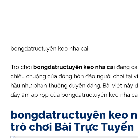
bongdatructuyên keo nha cai
Trò chơi
bongdatructuyên keo nha cai
đang càn
chiều chuộng của đông hòn đảo người chơi tại vì 
hầu như phần thưởng duyên dáng. Bài viết này đã
đầy ấm áp rộp của bongdatructuyên keo nha cai
bongdatructuyên keo nh
trò chơi Bài Trực Tuyến