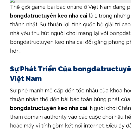
Thế giới game bài bác online ở Việt Nam đang
bongdatructuyên keo nha cai
là 1 trong những
thành nhất. Sự thuận lợi, tính quốc bộ giải trí ca
nhà yếu thu hút người chơi mang lại với bongdat
bongdatructuyên keo nha cai đổi gắng phong p
hơn.
Sự Phát Triển Của bongdatructuyê
Việt Nam
Sự phệ mạnh mẽ cấp đến tốc nhảu của khoa học 
thuận nhân thể đến bài bác toán bùng phát của
bongdatructuyên keo nha cai
. Người chơi Chắn
tham domain authority vào các cuộc chơi hầu hế
hoặc máy vi tính gồm kết nối internet. Điều ấy 