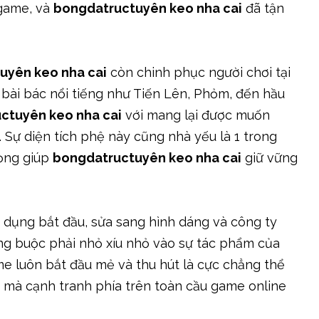
game, và
bongdatructuyên keo nha cai
đã tận
uyên keo nha cai
còn chinh phục người chơi tại
e bài bác nổi tiếng như Tiến Lên, Phỏm, đến hầu
ctuyên keo nha cai
với mang lại được muốn
 Sự diện tích phệ này cũng nhà yếu là 1 trong
ọng giúp
bongdatructuyên keo nha cai
giữ vững
c dụng bắt đầu, sửa sang hình dáng và công ty
g buộc phải nhỏ xíu nhỏ vào sự tác phẩm của
me luôn bắt đầu mẻ và thu hút là cực chẳng thể
i mà cạnh tranh phía trên toàn cầu game online