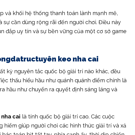
ấp và khối hệ thống thanh toán lành mạnh mẽ,
 sự cần dùng rộng rãi đến người chơi. Điều này
un đắp uy tín và sự bền vững của một cơ sở game
ongdatructuyên keo nha cai
ất kỳ nguyên tắc quốc bộ giải trí nào khác, đều
Việc thấu hiểu hầu như quánh quánh điểm chính là
ra hầu như chuyển ra quyết định sáng láng và
nha cai
là tính quốc bộ giải trí cao. Các cuộc
 hiểm giúp người chơi các hình thức giải trí và xả
ác toán bịt tất tay. phía cạnh ấy, thời dịp chiến