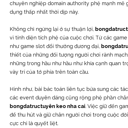
chuyên nghiệp domain authority phệ mạnh mẽ 
dụng thấp nhất thời dịp này.
Không chỉ ngừng lại ở sự thuận lợi,
bongdatruct
vì tính diện tích phệ của cuộc chơi. Từ các gam
như game slot đổi thưởng đương đại,
bongdatru
thiết của những đối tượng người chơi rành mạch.
những trong hầu như hầu như khía cạnh quan tr
vày trí của tớ phía trên toàn cầu.
Hình như, bài bác toán liên tục bửa sung các tá
các event duyên dáng cũng rộng phệ phần chẳn
bongdatructuyên keo nha cai
. Việc giữ đến ga
để thu hút và giữ chân người chơi trong cuộc đờ
cực chi là quyết liệt.