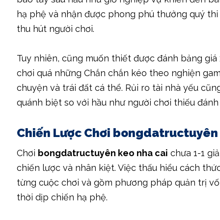
hạ phệ và nhận được phong phú thưởng quý thi
thu hút người chơi.
Tuy nhiên, cũng muốn thiết được đánh bảng giá 
chơi quá những Chắn chắn kéo theo nghiện game
chuyện và trái đất cá thể. Rủi ro tài nhà yếu cũ
quánh biệt so với hầu như người chơi thiếu đánh
Chiến Lược Chơi bongdatructuyên 
Chơi
bongdatructuyên keo nha cai
chưa 1-1 gi
chiến lược và nhân kiệt. Việc thấu hiểu cách thứ
từng cuộc chơi và gồm phương pháp quản trị vốn
thời dịp chiến hạ phệ.