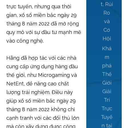
t, Rủi
trực tuyến, nhưng qua thời
Ro
gian, xổ số miền bắc ngày 29
và
tháng 8 năm 2022 đã mở rộng
Cơ
quy mô với sự đầu tư mạnh mẽ
Hội
vào công nghệ.
Khá
m
Hãng đã hợp tác với các nhà
phá
cung cấp ứng dụng hàng đầu
Thế
thế giới, như Microgaming và
Giới
NetEnt, để nâng cao chất
Giải
lượng trải nghiệm. Điều này
Trí
giúp xổ số miền bắc ngày 29
Trực
tháng 8 năm 2022 không chỉ
Tuyế
cạnh tranh với các đối thủ lớn
n tại
mà còn xây dựng được cộng