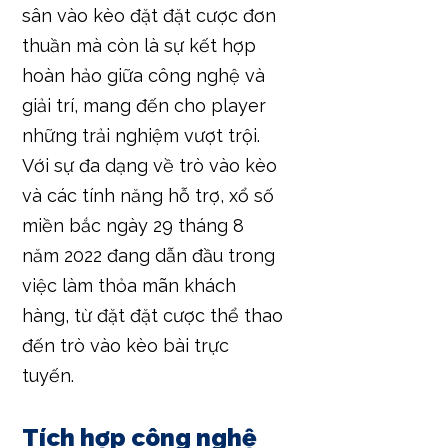
sân vào kèo đặt đặt cược đơn
thuần mà còn là sự kết hợp
hoàn hảo giữa công nghệ và
giải trí, mang đến cho player
những trải nghiệm vượt trội.
Với sự đa dạng về trò vào kèo
và các tính năng hỗ trợ, xổ số
miền bắc ngày 29 tháng 8
năm 2022 đang dẫn đầu trong
việc làm thỏa mãn khách
hàng, từ đặt đặt cược thể thao
đến trò vào kèo bài trực
tuyến.
Tích hợp công nghệ