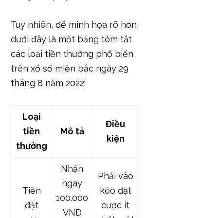
Tuy nhiên, để minh họa rõ hơn,
dưới đây là một bảng tóm tắt
các loại tiền thưởng phổ biến
trên xổ số miền bắc ngày 29
tháng 8 năm 2022:
Loại
Điều
tiền
Mô tả
kiện
thưởng
Nhận
Phải vào
ngay
Tiền
kèo đặt
100.000
đặt
cược ít
VND