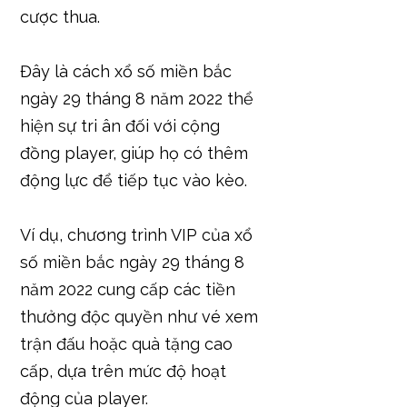
cược thua.
Đây là cách xổ số miền bắc
ngày 29 tháng 8 năm 2022 thể
hiện sự tri ân đối với cộng
đồng player, giúp họ có thêm
động lực để tiếp tục vào kèo.
Ví dụ, chương trình VIP của xổ
số miền bắc ngày 29 tháng 8
năm 2022 cung cấp các tiền
thưởng độc quyền như vé xem
trận đấu hoặc quà tặng cao
cấp, dựa trên mức độ hoạt
động của player.