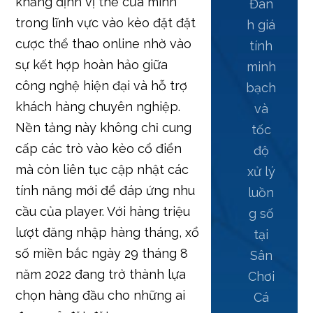
khẳng định vị thế của mình
Đán
trong lĩnh vực vào kèo đặt đặt
h giá
cược thể thao online nhờ vào
tính
sự kết hợp hoàn hảo giữa
minh
công nghệ hiện đại và hỗ trợ
bạch
khách hàng chuyên nghiệp.
và
Nền tảng này không chỉ cung
tốc
cấp các trò vào kèo cổ điển
độ
mà còn liên tục cập nhật các
xử lý
tính năng mới để đáp ứng nhu
luồn
cầu của player. Với hàng triệu
g số
lượt đăng nhập hàng tháng, xổ
tại
số miền bắc ngày 29 tháng 8
Sân
năm 2022 đang trở thành lựa
Chơi
chọn hàng đầu cho những ai
Cá