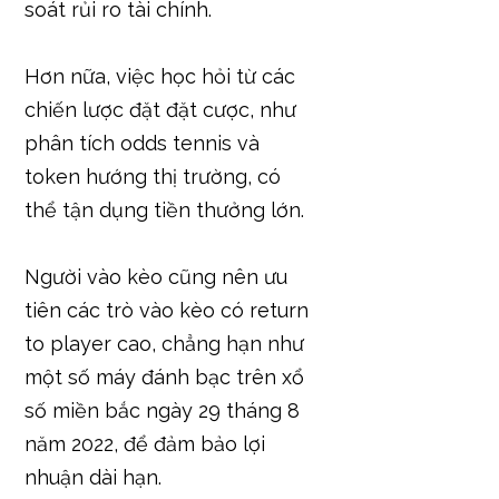
soát rủi ro tài chính.
Hơn nữa, việc học hỏi từ các
chiến lược đặt đặt cược, như
phân tích odds tennis và
token hướng thị trường, có
thể tận dụng tiền thưởng lớn.
Người vào kèo cũng nên ưu
tiên các trò vào kèo có return
to player cao, chẳng hạn như
một số máy đánh bạc trên xổ
số miền bắc ngày 29 tháng 8
năm 2022, để đảm bảo lợi
nhuận dài hạn.