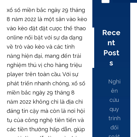
xổ số miền bắc ngày 29 tháng
8 năm 2022 là một sân vào kèo
vào kèo đặt đặt cược thể thao
Rece
online nổi bật với sự đa dạng
nt
về trò vào kèo và các tính
Post
năng hiện đại, mang đến trải
s
nghiệm thú vị cho hàng triệu
player trên toàn cầu. Với sự
Nghi
phát triển nhanh chóng, xổ số
ên
miền bắc ngày 29 tháng 8
cứu
năm 2022 không chỉ là địa chỉ
quy
đáng tin cậy mà còn là nơi hội
trình
tụ của công nghệ tiên tiến và
đối
các tiền thưởng hấp dẫn, giúp
soát