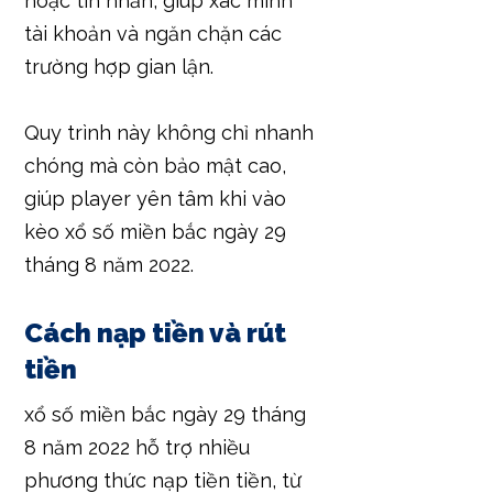
hoặc tin nhắn, giúp xác minh
tài khoản và ngăn chặn các
trường hợp gian lận.
Quy trình này không chỉ nhanh
chóng mà còn bảo mật cao,
giúp player yên tâm khi vào
kèo xổ số miền bắc ngày 29
tháng 8 năm 2022.
Cách nạp tiền và rút
tiền
xổ số miền bắc ngày 29 tháng
8 năm 2022 hỗ trợ nhiều
phương thức nạp tiền tiền, từ