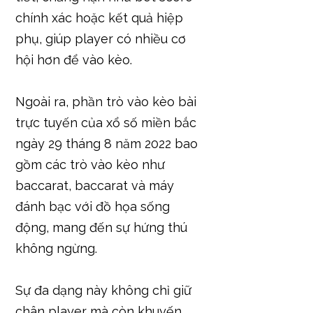
chính xác hoặc kết quả hiệp
phụ, giúp player có nhiều cơ
hội hơn để vào kèo.
Ngoài ra, phần trò vào kèo bài
trực tuyến của xổ số miền bắc
ngày 29 tháng 8 năm 2022 bao
gồm các trò vào kèo như
baccarat, baccarat và máy
đánh bạc với đồ họa sống
động, mang đến sự hứng thú
không ngừng.
Sự đa dạng này không chỉ giữ
chân player mà còn khuyến