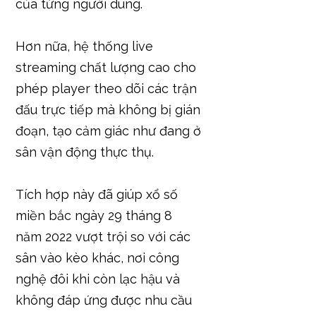
của từng người dùng.
Hơn nữa, hệ thống live
streaming chất lượng cao cho
phép player theo dõi các trận
đấu trực tiếp mà không bị gián
đoạn, tạo cảm giác như đang ở
sân vận động thực thụ.
Tích hợp này đã giúp xổ số
miền bắc ngày 29 tháng 8
năm 2022 vượt trội so với các
sân vào kèo khác, nơi công
nghệ đôi khi còn lạc hậu và
không đáp ứng được nhu cầu