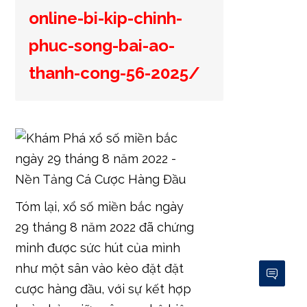
online-bi-kip-chinh-
phuc-song-bai-ao-
thanh-cong-56-2025/
Tóm lại, xổ số miền bắc ngày
29 tháng 8 năm 2022 đã chứng
minh được sức hút của mình
như một sân vào kèo đặt đặt
cược hàng đầu, với sự kết hợp