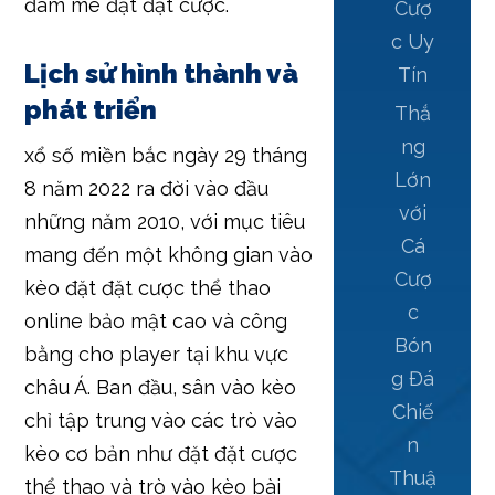
đam mê đặt đặt cược.
Cượ
c Uy
Lịch sử hình thành và
Tín
phát triển
Thắ
ng
xổ số miền bắc ngày 29 tháng
Lớn
8 năm 2022 ra đời vào đầu
với
những năm 2010, với mục tiêu
Cá
mang đến một không gian vào
Cượ
kèo đặt đặt cược thể thao
c
online bảo mật cao và công
Bón
bằng cho player tại khu vực
g Đá
châu Á. Ban đầu, sân vào kèo
Chiế
chỉ tập trung vào các trò vào
n
kèo cơ bản như đặt đặt cược
Thuậ
thể thao và trò vào kèo bài