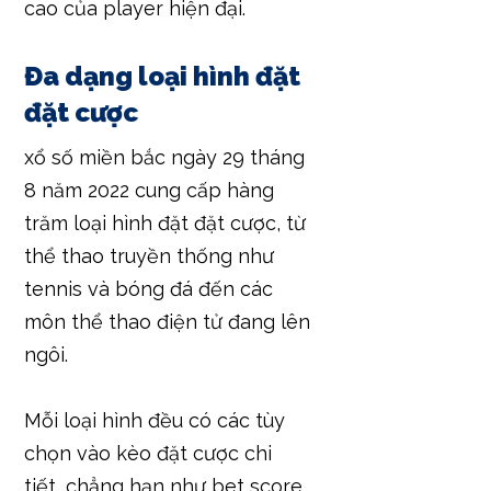
cao của player hiện đại.
Đa dạng loại hình đặt
đặt cược
xổ số miền bắc ngày 29 tháng
8 năm 2022 cung cấp hàng
trăm loại hình đặt đặt cược, từ
thể thao truyền thống như
tennis và bóng đá đến các
môn thể thao điện tử đang lên
ngôi.
Mỗi loại hình đều có các tùy
chọn vào kèo đặt cược chi
tiết, chẳng hạn như bet score