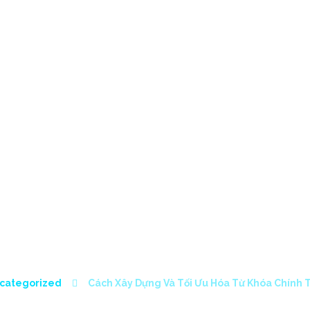
HOME
SERVICES
PROJE
G VÀ TỐI ƯU HÓA 
TRONG SEO
categorized
Cách Xây Dựng Và Tối Ưu Hóa Từ Khóa Chính 