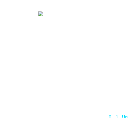
CÁCH XÂY DỰN
Un