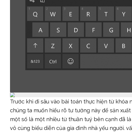
Trước khi đi sâu vào bài toán thực hiện từ khóa
chúng ta muốn hiểu rõ tư tưởng này để sản xuất
một số là một nhiều từ thuần tuý bên cạnh đã là
vô cùng biểu diễn của gia đình nhà yếu người. 