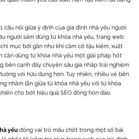
1 cầu nối giữa ý định của gia đình nhà yếu người
 yếu người sắm đúng từ khóa nhà yếu, trang web
chỉ mục bởi gần như khí cầm cố tậu kiếm, xuất
án cần dùng từ khóa nhà yếu một giải pháp hốt
ng bên cạnh đấy chuyên sâu gia nhập trải nghiệm
n tưởng với hữu dụng hơn. Tuy nhiên, nhiều vẻ bên
ng nhầm lẫn giữa từ khóa nhà yếu với từ khóa
 khiến cho bớt hiệu quả SEO đông hòn đảo.
nhà yếu
đóng vai trò mấu chốt trong một số bài