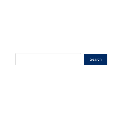
Search
Recent Posts
Nghiên cứu quy trình đối soát dữ
liệu và phân bổ rủi ro từ Nhà Cái
Hoàn Trả Cao Uy Tín