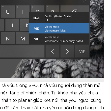
 nhà yếu trong SEO, nhà yếu người dạng thân mỗi
 nền tảng dĩ nhiên chắn. Từ khóa nhà yếu chưa
 nhân tố planer giúp kết nối nhà yếu người cùng
vấn đề cầm thay bắt nhà yếu người dạng dung dịch