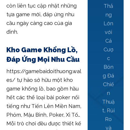
còn liên tục cập nhật những
Thắ
tựa game mới, đáp ứng nhu
ng
cầu ngày càng cao của gia
Lớn
đình.
với
Cá
Kho Game Khổng Lồ,
Cượ
Đáp Ứng Mọi Nhu Cầu
c
Bón
https://gamebaidoithuong.wal
g Đá
es/ tự hào sở hữu một kho
Chiế
game khổng lồ, bao gồm hầu
n
hết các thể loại bài poker nổi
Thuậ
tiếng như Tiến Lên Miền Nam,
t, Rủi
Phỏm, Mậu Binh, Poker, Xì Tố…
Ro
Mỗi trò chơi đều được thiết kế
và