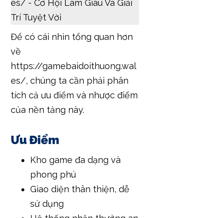
Để có cái nhìn tổng quan hơn
về
https://gamebaidoithuong.wal
es/, chúng ta cần phải phân
tích cả ưu điểm và nhược điểm
của nền tảng này.
Ưu Điểm
Kho game đa dạng và
phong phú
Giao diện thân thiện, dễ
sử dụng