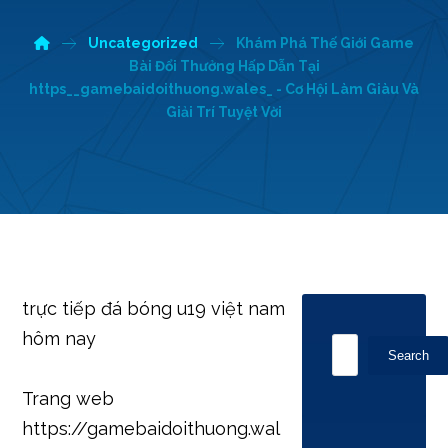
Uncategorized
Khám Phá Thế Giới Game
Bài Đổi Thưởng Hấp Dẫn Tại
https__gamebaidoithuong.wales_ - Cơ Hội Làm Giàu Và
Giải Trí Tuyệt Vời
trực tiếp đá bóng u19 việt nam
hôm nay
Search
Trang web
https://gamebaidoithuong.wal