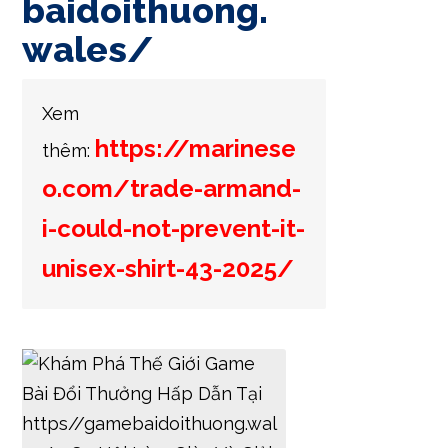
baidoithuong.
wales/
Xem
https://marinese
thêm:
o.com/trade-armand-
i-could-not-prevent-it-
unisex-shirt-43-2025/