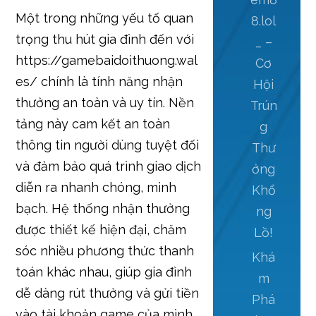
Một trong những yếu tố quan
8.lol
trọng thu hút gia đình đến với
_ –
https://gamebaidoithuong.wal
Cơ
es/ chính là tính năng nhận
Hội
thưởng an toàn và uy tín. Nền
Trún
tảng này cam kết an toàn
g
thông tin người dùng tuyệt đối
Thư
và đảm bảo quá trình giao dịch
ởng
diễn ra nhanh chóng, minh
Khổ
bạch. Hệ thống nhận thưởng
ng
được thiết kế hiện đại, chăm
Lồ!
sóc nhiều phương thức thanh
Khá
toán khác nhau, giúp gia đình
m
dễ dàng rút thưởng và gửi tiền
Phá
vào tài khoản game của mình.