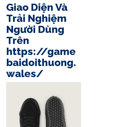
Giao Diện Và
Trải Nghiệm
Người Dùng
Trên
https://game
baidoithuong.
wales/