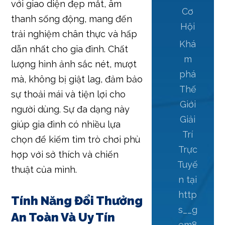
với giao diện đẹp mắt, âm
Cơ
thanh sống động, mang đến
Hội
trải nghiệm chân thực và hấp
Khá
dẫn nhất cho gia đình. Chất
m
lượng hình ảnh sắc nét, mượt
phá
mà, không bị giật lag, đảm bảo
Thế
sự thoải mái và tiện lợi cho
Giới
người dùng. Sự đa dạng này
Giải
giúp gia đình có nhiều lựa
Trí
chọn để kiếm tìm trò chơi phù
Trực
hợp với sở thích và chiến
Tuyế
thuật của mình.
n tại
http
Tính Năng Đổi Thưởng
s__g
An Toàn Và Uy Tín
em8