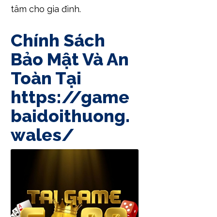
tâm cho gia đình.
Chính Sách
Bảo Mật Và An
Toàn Tại
https://game
baidoithuong.
wales/