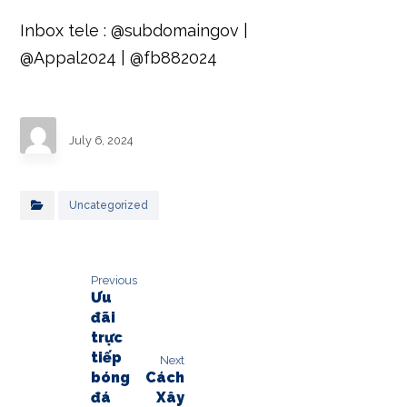
Inbox tele : @subdomaingov |
@Appal2024 | @fb882024
July 6, 2024
Uncategorized
Previous
Ưu
đãi
trực
tiếp
Next
bóng
Cách
đá
Xây