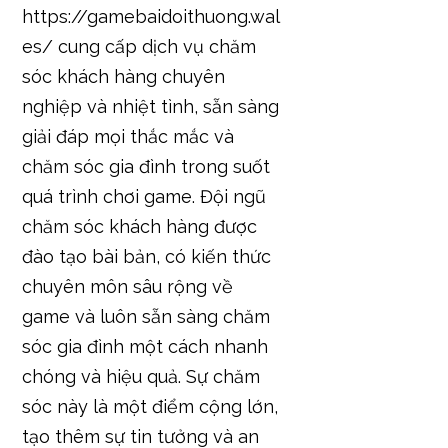
https://gamebaidoithuong.wal
es/ cung cấp dịch vụ chăm
sóc khách hàng chuyên
nghiệp và nhiệt tình, sẵn sàng
giải đáp mọi thắc mắc và
chăm sóc gia đình trong suốt
quá trình chơi game. Đội ngũ
chăm sóc khách hàng được
đào tạo bài bản, có kiến thức
chuyên môn sâu rộng về
game và luôn sẵn sàng chăm
sóc gia đình một cách nhanh
chóng và hiệu quả. Sự chăm
sóc này là một điểm cộng lớn,
tạo thêm sự tin tưởng và an