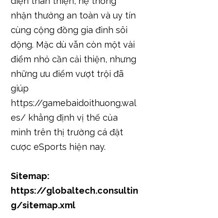
diện thân thiện, hệ thống
nhận thưởng an toàn và uy tín
cùng cộng đồng gia đình sôi
động. Mặc dù vẫn còn một vài
điểm nhỏ cần cải thiện, nhưng
những ưu điểm vượt trội đã
giúp
https://gamebaidoithuong.wal
es/ khẳng định vị thế của
mình trên thị trường cá đặt
cược eSports hiện nay.
Sitemap:
https://globaltech.consultin
g/sitemap.xml