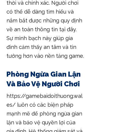
thời và chính xác. Người chơi
có thể dễ dàng tìm hiểu và
nắm bắt được những quy định
về an toàn thông tin tại đây.
Sự minh bạch này giúp gia
đình cảm thấy an tâm và tin
tưởng hơn vào nền tảng game.
Phòng Ngừa Gian Lận
Và Bảo Vệ Người Chơi
https://gamebaidoithuong.wal
es/ luôn có các biện pháp
mạnh mẽ để phòng ngừa gian
lận và bảo vệ quyền lợi của
gia đình. Hệ thống giám sát và