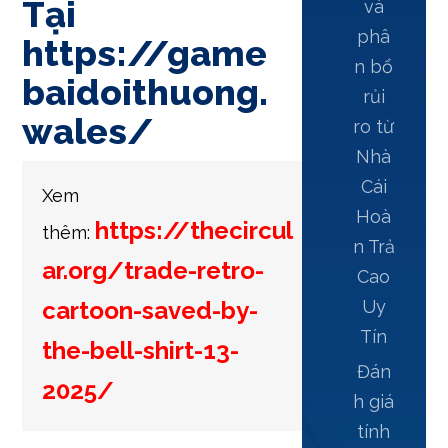
Tại
và
phâ
https://game
n bổ
baidoithuong.
rủi
wales/
ro từ
Nhà
Cái
Xem
Hoà
https://thecircul
thêm:
n Trả
ar.org/trade-retro-
Cao
cartoon-saved-by-
Uy
Tín
the-bell-shirt-13-
Đán
2025/
h giá
tính