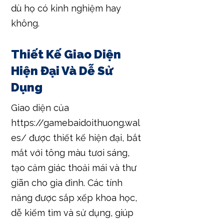
dù họ có kinh nghiệm hay
không.
Thiết Kế Giao Diện
Hiện Đại Và Dễ Sử
Dụng
Giao diện của
https://gamebaidoithuong.wal
es/ được thiết kế hiện đại, bắt
mắt với tông màu tươi sáng,
tạo cảm giác thoải mái và thư
giãn cho gia đình. Các tính
năng được sắp xếp khoa học,
dễ kiếm tìm và sử dụng, giúp