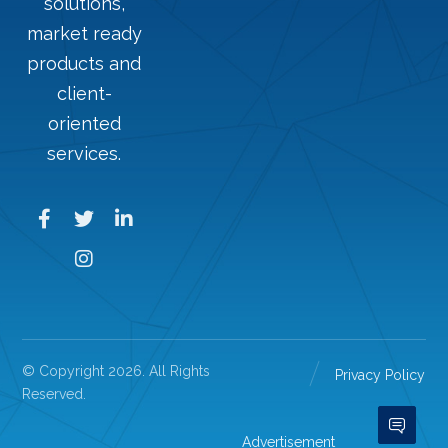
solutions,
market ready
products and
client-
oriented
services.
© Copyright 2026. All Rights
Privacy Policy
Reserved.
Advertisement