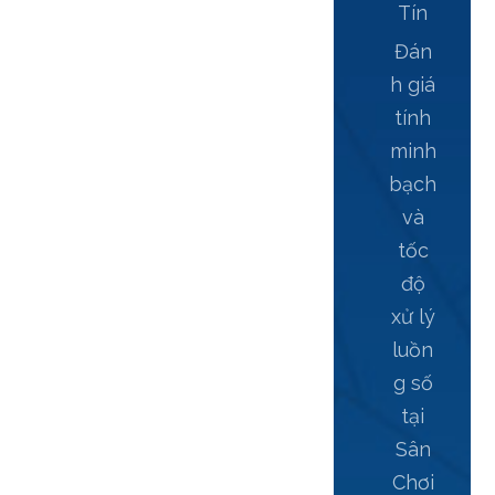
Tín
Đán
h giá
tính
minh
bạch
và
tốc
độ
xử lý
luồn
g số
tại
Sân
Chơi