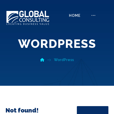
HOME
WORDPRESS
WordPress
Not found!