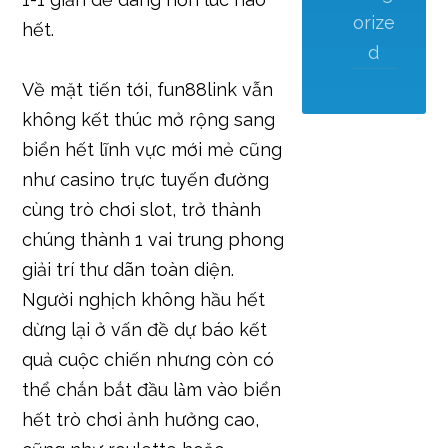
orize
hết.
d
Về mặt tiến tới, fun88link vẫn
không kết thúc mở rộng sang
biển hết lĩnh vực mới mẻ cũng
như casino trực tuyến đường
cùng trò chơi slot, trở thành
chúng thành 1 vai trung phong
giải trí thư dãn toàn diện.
Người nghịch không hầu hết
dừng lại ở vấn đề dự báo kết
quả cuộc chiến nhưng còn có
thể chắn bắt đầu làm vào biển
hết trò chơi ảnh hưởng cao,