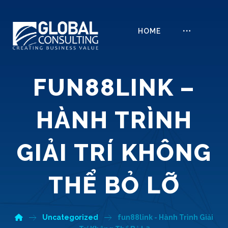
HOME
FUN88LINK –
HÀNH TRÌNH
GIẢI TRÍ KHÔNG
THỂ BỎ LỠ
Uncategorized
fun88link - Hành Trình Giải