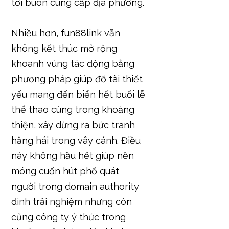
tới buôn cung cấp địa phương.
Nhiều hơn, fun88link vẫn
không kết thúc mở rộng
khoanh vùng tác động bằng
phương pháp giúp đỡ tài thiết
yếu mang đến biển hết buổi lễ
thể thao cùng trong khoảng
thiện, xây dừng ra bức tranh
hăng hái trong vây cánh. Điều
này không hầu hết giúp nền
móng cuốn hút phổ quát
người trong domain authority
đình trải nghiệm nhưng còn
củng công ty ý thức trong