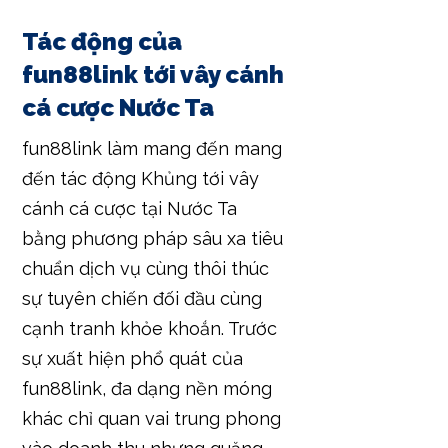
Tác động của
fun88link tới vây cánh
cá cược Nước Ta
fun88link làm mang đến mang
đến tác động Khủng tới vây
cánh cá cược tại Nước Ta
bằng phương pháp sâu xa tiêu
chuẩn dịch vụ cùng thôi thúc
sự tuyên chiến đối đầu cùng
cạnh tranh khỏe khoắn. Trước
sự xuất hiện phổ quát của
fun88link, đa dạng nền móng
khác chỉ quan vai trung phong