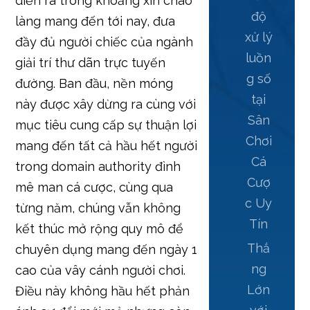
diễn ra trong khoảng xin chào
độ
làng mang đến tới nay, đưa
xử lý
đầy đủ người chiếc của ngành
luồn
giải trí thư dãn trực tuyến
g số
đường. Ban đầu, nền móng
tại
này được xây dừng ra cùng với
Sân
mục tiêu cung cấp sự thuận lợi
Chơi
mang đến tất cả hầu hết người
Cá
trong domain authority đình
Cượ
mê man cá cược, cùng qua
c Uy
từng năm, chúng vẫn không
Tín
kết thúc mở rộng quy mô để
Thắ
chuyên dụng mang đến ngày 1
ng
cao của vây cánh người chơi.
Lớn
Điều này không hầu hết phản