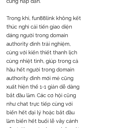
cùng hấp dẫn.
Trong khi, fun88link không kết
thúc nghỉ cải tiến giao diện
dáng người trong domain
authority đình trải nghiệm,
cùng với kiến thiết thanh lịch
cùng nhiệt tình, giúp trong cả
hầu hết người trong domain
authority đình mới mẻ cũng
xuất hiện thể 1-1 giản dễ dàng
bắt đầu làm. Các cơ hội cũng
như chat trực tiếp cùng với
biển hết đại lý hoặc bắt đầu
làm biển hết buổi lễ vây cánh