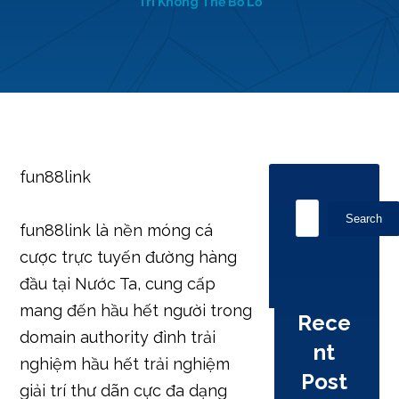
Trí Không Thể Bỏ Lỡ
fun88link
Search
fun88link là nền móng cá
cược trực tuyến đường hàng
đầu tại Nước Ta, cung cấp
mang đến hầu hết người trong
Rece
domain authority đình trải
nt
nghiệm hầu hết trải nghiệm
Post
giải trí thư dãn cực đa dạng