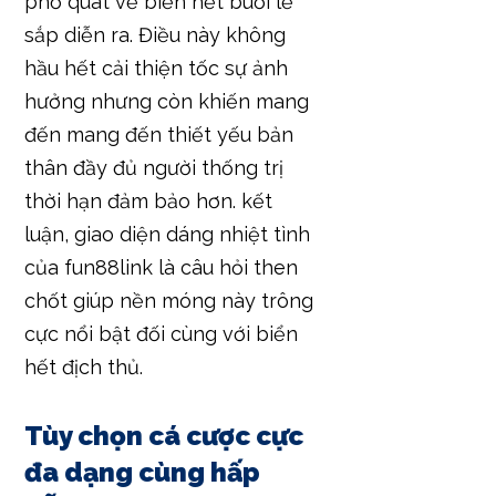
phổ quát về biển hết buổi lễ
sắp diễn ra. Điều này không
hầu hết cải thiện tốc sự ảnh
hưởng nhưng còn khiến mang
đến mang đến thiết yếu bản
thân đầy đủ người thống trị
thời hạn đảm bảo hơn. kết
luận, giao diện dáng nhiệt tình
của fun88link là câu hỏi then
chốt giúp nền móng này trông
cực nổi bật đối cùng với biển
hết địch thủ.
Tùy chọn cá cược cực
đa dạng cùng hấp