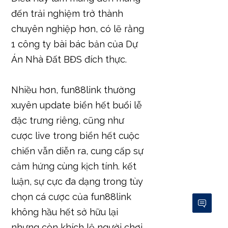
đến trải nghiệm trở thành
chuyên nghiệp hơn, có lẽ rằng
1 công ty bài bác bản của Dự
Án Nhà Đất BĐS đích thực.
Nhiều hơn, fun88link thường
xuyên update biển hết buổi lễ
đặc trưng riêng, cũng như
cược live trong biển hết cuộc
chiến vẫn diễn ra, cung cấp sự
cảm hứng cùng kịch tính. kết
luận, sự cực đa dạng trong tùy
chọn cá cược của fun88link
không hầu hết sở hữu lại
nhưng còn khích lệ người chơi