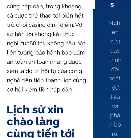
s
cùng hấp dẫn, trong khoảng
cá cược thể thao tới biển hết
Nghi
trò chơi casino đỉnh điểm. Với
ên
sự tiến tới không kết thúc
cứu
nghỉ, fun88link không hầu hết
quy
liên tưởng bảo hành bảo đảm
trình
an toàn an toàn nhưng được
đối
xem là do trí hội tụ của công
soát
nghệ tiên tiến thanh lịch cùng
dữ
cơ hội kiếm tiền hấp dẫn.
liệu
Lịch sử xin
và
phâ
chào làng
n bổ
cùng tiến tới
rủi