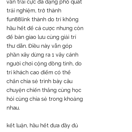
vẫn trải cực đa dạng phổ quát
trải nghiệm, trở thành
fun88link thành do trí không
hầu hết để cá cược nhưng còn
để bàn giao lưu cùng giải trí
thư dãn. Điều này vẫn góp
phần xây dừng ra 1 vây cánh
người chơi cộng đồng tình, do
trí khách cao điểm có thể
chắn chia sẻ trình bày câu
chuyện chiến thắng cùng học
hỏi cùng chia sẻ trong khoảng
nhau.
kết luận, hầu hết đưa đầy đủ