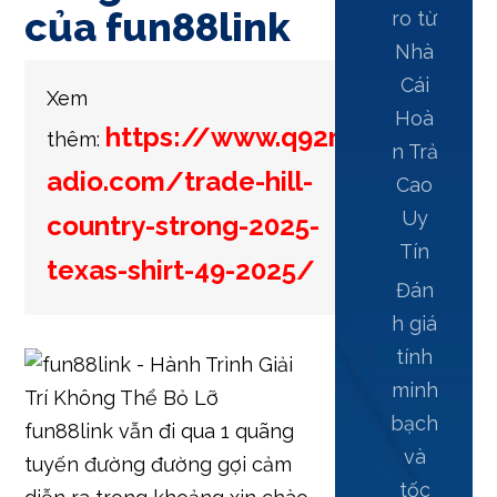
của fun88link
ro từ
Nhà
Cái
Xem
Hoà
https://www.q92r
thêm:
n Trả
adio.com/trade-hill-
Cao
Uy
country-strong-2025-
Tín
texas-shirt-49-2025/
Đán
h giá
tính
minh
bạch
fun88link vẫn đi qua 1 quãng
và
tuyến đường đường gợi cảm
tốc