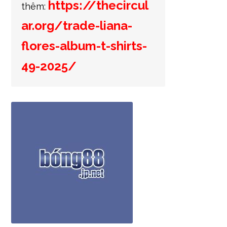
https://thecircul
thêm:
ar.org/trade-liana-
flores-album-t-shirts-
49-2025/