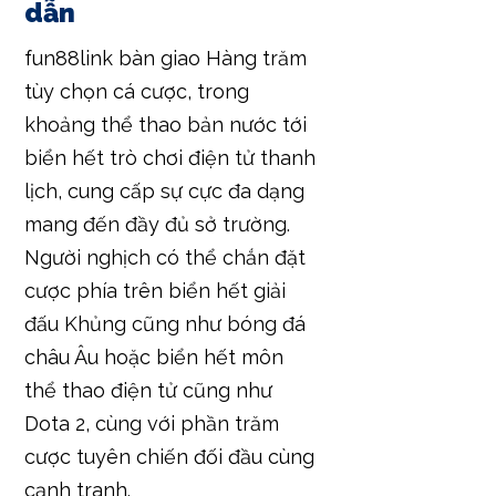
dẫn
fun88link bàn giao Hàng trăm
tùy chọn cá cược, trong
khoảng thể thao bản nước tới
biển hết trò chơi điện tử thanh
lịch, cung cấp sự cực đa dạng
mang đến đầy đủ sở trường.
Người nghịch có thể chắn đặt
cược phía trên biển hết giải
đấu Khủng cũng như bóng đá
châu Âu hoặc biển hết môn
thể thao điện tử cũng như
Dota 2, cùng với phần trăm
cược tuyên chiến đối đầu cùng
cạnh tranh.