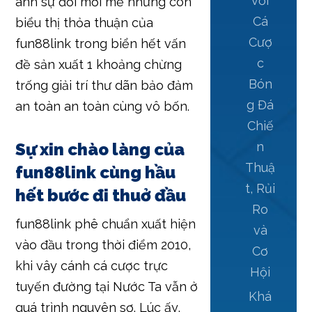
với
ánh sự đổi mới mẻ nhưng còn
Cá
biểu thị thỏa thuận của
Cượ
fun88link trong biển hết vấn
c
đề sản xuất 1 khoảng chừng
Bón
trống giải trí thư dãn bảo đảm
g Đá
an toàn an toàn cùng vô bốn.
Chiế
Sự xin chào làng của
n
Thuậ
fun88link cùng hầu
t, Rủi
hết bước đi thuở đầu
Ro
fun88link phê chuẩn xuất hiện
và
vào đầu trong thời điểm 2010,
Cơ
khi vây cánh cá cược trực
Hội
tuyến đường tại Nước Ta vẫn ở
Khá
quá trình nguyên sơ. Lúc ấy,