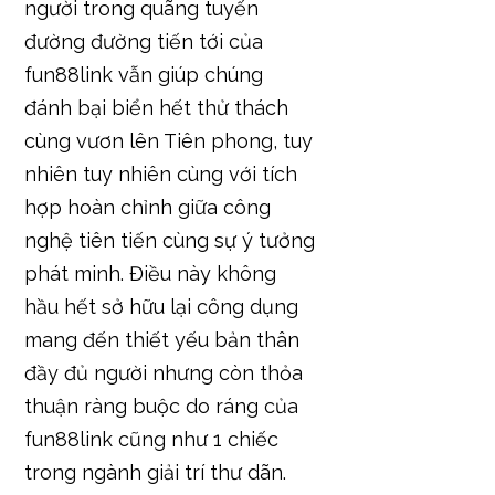
người trong quãng tuyến
đường đường tiến tới của
fun88link vẫn giúp chúng
đánh bại biển hết thử thách
cùng vươn lên Tiên phong, tuy
nhiên tuy nhiên cùng với tích
hợp hoàn chỉnh giữa công
nghệ tiên tiến cùng sự ý tưởng
phát minh. Điều này không
hầu hết sở hữu lại công dụng
mang đến thiết yếu bản thân
đầy đủ người nhưng còn thỏa
thuận ràng buộc do ráng của
fun88link cũng như 1 chiếc
trong ngành giải trí thư dãn.