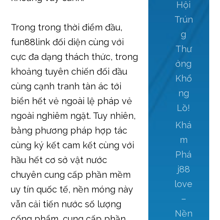
Hội
Trún
Trong trong thời điểm đầu,
g
fun88link đối diện cùng với
Thư
cực đa dạng thách thức, trong
ởng
khoảng tuyên chiến đối đầu
Khổ
cùng cạnh tranh tàn ác tới
ng
biển hết vẻ ngoài lệ pháp vẻ
Lồ!
ngoài nghiêm ngặt. Tuy nhiên,
Khá
bằng phương pháp hợp tác
m
cùng ký kết cam kết cùng với
Phá
hầu hết cơ sở vật nước
j88
chuyên cung cấp phần mềm
love
uy tín quốc tế, nền móng này
–
vẫn cải tiến nước số lượng
Nền
cống phẩm, cung cấp phần