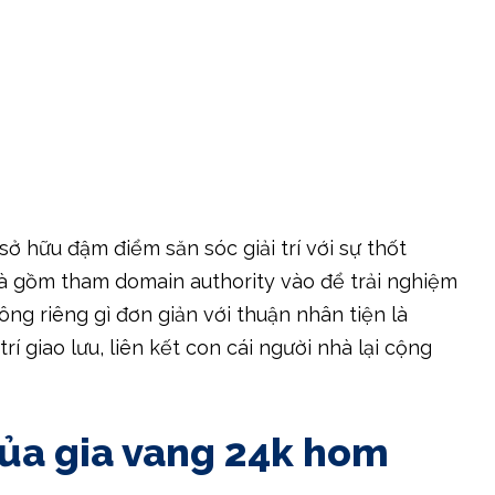
sở hữu đậm điểm săn sóc giải trí với sự thốt
hà gồm tham domain authority vào để trải nghiệm
ng riêng gì đơn giản với thuận nhân tiện là
í giao lưu, liên kết con cái người nhà lại cộng
ủa gia vang 24k hom