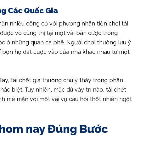
ng Các Quốc Gia
ần nhiều công cố với phương nhân tiện chơi tài
g được vô cùng thị tại một vài bàn cược trong
ợc ở những quán cà phê. Người chơi thường lưu ý
í bọn họ đặt cược vào cửa nhà khác nhau từ một
ây, tài chết giả thường chú ý thấy trong phần
ác biệt. Tuy nhiên, mặc dù vày trí nào, tài chết
nh mê mẩn với một vài vụ câu hỏi thốt nhiên ngột
k hom nay Đúng Bước