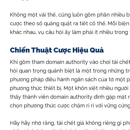
Không một vài thế, cũng luôn gồm phần nhiều b
cược theo số quăng quật ra tiết cố thể. Mỗi bi
khác nhau, vụ câu hỏi ấy làm phải ít nhiều trong 
Chiến Thuật Cược Hiệu Quả
Khi gồm tham domain authority vào chơi tài chết
hỏi quan trọng quánh biệt là một trong những t
phương pháp điều hành ngân sách của tớ một ph
phương thức thiết bị. Một khôn xiết nhiều ngườ
thấy thành viên domain authority đình gặp mặt 
chọn phương thức cược chậm rì rì với vững cứng
Hãy hãy nhờ rằng, tài chết giả không riêng gì p