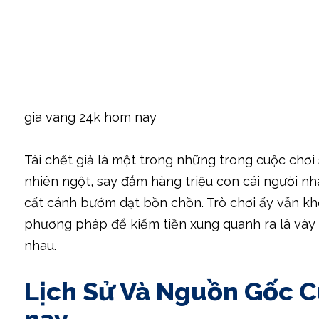
gia vang 24k hom nay
Tài chết giả là một trong những trong cuộc chơi 
nhiên ngột, say đắm hàng triệu con cái người n
cất cánh bướm dạt bồn chồn. Trò chơi ấy vẫn khô
phương pháp để kiếm tiền xung quanh ra là vày tr
nhau.
Lịch Sử Và Nguồn Gốc C