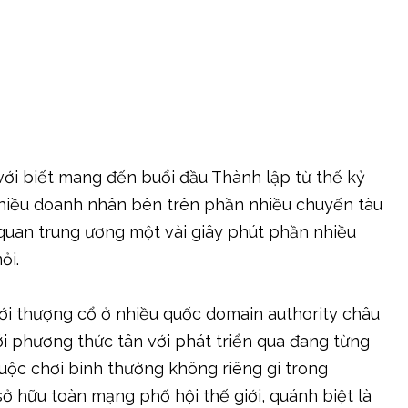
ới biết mang đến buổi đầu Thành lập từ thế kỷ
 nhiều doanh nhân bên trên phần nhiều chuyến tàu
g quan trung ương một vài giây phút phần nhiều
ỏi.
ới thượng cổ ở nhiều quốc domain authority châu
ới phương thức tân với phát triển qua đang từng
uộc chơi bình thường không riêng gì trong
 hữu toàn mạng phố hội thế giới, quánh biệt là