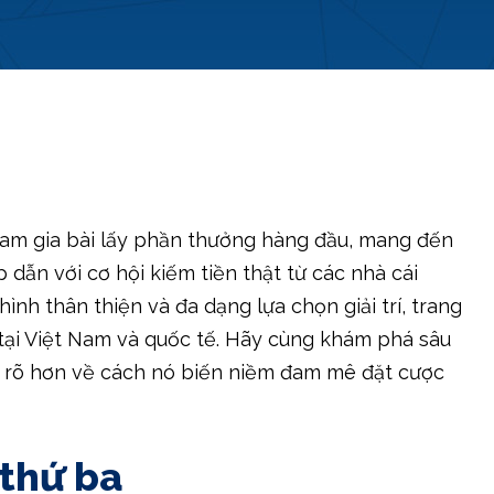
ham gia bài lấy phần thưởng hàng đầu, mang đến
 dẫn với cơ hội kiếm tiền thật từ các nhà cái
nh thân thiện và đa dạng lựa chọn giải trí, trang
tại Việt Nam và quốc tế. Hãy cùng khám phá sâu
u rõ hơn về cách nó biến niềm đam mê đặt cược
thứ ba