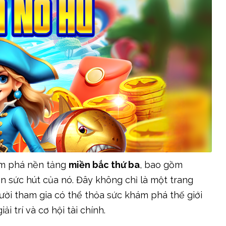
hám phá nền tảng
miền bắc thứ ba
, bao gồm
ên sức hút của nó. Đây không chỉ là một trang
ời tham gia có thể thỏa sức khám phá thế giới
ải trí và cơ hội tài chính.