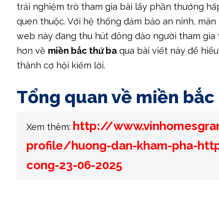
trải nghiệm trò tham gia bài lấy phần thưởng hấp
quen thuộc. Với hệ thống đảm bảo an ninh, màn hì
web này đang thu hút đông đảo người tham gia 
hơn về
miền bắc thứ ba
qua bài viết này để hiể
thành cơ hội kiếm lời.
Tổng quan về miền bắc 
http://www.vinhomesgra
Xem thêm:
profile/huong-dan-kham-pha-http
cong-23-06-2025