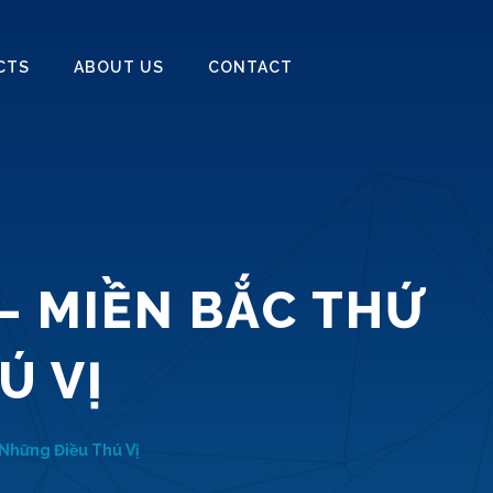
CTS
ABOUT US
CONTACT
– MIỀN BẮC THỨ
Ú VỊ
Những Điều Thú Vị