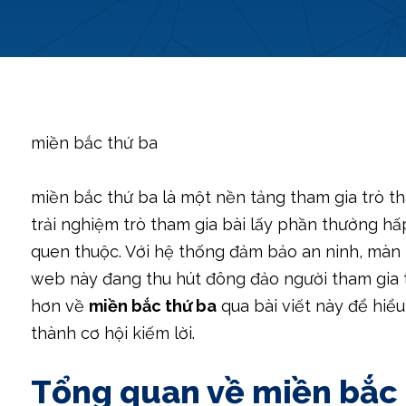
miền bắc thứ ba
miền bắc thứ ba là một nền tảng tham gia trò t
trải nghiệm trò tham gia bài lấy phần thưởng hấp
quen thuộc. Với hệ thống đảm bảo an ninh, màn hì
web này đang thu hút đông đảo người tham gia 
hơn về
miền bắc thứ ba
qua bài viết này để hiể
thành cơ hội kiếm lời.
Tổng quan về miền bắc 