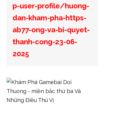
mesgrandparkq9.vn/w
p-user-profile/huong-
dan-kham-pha-https-
ab77-ong-va-bi-quyet-
thanh-cong-23-06-
2025