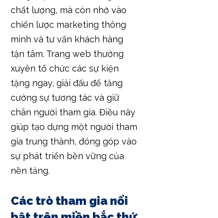
thứ ba
không chỉ đến từ việc
cung cấp các trò tham gia
chất lượng, mà còn nhờ vào
chiến lược marketing thông
minh và tư vấn khách hàng
tận tâm. Trang web thường
xuyên tổ chức các sự kiện
tặng ngay, giải đấu để tăng
cường sự tương tác và giữ
chân người tham gia. Điều này
giúp tạo dựng một người tham
gia trung thành, đóng góp vào
sự phát triển bền vững của
nền tảng.