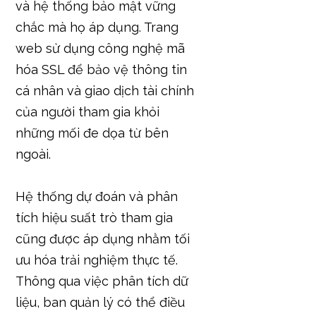
chính là công nghệ tiên tiến
và hệ thống bảo mật vững
chắc mà họ áp dụng. Trang
web sử dụng công nghệ mã
hóa SSL để bảo vệ thông tin
cá nhân và giao dịch tài chính
của người tham gia khỏi
những mối đe dọa từ bên
ngoài.
Hệ thống dự đoán và phân
tích hiệu suất trò tham gia
cũng được áp dụng nhằm tối
ưu hóa trải nghiệm thực tế.