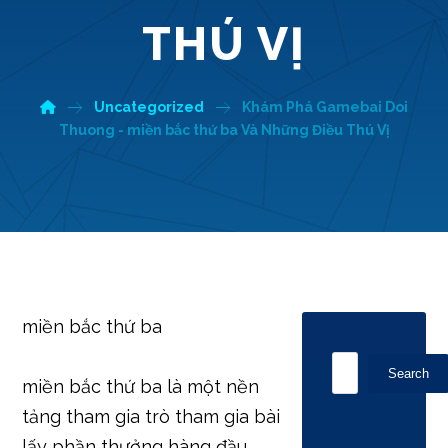
THÚ VỊ
Uncategorized
Khám Phá Gamebai Doi
Thuong - miền bắc thứ ba Và Những Điều Thú Vị
miền bắc thứ ba
Search
miền bắc thứ ba là một nền
tảng tham gia trò tham gia bài
lấy phần thưởng hàng đầu,