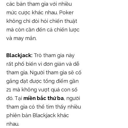
nhất trên nền tảng. Người
tham gia có thể tham gia vào
các bàn tham gia với nhiều
mức cược khác nhau. Poker
không chỉ đòi hỏi chiến thuật
mà còn cần đến cả chiến lược
và may mắn.
Blackjack:
Trò tham gia này
rất phổ biến vì đơn giản và dễ
tham gia. Người tham gia sẽ cố
gắng đạt được tổng điểm gần
21 mà không vượt quá con số
đó. Tại
miền bắc thứ ba
, người
tham gia có thể tìm thấy nhiều