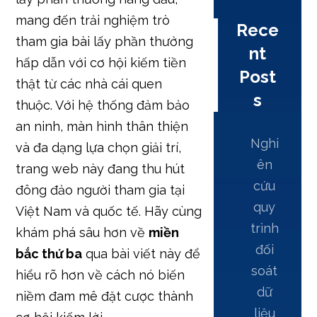
mang đến trải nghiệm trò
Rece
tham gia bài lấy phần thưởng
nt
hấp dẫn với cơ hội kiếm tiền
Post
thật từ các nhà cái quen
s
thuộc. Với hệ thống đảm bảo
an ninh, màn hình thân thiện
Nghi
và đa dạng lựa chọn giải trí,
ên
trang web này đang thu hút
cứu
đông đảo người tham gia tại
quy
Việt Nam và quốc tế. Hãy cùng
trình
khám phá sâu hơn về
miền
đối
bắc thứ ba
qua bài viết này để
soát
hiểu rõ hơn về cách nó biến
dữ
niềm đam mê đặt cược thành
liệu