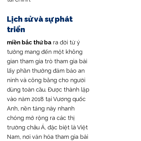
hoàn hảo giữa giải trí và cơ hội
tài chính.
Lịch sử và sự phát
triển
miền bắc thứ ba
ra đời từ ý
tưởng mang đến một không
gian tham gia trò tham gia bài
lấy phần thưởng đảm bảo an
ninh và công bằng cho người
dùng toàn cầu. Được thành lập
vào năm 2018 tại Vương quốc
Anh, nền tảng này nhanh
chóng mở rộng ra các thị