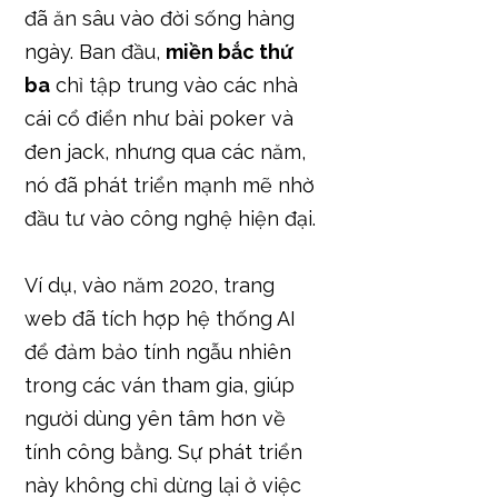
trường châu Á, đặc biệt là Việt
Nam, nơi văn hóa tham gia bài
đã ăn sâu vào đời sống hàng
ngày. Ban đầu,
miền bắc thứ
ba
chỉ tập trung vào các nhà
cái cổ điển như bài poker và
đen jack, nhưng qua các năm,
nó đã phát triển mạnh mẽ nhờ
đầu tư vào công nghệ hiện đại.
Ví dụ, vào năm 2020, trang
web đã tích hợp hệ thống AI
để đảm bảo tính ngẫu nhiên
trong các ván tham gia, giúp
người dùng yên tâm hơn về