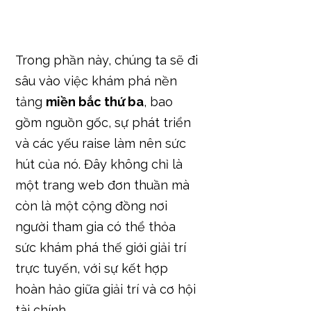
Trong phần này, chúng ta sẽ đi
sâu vào việc khám phá nền
tảng
miền bắc thứ ba
, bao
gồm nguồn gốc, sự phát triển
và các yếu raise làm nên sức
hút của nó. Đây không chỉ là
một trang web đơn thuần mà
còn là một cộng đồng nơi
người tham gia có thể thỏa
sức khám phá thế giới giải trí
trực tuyến, với sự kết hợp