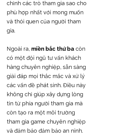
Thông qua việc phân tích dữ
liệu, ban quản lý có thể điều
chỉnh các trò tham gia sao cho
phù hợp nhất với mong muốn
và thói quen của người tham
gia.
Ngoài ra,
miền bắc thứ ba
còn
có một đội ngũ tư vấn khách
hàng chuyên nghiệp, sẵn sàng
giải đáp mọi thắc mắc và xử lý
các vấn đề phát sinh. Điều này
không chỉ giúp xây dựng lòng
tin từ phía người tham gia mà
còn tạo ra một môi trường