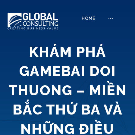
HOME
KHÁM PHÁ
GAMEBAI DOI
THUONG – MIỀN
BẮC THỨ BA VÀ
NHỮNG ĐIỀU