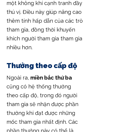
đông đảo người tham gia và
được tổ chức định kỳ, tạo ra
một không khí cạnh tranh đầy
thú vị. Điều này giúp nâng cao
thêm tính hấp dẫn của các trò
tham gia, đồng thời khuyến
khích người tham gia tham gia
nhiều hơn.
Thưởng theo cấp độ
Ngoài ra,
miền bắc thứ ba
cũng có hệ thống thưởng
theo cấp độ, trong đó người
tham gia sẽ nhận được phần
thưởng khi đạt được những