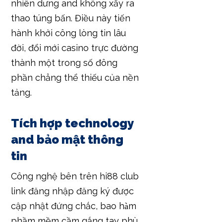
nhiên dưng and không xẩy ra
thao túng bấn. Điều này tiến
hành khởi công lòng tin lâu
đời, đổi mới casino trực đường
thành một trong số đông
phần chẳng thể thiếu của nền
tảng.
Tích hợp technology
and bảo mật thông
tin
Công nghệ bên trên hi88 club
link đăng nhập đăng ký được
cập nhật đứng chắc, bao hàm
phầm mềm cầm gắng tay phù