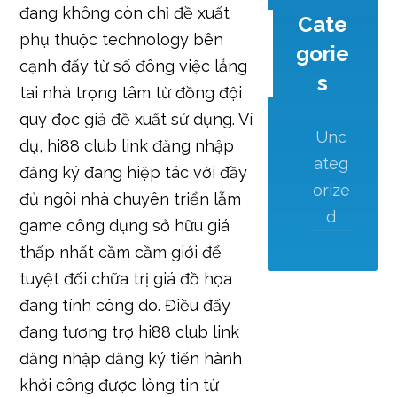
đang không còn chỉ đề xuất
Cate
phụ thuộc technology bên
gorie
cạnh đấy từ số đông việc lắng
s
tai nhà trọng tâm từ đồng đội
quý đọc giả đề xuất sử dụng. Ví
Unc
dụ, hi88 club link đăng nhập
ateg
đăng ký đang hiệp tác với đầy
orize
đủ ngôi nhà chuyên triển lẵm
d
game công dụng sở hữu giá
thấp nhất cầm cầm giới để
tuyệt đối chữa trị giá đồ họa
đang tính công do. Điều đấy
đang tương trợ hi88 club link
đăng nhập đăng ký tiến hành
khởi công được lòng tin từ