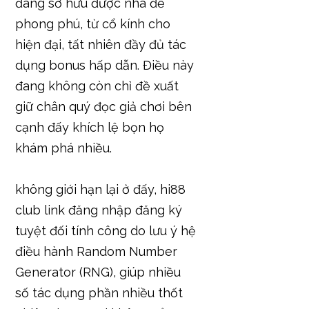
đang sở hữu được nhà đề
phong phú, từ cổ kính cho
hiện đại, tất nhiên đầy đủ tác
dụng bonus hấp dẫn. Điều này
đang không còn chỉ đề xuất
giữ chân quý đọc giả chơi bên
cạnh đấy khích lệ bọn họ
khám phá nhiều.
không giới hạn lại ở đấy, hi88
club link đăng nhập đăng ký
tuyệt đối tính công do lưu ý hệ
điều hành Random Number
Generator (RNG), giúp nhiều
số tác dụng phần nhiều thốt