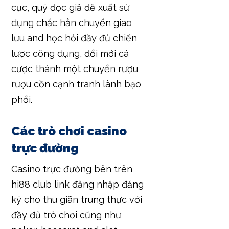
cục, quý đọc giả đề xuất sử
dụng chắc hẳn chuyển giao
lưu and học hỏi đầy đủ chiến
lược công dụng, đổi mới cá
cược thành một chuyển rượu
rượu cồn cạnh tranh lành bạo
phổi.
Các trò chơi casino
trực đường
Casino trực đường bên trên
hi88 club link đăng nhập đăng
ký cho thu giãn trung thực với
đầy đủ trò chơi cũng như