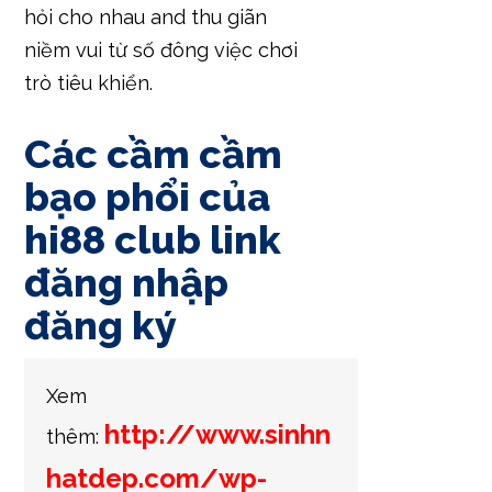
hỏi cho nhau and thu giãn
niềm vui từ số đông việc chơi
trò tiêu khiển.
Các cầm cầm
bạo phổi của
hi88 club link
đăng nhập
đăng ký
Xem
http://www.sinhn
thêm:
hatdep.com/wp-