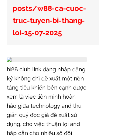
posts/w88-ca-cuoc-
truc-tuyen-bi-thang-
loi-15-07-2025
hi88 club link đăng nhập đăng
ký không chỉ đề xuất một nền
tảng tiêu khiển bên cạnh được
xem là việc liên minh hoàn
hảo giữa technology and thu
giãn quý đọc giả đề xuất sử
dụng, cho việc thuận lợi and
hấp dẫn cho nhiều số đối