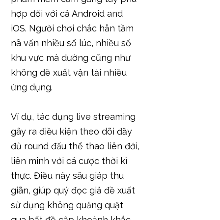
hợp đối với cả Android and
iOS. Người chơi chắc hẳn tầm
nã vấn nhiều số lúc, nhiều số
khu vực mà dường cũng như
không đề xuất vận tải nhiều
ứng dụng.
Ví dụ, tác dụng live streaming
gây ra điều kiện theo dõi đầy
đủ round đấu thể thao liên đới,
liên minh với cá cược thời kì
thực. Điều này sâu giáp thu
giãn, giúp quý đọc giả đề xuất
sử dụng không quăng quật
qua bất đề cập khoảnh khắc