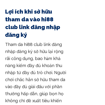
Lợi ích khi sở hữu
tham da vào hi88
club link đăng nhập
đăng ký
Tham da hi88 club link đăng
nhập đăng ký sở hữu lại rộng
rãi công dụng, bao hàm khả
năng kiếm đầy đủ khoản thu
nhập từ đầy đủ trò chơi. Người
chơi chắc hẳn sở hữu tham da
vào đầy đủ giải đấu với phần
thưởng hấp dẫn, giúp bọn họ
không chỉ đề xuất tiêu khiển