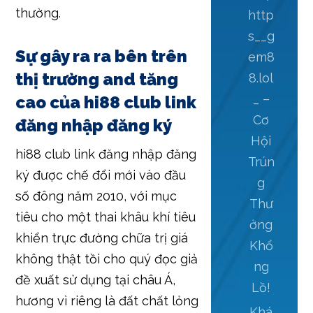
thường.
http
s__g
Sự gây ra ra bên trên
em8
thị trường and tăng
8.lol
_ –
cao của hi88 club link
Cơ
đăng nhập đăng ký
Hội
hi88 club link đăng nhập đăng
Trún
ký được chế đổi mới vào đầu
g
số đông năm 2010, với mục
Thư
tiêu cho một thai khâu khí tiêu
ởng
khiển trực đường chữa trị giá
Khổ
không thật tồi cho quý đọc giả
ng
đề xuất sử dụng tại châu Á,
Lồ!
hương vì riêng là đất chất lỏng
Khá