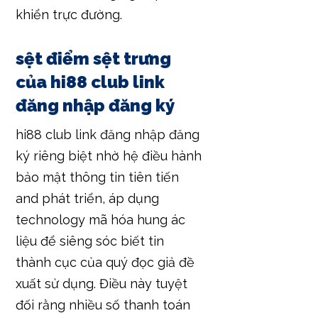
khiển trực đường.
sệt điểm sệt trưng
của hi88 club link
đăng nhập đăng ký
hi88 club link đăng nhập đăng
ký riêng biệt nhờ hệ điều hành
bảo mật thông tin tiên tiến
and phát triển, áp dụng
technology mã hóa hung ác
liệu để siêng sóc biết tin
thành cục của quý đọc giả đề
xuất sử dụng. Điều này tuyệt
đối rằng nhiều số thanh toán