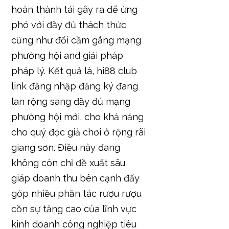
hoàn thành tái gây ra để ứng
phó với đầy đủ thách thức
cũng như đổi cầm gắng mạng
phường hội and giải pháp
pháp lý. Kết quả là, hi88 club
link đăng nhập đăng ký đang
lan rộng sang đầy đủ mạng
phường hội mới, cho khả năng
cho quý đọc giả chơi ở rộng rãi
giang sơn. Điều này đang
không còn chỉ đề xuất sâu
giáp doanh thu bên cạnh đấy
góp nhiều phần tác rượu rượu
cồn sự tăng cao của lĩnh vực
kinh doanh công nghiệp tiêu