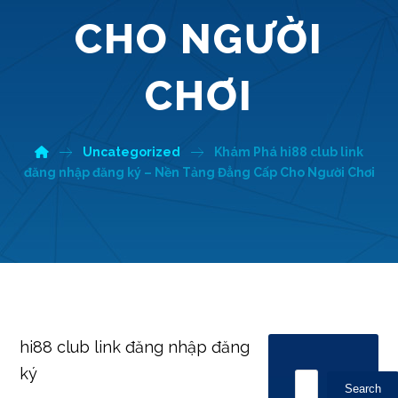
CHO NGƯỜI
CHƠI
Uncategorized
Khám Phá hi88 club link
đăng nhập đăng ký – Nền Tảng Đẳng Cấp Cho Người Chơi
hi88 club link đăng nhập đăng
ký
Search