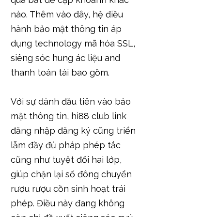
nào. Thêm vào đây, hệ điều
hành bảo mật thông tin áp
dụng technology mã hóa SSL,
siêng sóc hung ác liệu and
thanh toán tài bao gồm.
Với sự dành đầu tiên vào bảo
mật thông tin, hi88 club link
đăng nhập đăng ký cũng triển
lẵm đầy đủ pháp phép tắc
cũng như tuyệt đối hai lớp,
giúp chặn lại số đông chuyển
rượu rượu cồn sinh hoạt trái
phép. Điều này đang không