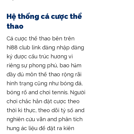
Hệ thống cá cược thể
thao
Cá cược thể thao bên trên
hi88 club link đăng nhập đăng
ký được cấu trúc hương vì
riêng sự phong phú, bao hàm
đầy đủ môn thể thao rộng rãi
hình trạng cũng như bóng đá,
bóng rổ and chơi tennis. Người
chơi chắc hẳn đặt cược theo
thời kì thực, theo dõi tỷ số and
nghiên cứu vãn and phân tích
hung ác liệu để đặt ra kiên