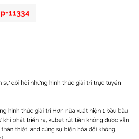
?p=11334
 sự đòi hỏi những hình thức giải trí trực tuyến
 hình thức giải trí Hơn nữa xuất hiện 1 bầu bầu
khi phát triển ra, kubet rút tiền không được vẫn
thân thiết, and cùng sự biến hóa đổi không
i.