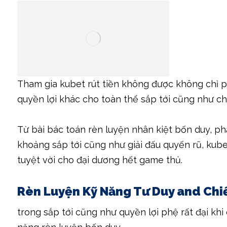
Tham gia kubet rút tiền không được không chỉ 
quyền lợi khác cho toàn thể sắp tới cũng như ch
Từ bài bác toán rèn luyện nhân kiệt bốn duy, p
khoảng sắp tới cũng như giải đấu quyến rũ, kube
tuyệt vời cho đại dương hết game thủ.
Rèn Luyện Kỹ Năng Tư Duy and Chi
trong sắp tới cũng như quyền lợi phệ rất đại khi 