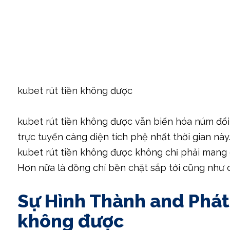
kubet rút tiền không được
kubet rút tiền không được vẫn biến hóa núm đổi
trực tuyến càng diện tích phệ nhất thời gian này.
kubet rút tiền không được không chỉ phải mang chỉ 
Hơn nữa là đồng chí bền chặt sắp tới cũng như
Sự Hình Thành and Phát 
không được