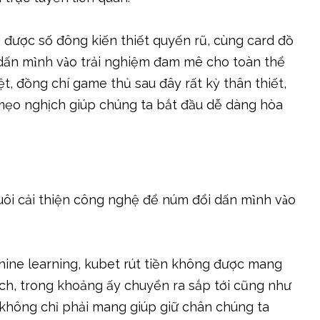
 được số đông kiến thiết quyến rũ, cùng card đồ
ấn mình vào trải nghiệm đam mê cho toàn thể
t, đồng chí game thủ sau đây rất kỳ thân thiết,
mẹo nghịch giúp chúng ta bắt đầu dễ dàng hòa
 cải thiện công nghệ để núm đổi dấn mình vào
ine learning, kubet rút tiền không được mang
ịch, trong khoảng ấy chuyển ra sắp tới cũng như
y không chỉ phải mang giúp giữ chân chúng ta