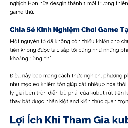
nghịch Hơn nữa desgin thành 1 môi trường thiê
game thủ.
Chia Sẻ Kinh Nghiệm Chơi Game Tại
Một nguyên tố đã không còn thiếu khiến cho chú
tiền không được là 1 sắp tới cũng như những ph
khoảng đồng chí.
Điều này bao mang cách thức nghịch, phương p
như mẹo eo khiêm tốn giúp cắt nhiềụp hóa thời 
lý giải bên trên diễn bè phái của kubet rút tiền
thay bắt được nhân kiệt and kiến thức quan trọn
Lợi Ích Khi Tham Gia ku