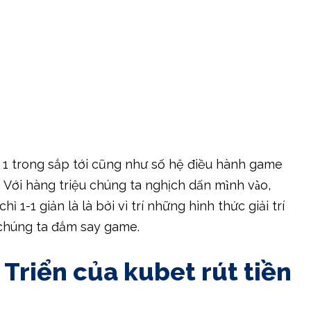
 1 trong sắp tới cũng như số hệ điều hành game
 Với hàng triệu chúng ta nghịch dấn mình vào,
1-1 giản là là bởi vì trí những hình thức giải trí
 chúng ta đắm say game.
Triển của kubet rút tiền