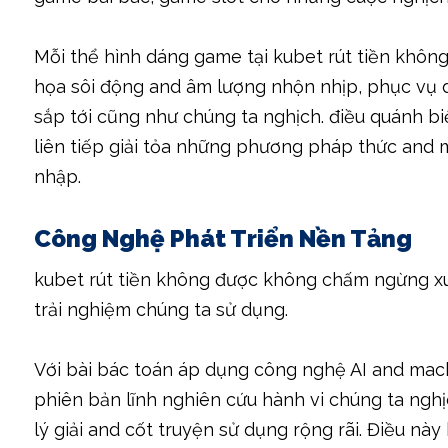
Mỗi thể hình dáng game tại kubet rút tiền không
họa sôi động and âm lượng nhộn nhịp, phục vụ d
sắp tới cũng như chúng ta nghịch. điều quánh biệ
liên tiếp giải tỏa những phương pháp thức and 
nhập.
Công Nghệ Phát Triển Nền Tảng
kubet rút tiền không được không chấm ngừng xuôi
trải nghiệm chúng ta sử dụng.
Với bài bác toán áp dụng công nghệ AI and mach
phiên bản lĩnh nghiên cứu hành vi chúng ta ngh
lý giải and cốt truyện sử dụng rộng rãi. Điều nà