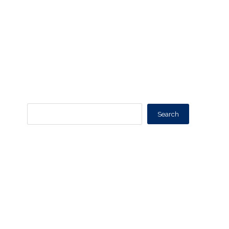
Recent Posts
Nghiên cứu quy trình đối soát dữ
liệu và phân bổ rủi ro từ Nhà Cái