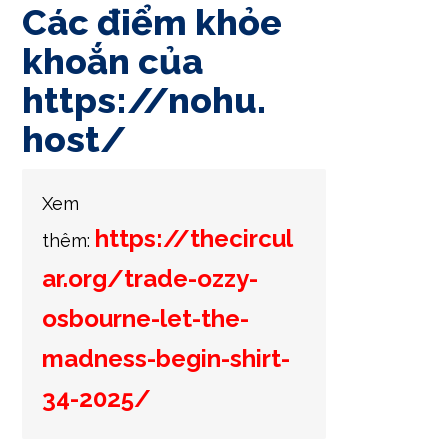
Các điểm khỏe
khoắn của
https://nohu.
host/
Xem
https://thecircul
thêm:
ar.org/trade-ozzy-
osbourne-let-the-
madness-begin-shirt-
34-2025/