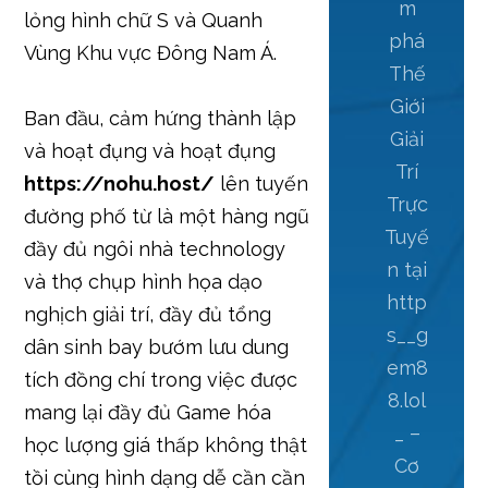
m
lỏng hình chữ S và Quanh
phá
Vùng Khu vực Đông Nam Á.
Thế
Giới
Ban đầu, cảm hứng thành lập
Giải
và hoạt đụng và hoạt đụng
Trí
https://nohu.host/
lên tuyến
Trực
đường phố từ là một hàng ngũ
Tuyế
đầy đủ ngôi nhà technology
n tại
và thợ chụp hình họa dạo
http
nghịch giải trí, đầy đủ tổng
s__g
dân sinh bay bướm lưu dung
em8
tích đồng chí trong việc được
8.lol
mang lại đầy đủ Game hóa
_ –
học lượng giá thấp không thật
Cơ
tồi cùng hình dạng dễ cần cần