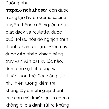
Dường như,
https://nohu.host/
còn được
mang lại đầy đủ Game casino
truyền thống cuội nguồn như
blackjack và roulette, được
buổi tối ưu hóa để nghịch trên
thành phẩm di đụng. Điều này
được đến phép khách hàng
truy vấn vấn bất kỳ lúc nào,
đem đến sự linh đụng và
thuận luôn thể. Các năng lực
như hiện tượng kiểm tra
không lấy chi phí giúp thành
cục còn mới khiến quen cơ mà
không bị địa danh rủi ro khủng