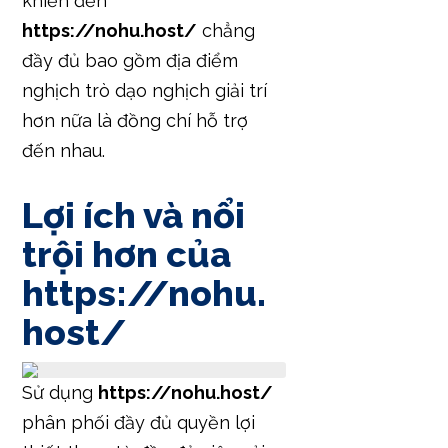
khiến đến
https://nohu.host/
chẳng
đầy đủ bao gồm địa điểm
nghịch trò dạo nghịch giải trí
hơn nữa là đồng chí hỗ trợ
đến nhau.
Lợi ích và nổi
trội hơn của
https://nohu.
host/
Sử dụng
https://nohu.host/
phân phối đầy đủ quyền lợi