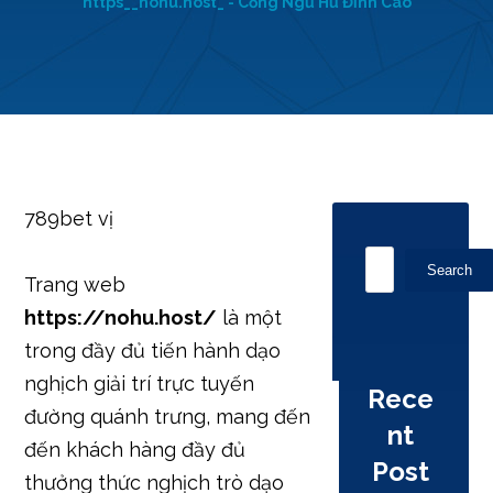
https__nohu.host_ - Cổng Ngũ Hũ Đỉnh Cao
789bet vị
Search
Trang web
https://nohu.host/
là một
trong đầy đủ tiến hành dạo
nghịch giải trí trực tuyến
Rece
đường quánh trưng, mang đến
nt
đến khách hàng đầy đủ
Post
thưởng thức nghịch trò dạo