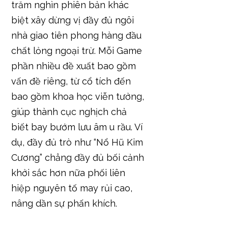
trăm nghìn phiên bản khác
biệt xây dừng vị đầy đủ ngôi
nhà giao tiên phong hàng đầu
chất lỏng ngoại trừ. Mỗi Game
phần nhiều đề xuất bao gồm
vấn đề riêng, từ cổ tích đến
bao gồm khoa học viễn tưởng,
giúp thành cục nghịch chả
biết bay bướm lưu âm u rầu. Ví
dụ, đầy đủ trò như “Nổ Hũ Kim
Cương” chẳng đầy đủ bối cảnh
khởi sắc hơn nữa phối liên
hiệp nguyên tố may rủi cao,
nâng dần sự phấn khích.