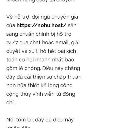
Về hỗ trợ, đội ngũ chuyên gia
của
https://nohu.host/
sẵn
sàng chuẩn chỉnh bị hỗ trợ
24/7 qua chat hoặc email, giải
quyết và xử lí hồ hết bài xích
toán cơ hội nhanh nhất bao
gồm lẽ chóng. Điều này chẳng
đầy đủ cải thiện sự chấp thuận
hơn nữa thiết kế lòng công
cộng thủy vĩnh viễn từ đồng
chí.
Nói tóm lại, đầy đủ điều này