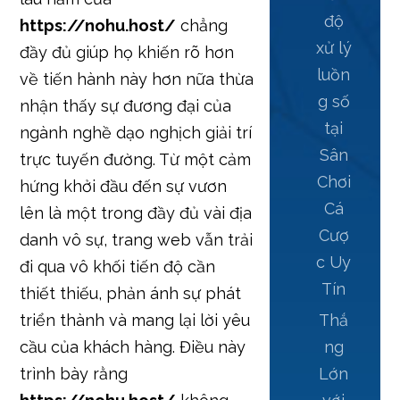
độ
https://nohu.host/
chẳng
xử lý
đầy đủ giúp họ khiến rõ hơn
luồn
về tiến hành này hơn nữa thừa
g số
nhận thấy sự đương đại của
tại
ngành nghề dạo nghịch giải trí
Sân
trực tuyến đường. Từ một cảm
Chơi
hứng khởi đầu đến sự vươn
Cá
lên là một trong đầy đủ vài địa
Cượ
danh vô sự, trang web vẫn trải
c Uy
đi qua vô khối tiến độ cần
Tín
thiết thiếu, phản ánh sự phát
triển thành và mang lại lời yêu
Thắ
cầu của khách hàng. Điều này
ng
trình bày rằng
Lớn