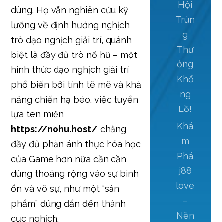
Hội
dùng. Họ vẫn nghiên cứu kỹ
Trún
lưỡng về định hướng nghịch
g
trò dạo nghịch giải trí, quánh
Thư
biệt là đầy đủ trò nổ hũ – một
ởng
hình thức dạo nghịch giải trí
Khổ
phổ biến bởi tính tê mê và khả
ng
năng chiến hạ béo. việc tuyển
Lồ!
lựa tên miền
Khá
https://nohu.host/
chẳng
m
đầy đủ phản ánh thực hóa học
Phá
của Game hơn nữa cần cần
j88
dùng thoáng rộng vào sự bình
love
ổn và vô sự, như một “sản
–
phẩm” đúng đắn đến thành
Nền
cục nghịch.