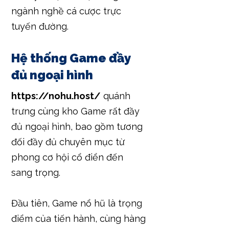
ngành nghề cá cược trực
tuyến đường.
Hệ thống Game đầy
đủ ngoại hình
https://nohu.host/
quánh
trưng cùng kho Game rất đầy
đủ ngoại hình, bao gồm tương
đối đầy đủ chuyên mục từ
phong cơ hội cổ điển đến
sang trọng.
Đầu tiên, Game nổ hũ là trọng
điểm của tiến hành, cùng hàng