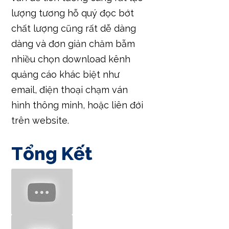
lượng tương hỗ quý đọc bớt
chất lượng cũng rất dễ dàng
dàng và đơn giản chăm bẵm
nhiều chọn download kênh
quảng cáo khác biệt như
email, điện thoại chạm ván
hình thông minh, hoặc liên đới
trên website.
Tổng Kết