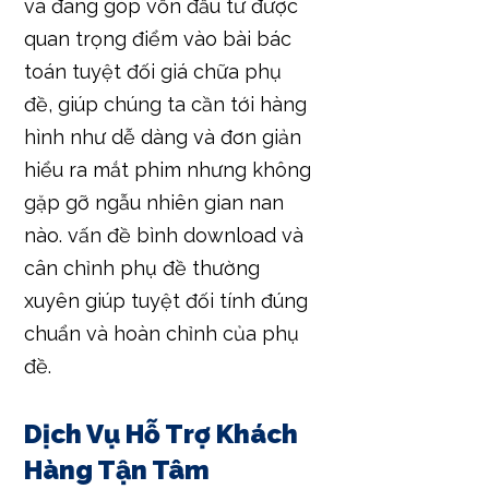
và đang góp vốn đầu tư được
quan trọng điểm vào bài bác
toán tuyệt đối giá chữa phụ
đề, giúp chúng ta cần tới hàng
hình như dễ dàng và đơn giản
hiểu ra mắt phim nhưng không
gặp gỡ ngẫu nhiên gian nan
nào. vấn đề bình download và
cân chỉnh phụ đề thường
xuyên giúp tuyệt đối tính đúng
chuẩn và hoàn chỉnh của phụ
đề.
Dịch Vụ Hỗ Trợ Khách
Hàng Tận Tâm