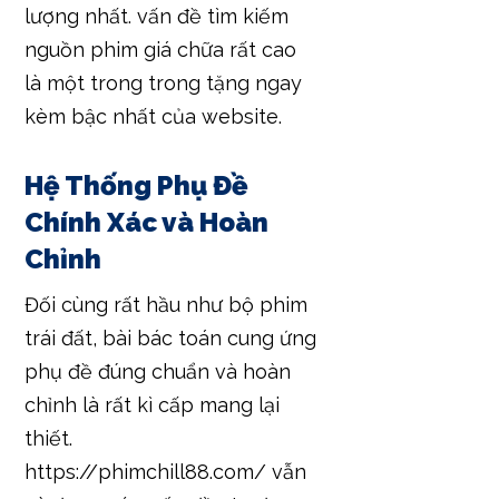
lượng nhất. vấn đề tìm kiếm
nguồn phim giá chữa rất cao
là một trong trong tặng ngay
kèm bậc nhất của website.
Hệ Thống Phụ Đề
Chính Xác và Hoàn
Chỉnh
Đối cùng rất hầu như bộ phim
trái đất, bài bác toán cung ứng
phụ đề đúng chuẩn và hoàn
chỉnh là rất kì cấp mang lại
thiết.
https://phimchill88.com/ vẫn