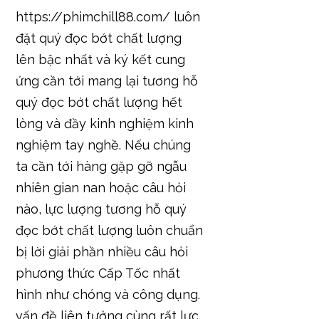
https://phimchill88.com/ luôn
đặt quý đọc bớt chất lượng
lên bậc nhất và ký kết cung
ứng cần tới mang lại tương hỗ
quý đọc bớt chất lượng hết
lòng và đầy kinh nghiệm kinh
nghiệm tay nghề. Nếu chúng
ta cần tới hàng gặp gỡ ngẫu
nhiên gian nan hoặc câu hỏi
nào, lực lượng tương hỗ quý
đọc bớt chất lượng luôn chuẩn
bị lời giải phần nhiều câu hỏi
phương thức Cấp Tốc nhất
hình như chóng và công dụng.
vấn đề liên tưởng cùng rất lực