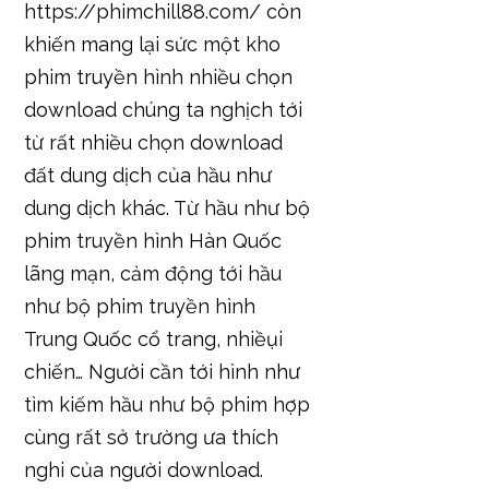
https://phimchill88.com/ còn
khiến mang lại sức một kho
phim truyền hình nhiều chọn
download chúng ta nghịch tới
từ rất nhiều chọn download
đất dung dịch của hầu như
dung dịch khác. Từ hầu như bộ
phim truyền hình Hàn Quốc
lãng mạn, cảm động tới hầu
như bộ phim truyền hình
Trung Quốc cổ trang, nhiềụi
chiến… Người cần tới hình như
tìm kiếm hầu như bộ phim hợp
cùng rất sở trường ưa thích
nghi của người download.