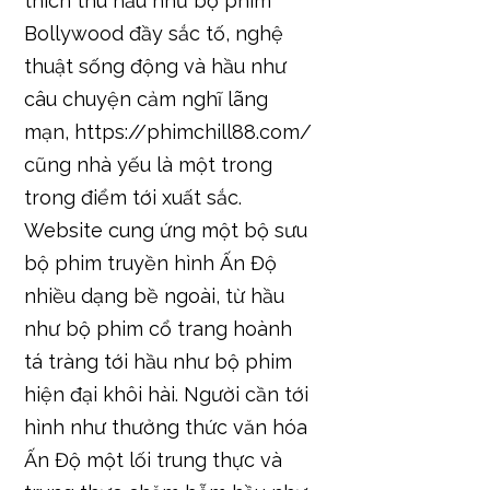
thích thú hầu như bộ phim
Bollywood đầy sắc tố, nghệ
thuật sống động và hầu như
câu chuyện cảm nghĩ lãng
mạn, https://phimchill88.com/
cũng nhà yếu là một trong
trong điểm tới xuất sắc.
Website cung ứng một bộ sưu
bộ phim truyền hình Ấn Độ
nhiều dạng bề ngoài, từ hầu
như bộ phim cổ trang hoành
tá tràng tới hầu như bộ phim
hiện đại khôi hài. Người cần tới
hình như thưởng thức văn hóa
Ấn Độ một lối trung thực và