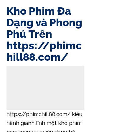
Kho Phim Đa
Dạng và Phong
Phú Trên
https://phimc
hill88.com/
https://phimchill88.com/ kiêu
hãnh giành lĩnh một kho phim
mập múp và nhiều dạng bề