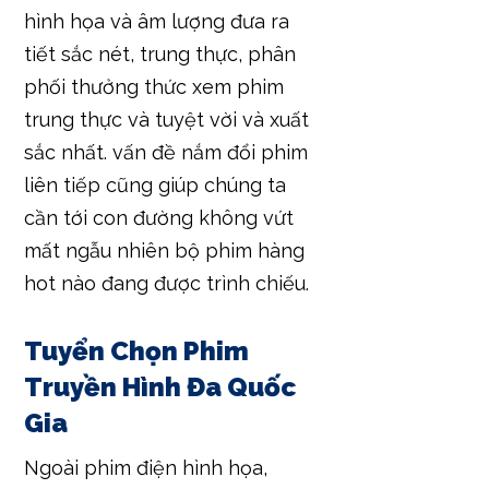
hình họa và âm lượng đưa ra
tiết sắc nét, trung thực, phân
phối thưởng thức xem phim
trung thực và tuyệt vời và xuất
sắc nhất. vấn đề nắm đổi phim
liên tiếp cũng giúp chúng ta
cần tới con đường không vứt
mất ngẫu nhiên bộ phim hàng
hot nào đang được trình chiếu.
Tuyển Chọn Phim
Truyền Hình Đa Quốc
Gia
Ngoài phim điện hình họa,