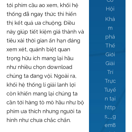
tới phim cầu ao xem, khối hệ
Hội
thống đã ngay thức thì hiển
Khá
thị kết quả ưa chuộng. Điều
m
này giúp tiết kiệm giá thành và
phá
tiêu xài thời gian ấn hạn đáng
Thế
xem xét, quánh biệt quan
Giới
trọng hữu ích mang lại hầu
Giải
như nhiều chọn download
Trí
chúng ta đang vội. Ngoài ra,
Trực
khối hệ thống lí giải lanh lợi
Tuyế
còn khiến mang lại chúng ta
n tại
cần tới hàng tò mò hầu như bộ
http
phim ưa thích nhưng người ta
s__g
hình như chưa chắc chắn.
em8