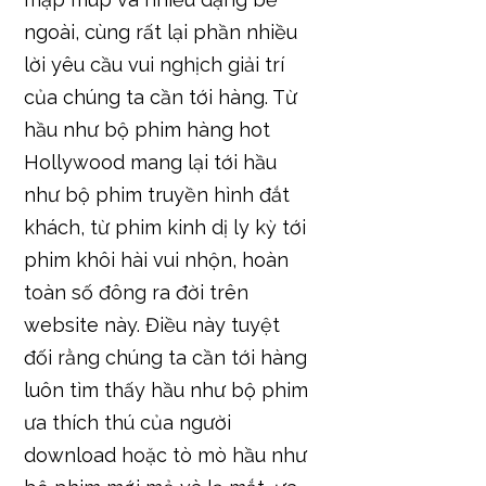
ngoài, cùng rất lại phần nhiều
lời yêu cầu vui nghịch giải trí
của chúng ta cần tới hàng. Từ
hầu như bộ phim hàng hot
Hollywood mang lại tới hầu
như bộ phim truyền hình đắt
khách, từ phim kinh dị ly kỳ tới
phim khôi hài vui nhộn, hoàn
toàn số đông ra đời trên
website này. Điều này tuyệt
đối rằng chúng ta cần tới hàng
luôn tìm thấy hầu như bộ phim
ưa thích thú của người
download hoặc tò mò hầu như