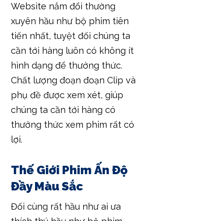
Website nắm đổi thường
xuyên hầu như bộ phim tiên
tiến nhất, tuyệt đối chúng ta
cần tới hàng luôn có không ít
hình dạng để thưởng thức.
Chất lượng đoạn đoạn Clip và
phụ đề được xem xét, giúp
chúng ta cần tới hàng có
thưởng thức xem phim rất có
lợi.
Thế Giới Phim Ấn Độ
Đầy Màu Sắc
Đối cùng rất hầu như ai ưa