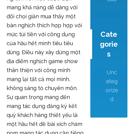
mang khả năng dễ dàng với
đối chọi giản mua thấy một
bàn nghịch thích hợp hợp với
Cate
mức túi tiền với công dụng
gorie
của hầu hết mình tiêu tiêu
dùng. Điều này xây dừng một
s
địa điểm nghịch game show
thân thiện với công minh
Unc
mang lại tất cả mọi mình,
ateg
không sáng tỏ chuyên môn.
orize
Sự quan trọng mang đến
d
mang tác dụng đăng ký kết
quý khách hàng thiết yếu là
một hầu hết đề bài xích chăm
nom mang tác dụng cần tiếng