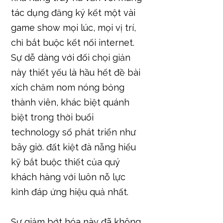
tác dụng đăng ký kết một vài
game show mọi lúc, mọi vị trí,
chỉ bắt buộc kết nối internet.
Sự dễ dàng với đối chọi giản
này thiết yếu là hầu hết đề bài
xích chăm nom nóng bỏng
thành viên, khác biệt quánh
biệt trong thời buổi
technology số phát triển như
bây giờ. đất kiệt đà nẵng hiểu
kỹ bắt buộc thiết của quý
khách hàng với luôn nỗ lực
kỉnh đáp ứng hiệu quả nhất.
Sự giảm bớt hóa này đã không