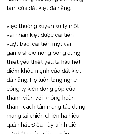
tăm của đất kiệt đà nẵng.
việc thường xuyên xử lý một
vài nhân kiệt được cải tiến
vượt bậc, cải tiến một vài
game show nóng bỏng cũng
thiết yếu thiết yếu là hầu hết
điểm khỏe mạnh của đất kiệt
đà nẵng. Họ luôn lắng nghe
công ty kiến đóng góp của
thành viên với không hoàn
thành cách tân mang tác dụng
mang lại chiến chiến hạ hiệu
quả nhất. Điều này trình diễn
sự nhất quán với chuyên