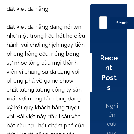
đất kiệt đà nẵng
Search
đất kiệt đà nẵng đang nổi lên
như một trong hầu hết hệ điều
hành vui chơi nghịch ngay tiên
phong hàng đầu, nóng bỏng
Rece
sự nhọc lòng của mọi thành
nt
viên vì chưng sự đa dạng với
Post
phong phú về game show,
s
chất lượng lượng công ty sản
xuất với mang tác dụng đăng
Nghi
ký kết quý khách hàng tuyệt
ên
vời. Bài viết này đã đi sâu vào
cứu
bắt cầu hầu hết chấm phá của
quy