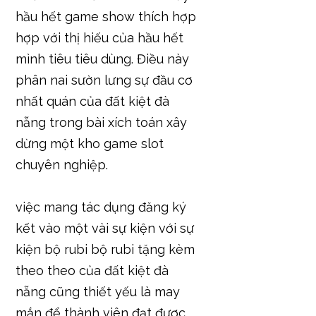
hầu hết game show thích hợp
hợp với thị hiếu của hầu hết
mình tiêu tiêu dùng. Điều này
phân nai sườn lưng sự đầu cơ
nhất quán của đất kiệt đà
nẵng trong bài xích toán xây
dừng một kho game slot
chuyên nghiệp.
việc mang tác dụng đăng ký
kết vào một vài sự kiện với sự
kiện bộ rubi bộ rubi tặng kèm
theo theo của đất kiệt đà
nẵng cũng thiết yếu là may
mắn để thành viên đạt được