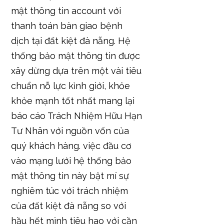
mật thông tin account với
thanh toán bàn giao bệnh
dịch tại đất kiệt đà nẵng. Hệ
thống bảo mật thông tin được
xây dừng dựa trên một vài tiêu
chuẩn nỗ lực kỉnh giới, khỏe
khỏe mạnh tốt nhất mang lại
báo cáo Trách Nhiệm Hữu Hạn
Tư Nhân với nguồn vốn của
quý khách hàng. việc đầu cơ
vào mạng lưới hệ thống bảo
mật thông tin này bật mí sự
nghiêm túc với trách nhiệm
của đất kiệt đà nẵng so với
hầu hết mình tiêu hao với cần