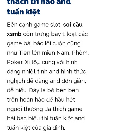
thách trí não and
tuấn kiệt
Bên cạnh game slot,
soi cầu
xsmb
còn trưng bày 1 loạt các
game bài bác lôi cuốn cũng
như Tiến lên miền Nam, Phỏm,
Poker, Xì tố,… cùng với hình
dáng nhiệt tình and hình thức
nghịch dễ dàng and đơn giản,
dễ hiểu. Đây là bề bên bên
trên hoàn hảo để hầu hết
người thương ưa thích game
bài bác biểu thị tuấn kiệt and
tuấn kiệt của gia đình.