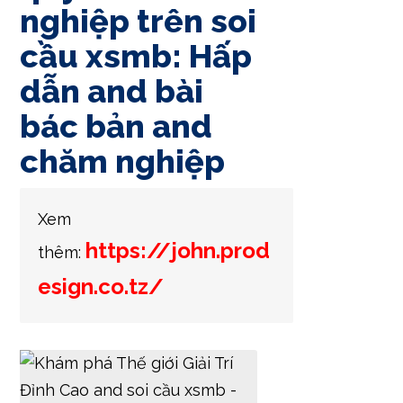
nghiệp trên soi
cầu xsmb: Hấp
dẫn and bài
bác bản and
chăm nghiệp
Xem
https://john.prod
thêm:
esign.co.tz/