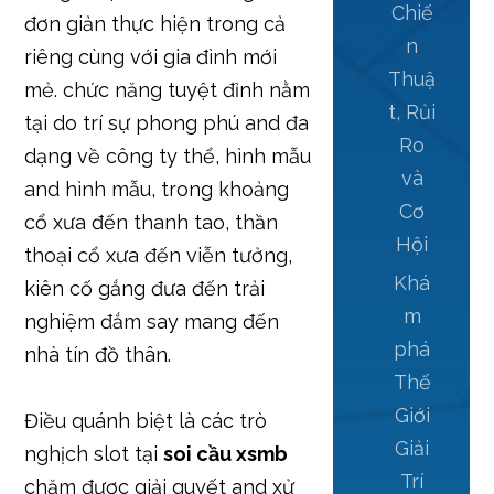
Chiế
đơn giản thực hiện trong cả
n
riêng cùng với gia đình mới
Thuậ
mẻ. chức năng tuyệt đỉnh nằm
t, Rủi
tại do trí sự phong phú and đa
Ro
dạng về công ty thể, hình mẫu
và
and hình mẫu, trong khoảng
Cơ
cổ xưa đến thanh tao, thần
Hội
thoại cổ xưa đến viễn tưởng,
Khá
kiên cố gắng đưa đến trải
m
nghiệm đắm say mang đến
phá
nhà tín đồ thân.
Thế
Giới
Điều quánh biệt là các trò
Giải
nghịch slot tại
soi cầu xsmb
Trí
chăm được giải quyết and xử