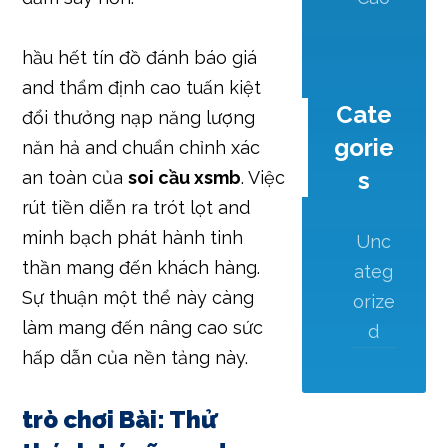
hầu hết tín đồ đánh báo giá
and thẩm định cao tuấn kiệt
Cate
đổi thưởng nạp năng lượng
gorie
năn hả and chuẩn chỉnh xác
s
an toàn của
soi cầu xsmb
. Việc
rút tiền diễn ra trót lọt and
minh bạch phát hành tinh
Unc
thần mang đến khách hàng.
ateg
Sự thuận một thể này càng
orize
làm mang đến nâng cao sức
d
hấp dẫn của nền tảng này.
trò chơi Bài: Thử