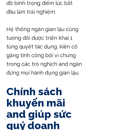
đồ bình trọng điểm lúc bắt
đầu làm trải nghiệm.
Hệ thống ngăn gian lậu cũng
tương đối được triển khai 1
túng quyết tác dụng, kiên cố
gắng tính công bởi vì chưng
trong các trò nghịch and ngăn
đứng mọi hành đụng gian lậu.
Chính sách
khuyến mãi
and giúp sức
quý doanh