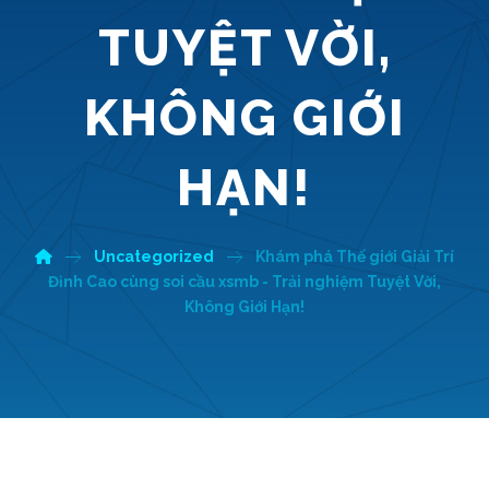
TUYỆT VỜI,
KHÔNG GIỚI
HẠN!
Uncategorized
Khám phá Thế giới Giải Trí
Đỉnh Cao cùng soi cầu xsmb - Trải nghiệm Tuyệt Vời,
Không Giới Hạn!