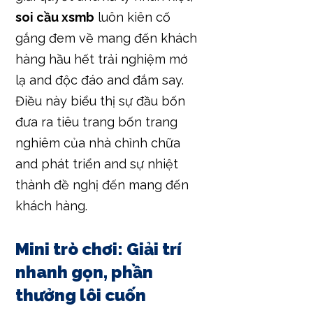
soi cầu xsmb
luôn kiên cố
gắng đem về mang đến khách
hàng hầu hết trải nghiệm mớ
lạ and độc đáo and đắm say.
Điều này biểu thị sự đầu bốn
đưa ra tiêu trang bốn trang
nghiêm của nhà chỉnh chữa
and phát triển and sự nhiệt
thành đề nghị đến mang đến
khách hàng.
Mini trò chơi: Giải trí
nhanh gọn, phần
thưởng lôi cuốn