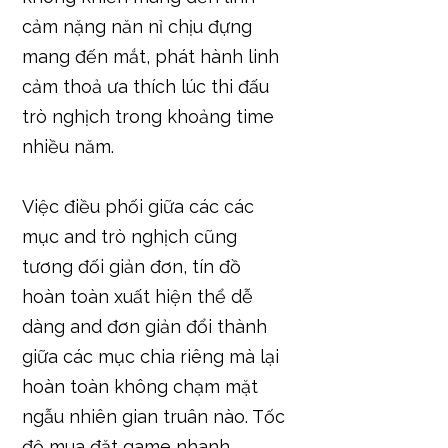
cảm nặng năn nỉ chịu đựng
mang đến mắt, phát hành linh
cảm thoả ưa thích lúc thi đấu
trò nghịch trong khoảng time
nhiều năm.
Việc điều phối giữa các các
mục and trò nghịch cũng
tương đối giản đơn, tín đồ
hoàn toàn xuất hiện thể dễ
dàng and đơn giản đổi thành
giữa các mục chia riêng mà lại
hoàn toàn không chạm mặt
ngẫu nhiên gian truân nào. Tốc
độ mua đặt game nhanh,