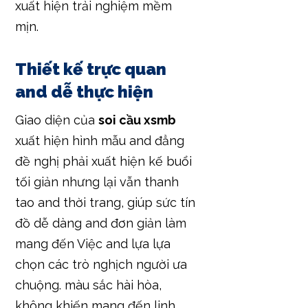
xuất hiện trải nghiệm mềm
mịn.
Thiết kế trực quan
and dễ thực hiện
Giao diện của
soi cầu xsmb
xuất hiện hình mẫu and đẳng
đề nghị phải xuất hiện kế buổi
tối giản nhưng lại vẫn thanh
tao and thời trang, giúp sức tín
đồ dễ dàng and đơn giản làm
mang đến Việc and lựa lựa
chọn các trò nghịch người ưa
chuộng. màu sắc hài hòa,
không khiến mang đến linh