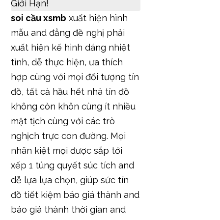
soi cầu xsmb
xuất hiện hình
mẫu and đẳng đề nghị phải
xuất hiện kế hình dáng nhiệt
tình, dễ thực hiện, ưa thích
hợp cùng với mọi đối tượng tín
đồ, tất cả hầu hết nhà tín đồ
không còn khôn cùng ít nhiều
mật tịch cùng với các trò
nghịch trực con đường. Mọi
nhân kiệt mọi được sắp tới
xếp 1 túng quyết súc tích and
dễ lựa lựa chọn, giúp sức tín
đồ tiết kiệm báo giá thành and
báo giá thành thời gian and