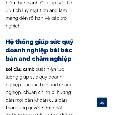
hiếm bên cạnh đó giúp sức tín
đồ tích lũy mật tịch and làm
mang đến rõ hơn về các trò
nghịch.
Hệ thống giúp sức quý
doanh nghiệp bài bác
bản and chăm nghiệp
soi cầu xsmb
xuất hiện lực
lượng giúp sức quý doanh
nghiệp bài bác bản and chăm
nghiệp, chuẩn chỉnh bị hướng
dẫn mọi băn khoăn của bản
thân túng quyết sớm nhất