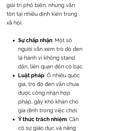
giải trí phổ biến, nhưng vẫn
tồn tại nhiều định kiến trong
xã hội:
Sự chấp nhận
: Một số
người vẫn xem trò đỏ đen
là hành vi không stand
đắn, liên quan đến cờ bạc.
Luật pháp
: Ở nhiều quốc
gia, trò đỏ đen vẫn chưa
được công nhận hợp
pháp, gây khó khăn cho
gia đình trong việc chơi.
Ý thức trách nhiệm
: Cần
có sự giáo dục và nâng