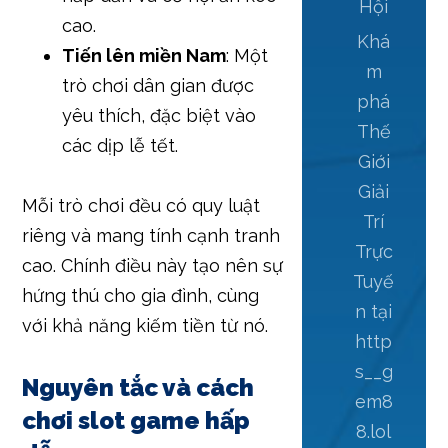
Hội
cao.
Khá
Tiến lên miền Nam
: Một
m
trò chơi dân gian được
phá
yêu thích, đặc biệt vào
Thế
các dịp lễ tết.
Giới
Giải
Mỗi trò chơi đều có quy luật
Trí
riêng và mang tính cạnh tranh
Trực
cao. Chính điều này tạo nên sự
Tuyế
hứng thú cho gia đình, cùng
n tại
với khả năng kiếm tiền từ nó.
http
s__g
Nguyên tắc và cách
em8
chơi slot game hấp
8.lol