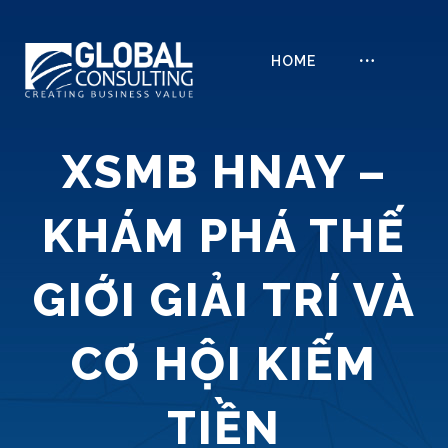
HOME
XSMB HNAY –
KHÁM PHÁ THẾ
GIỚI GIẢI TRÍ VÀ
CƠ HỘI KIẾM
TIỀN