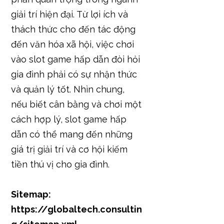
giải trí hiện đại. Từ lợi ích và
thách thức cho đến tác động
đến văn hóa xã hội, việc chơi
vào slot game hấp dẫn đòi hỏi
gia đình phải có sự nhận thức
và quản lý tốt. Nhìn chung,
nếu biết cân bằng và chơi một
cách hợp lý, slot game hấp
dẫn có thể mang đến những
giá trị giải trí và cơ hội kiếm
tiền thú vị cho gia đình.
Sitemap:
https://globaltech.consultin