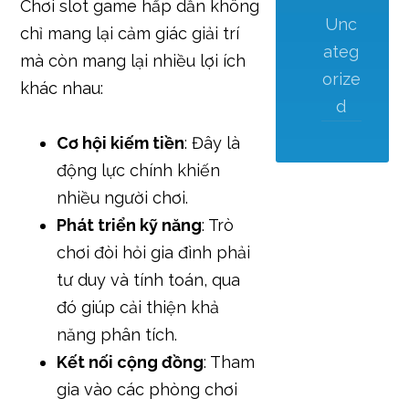
Chơi slot game hấp dẫn không
Unc
chỉ mang lại cảm giác giải trí
ateg
mà còn mang lại nhiều lợi ích
orize
khác nhau:
d
Cơ hội kiếm tiền
: Đây là
động lực chính khiến
nhiều người chơi.
Phát triển kỹ năng
: Trò
chơi đòi hỏi gia đình phải
tư duy và tính toán, qua
đó giúp cải thiện khả
năng phân tích.
Kết nối cộng đồng
: Tham
gia vào các phòng chơi