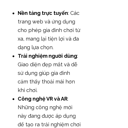
Nền tảng trực tuyến
: Các
trang web và ứng dụng
cho phép gia đình chơi từ
xa, mang lại tiện lợi và đa
dạng lựa chọn.
Trải nghiệm người dùng
:
Giao diện đẹp mắt và dễ
sử dụng giúp gia đình
cảm thấy thoải mái hơn
khi chơi.
Công nghệ VR và AR
:
Những công nghệ mới
này đang được áp dụng
để tạo ra trải nghiệm chơi