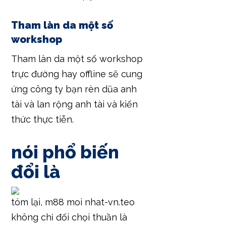
Tham làn da một số
workshop
Tham làn da một số workshop
trực đường hay offline sẽ cung
ứng công ty bạn rèn dũa anh
tài và lan rộng anh tài và kiến
thức thực tiễn.
nói phổ biến
đổi là
tóm lại, m88 moi nhat-vn.teo
không chỉ đối chọi thuần là