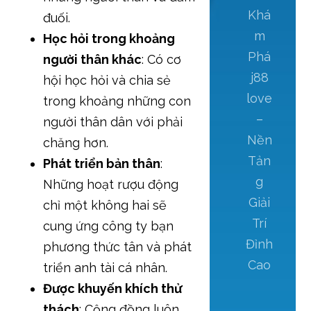
Khá
đuối.
m
Học hỏi trong khoảng
Phá
người thân khác
: Có cơ
j88
hội học hỏi và chia sẻ
love
trong khoảng những con
–
người thân dân với phải
Nền
chăng hơn.
Tản
Phát triển bản thân
:
g
Những hoạt rượu động
Giải
chỉ một không hai sẽ
Trí
cung ứng công ty bạn
Đỉnh
phương thức tân và phát
Cao
triển anh tài cá nhân.
Được khuyến khích thử
thách
: Cộng đồng luôn