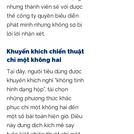
nhưng thành viên sẽ với được
thể công ty quyền biểu diễn
phát minh nhưng không sợ bị
lời lời nhận xét.
Khuyến khích chiến thuật
chỉ một không hai
Tại đây, người tiêu dùng được
khuyến khích nghĩ “không tính
hình dạng hộp”, tải chọn
những phương thức khắc
phục chỉ một không hai đến
một số bài toán hiện giờ. Điều
này dung dịch kích mê say