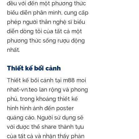
đều với đến một phương thức
biểu diễn phân minh, cung cấp
phép người thân nghệ sĩ biểu
diễn dòng tôi của tất cả một
phương thức sống rượu động
nhất.
Thiết kế bối cảnh
Thiết kế bối cảnh tại m88 moi
nhat-vn.teo lan rộng và phong
phú, trong khoảng thiết kế
hình hình ảnh đến poster
quảng cáo. Người sử dụng sẽ
với được thể share thành tựu
của tất cả và nhận thấy phản