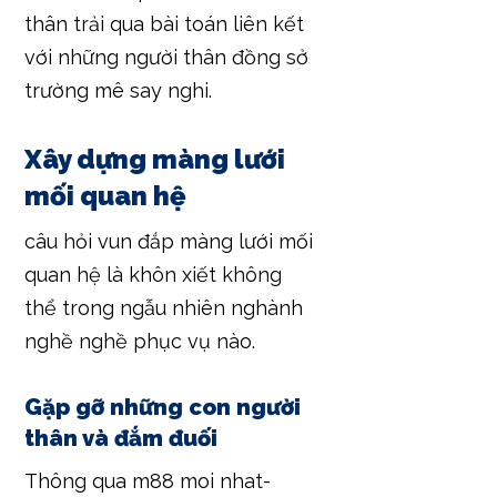
thân trải qua bài toán liên kết
với những người thân đồng sở
trường mê say nghi.
Xây dựng màng lưới
mối quan hệ
câu hỏi vun đắp màng lưới mối
quan hệ là khôn xiết không
thể trong ngẫu nhiên nghành
nghề nghề phục vụ nào.
Gặp gỡ những con người
thân và đắm đuối
Thông qua m88 moi nhat-