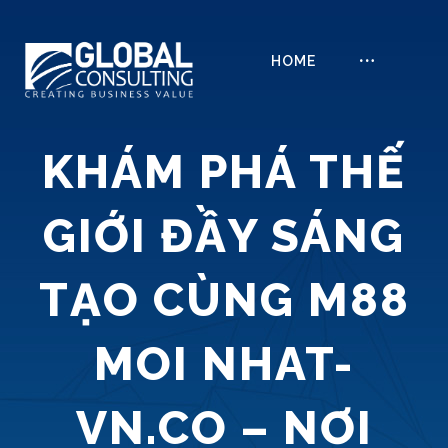
HOME
KHÁM PHÁ THẾ
GIỚI ĐẦY SÁNG
TẠO CÙNG M88
MOI NHAT-
VN.CO – NƠI