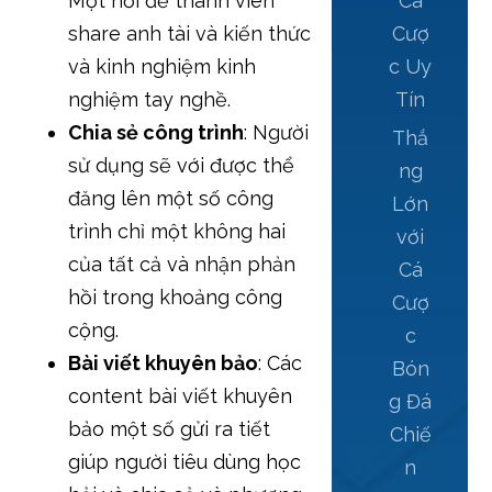
Một nơi để thành viên
Cá
share anh tài và kiến thức
Cượ
và kinh nghiệm kinh
c Uy
nghiệm tay nghề.
Tín
Chia sẻ công trình
: Người
Thắ
sử dụng sẽ với được thể
ng
đăng lên một số công
Lớn
trình chỉ một không hai
với
của tất cả và nhận phản
Cá
hồi trong khoảng công
Cượ
cộng.
c
Bài viết khuyên bảo
: Các
Bón
content bài viết khuyên
g Đá
bảo một số gửi ra tiết
Chiế
giúp người tiêu dùng học
n