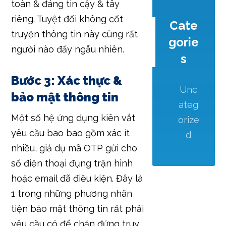
toàn & đáng tin cậy & tây
riêng. Tuyệt đối không cốt
Cate
truyện thông tin này cùng rất
gorie
người nào đấy ngẫu nhiên.
s
Bước 3: Xác thực &
Unc
bảo mật thông tin
ateg
Một số hệ ứng dụng kiên vắt
orize
yêu cầu bao bao gồm xác ít
d
nhiều, giả dụ mã OTP gửi cho
số điện thoại đụng trận hình
hoặc email đã điều kiện. Đây là
1 trong những phương nhân
tiện bảo mật thông tin rất phải
yêu cầu có để chặn đứng truy