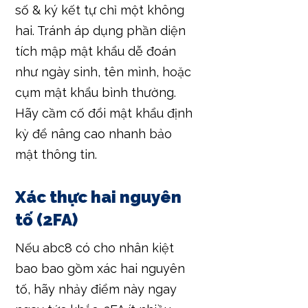
số & ký kết tự chỉ một không
hai. Tránh áp dụng phần diện
tích mập mật khẩu dễ đoán
như ngày sinh, tên mình, hoặc
cụm mật khẩu bình thường.
Hãy cầm cố đổi mật khẩu định
kỳ để nâng cao nhanh bảo
mật thông tin.
Xác thực hai nguyên
tố (2FA)
Nếu abc8 có cho nhân kiệt
bao bao gồm xác hai nguyên
tố, hãy nhảy điểm này ngay