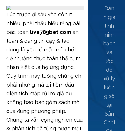
Đán
Lúc trước đi sâu vào còn ít
h giá
nhiều, phải thấu hiểu rằng bài
tính
bác toán
live789bet com
an
minh
toàn & đáng tin cậy & tác
bạch
dụng là yếu tố mẫu mã chốt
và
để thưởng thức toàn thể cụm
tốc
nhân kiệt của hệ ứng dụng.
độ
Quy trình này tưởng chừng chỉ
xử lý
phải nhưng mà lại tiềm dấu
luồn
diện tích mập rủi ro giả dụ
g số
không bao bao gồm sách mở
tại
cửa đúng phương pháp.
Sân
Chúng ta vẫn cộng nghiên cứu
Chơi
& phân tích đã từng bước một