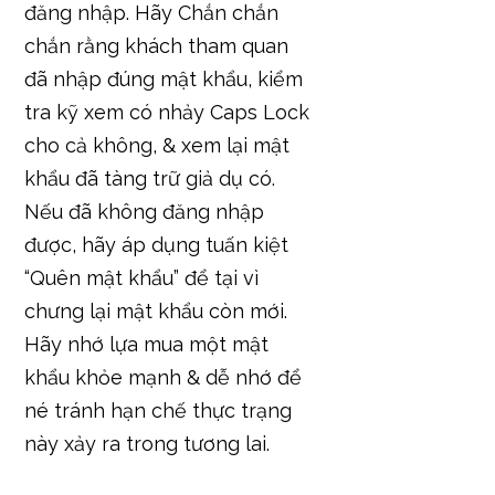
đăng nhập. Hãy Chắn chắn
chắn rằng khách tham quan
đã nhập đúng mật khẩu, kiểm
tra kỹ xem có nhảy Caps Lock
cho cả không, & xem lại mật
khẩu đã tàng trữ giả dụ có.
Nếu đã không đăng nhập
được, hãy áp dụng tuấn kiệt
“Quên mật khẩu” để tại vì
chưng lại mật khẩu còn mới.
Hãy nhớ lựa mua một mật
khẩu khỏe mạnh & dễ nhớ để
né tránh hạn chế thực trạng
này xảy ra trong tương lai.