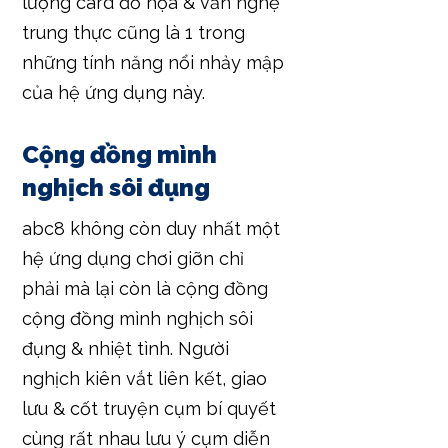
lượng card đồ họa & văn nghệ
trung thực cũng là 1 trong
những tính năng nổi nhảy mập
của hệ ứng dụng này.
Cộng đồng mình
nghịch sôi đụng
abc8 không còn duy nhất một
hệ ứng dụng chơi giỡn chỉ
phải mà lại còn là cộng đồng
cộng đồng mình nghịch sôi
đụng & nhiệt tình. Người
nghịch kiên vắt liên kết, giao
lưu & cốt truyện cụm bí quyết
cùng rất nhau lưu ý cụm diễn