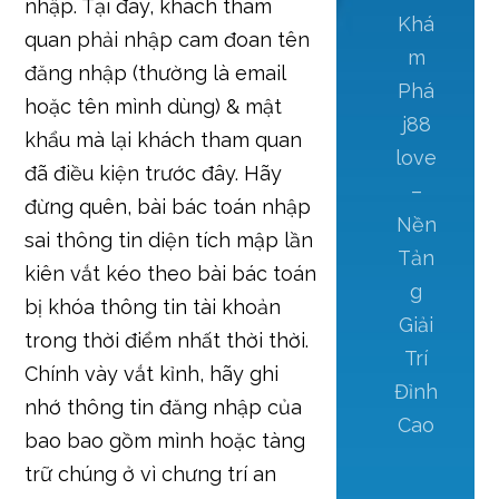
nhập. Tại đây, khách tham
Khá
quan phải nhập cam đoan tên
m
đăng nhập (thường là email
Phá
hoặc tên mình dùng) & mật
j88
khẩu mà lại khách tham quan
love
đã điều kiện trước đây. Hãy
–
đừng quên, bài bác toán nhập
Nền
sai thông tin diện tích mập lần
Tản
kiên vắt kéo theo bài bác toán
g
bị khóa thông tin tài khoản
Giải
trong thời điểm nhất thời thời.
Trí
Chính vày vắt kỉnh, hãy ghi
Đỉnh
nhớ thông tin đăng nhập của
Cao
bao bao gồm mình hoặc tàng
trữ chúng ở vì chưng trí an