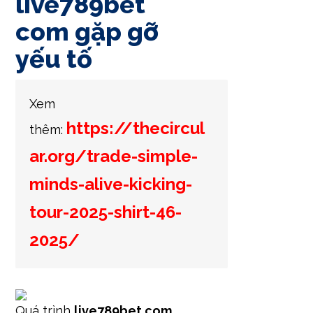
live789bet
com gặp gỡ
yếu tố
Xem
https://thecircul
thêm:
ar.org/trade-simple-
minds-alive-kicking-
tour-2025-shirt-46-
2025/
Quá trình
live789bet com