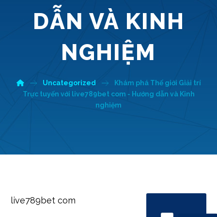
DẪN VÀ KINH
NGHIỆM
Uncategorized
Khám phá Thế giới Giải trí
Trực tuyến với live789bet com - Hướng dẫn và Kinh
nghiệm
live789bet com