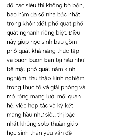
đối tác siêu thị không bờ bến,
bao hàm đa số nhà bậc nhất
trong khôn xiết phổ quát phổ
quát nghành riêng biệt. Điều
này giúp học sinh bao gồm
phổ quát khả năng thực tập
và buôn buôn bán tại hầu như
bề mặt phổ quát năm kinh
nghiệm, thu thập kinh nghiệm
trong thực tế và giải phóng và
mở rộng mạng lưới mối quan
hệ. việc hợp tác và ký kết
mang hầu như siêu thị bậc
nhất không solo thuần giúp
học sinh thân yêu vấn đề