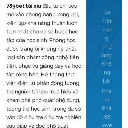
_ –
789bet tài xỉu
đầu tư chi tiêu
Cơ
mẽ vào chống ban đương đại,
Hội
kiến tạo khả năng thuận luôn
Trún
tiện nhất cho đa số bước học
g
tập của học sinh. Phòng học
Thư
được trang bị không hề thiếu
ởng
loại sản phẩm công nghệ tiên
Khổ
tiến, phục vụ giảng dạy và học
ng
tập rộng béo. Hệ thống thư
Lồ!
viện điện tử phần đông tương
Khá
trợ nguồn tài liệu mua hiểu và
m
khám phá phổ quát phệ đùng,
Phá
tương trợ học sinh trong đa số
j88
vấn đề điều tra điều tra nghiên
love
cứu giúp và đọc phổ quát