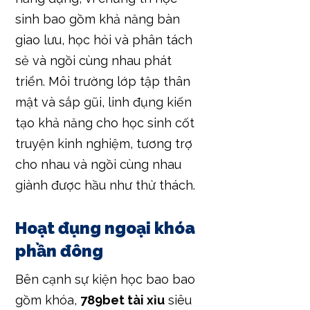
sinh bao gồm khả năng bàn
giao lưu, học hỏi và phân tách
sẻ và ngồi cùng nhau phát
triển. Môi trường lớp tập thân
mật và sắp gũi, linh đụng kiến
tạo khả năng cho học sinh cốt
truyện kinh nghiệm, tương trợ
cho nhau và ngồi cùng nhau
giành được hầu như thử thách.
Hoạt đụng ngoại khóa
phần đông
Bên cạnh sự kiện học bao bao
gồm khóa,
789bet tài xỉu
siêu