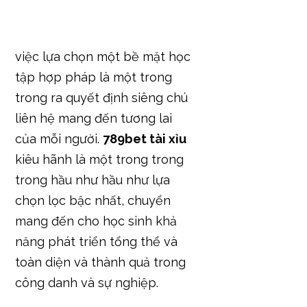
việc lựa chọn một bề mặt học
tập hợp pháp là một trong
trong ra quyết định siêng chú
liên hệ mang đến tương lai
của mỗi người.
789bet tài xỉu
kiêu hãnh là một trong trong
trong hầu như hầu như lựa
chọn lọc bậc nhất, chuyển
mang đến cho học sinh khả
năng phát triển tổng thể và
toàn diện và thành quả trong
công danh và sự nghiệp.