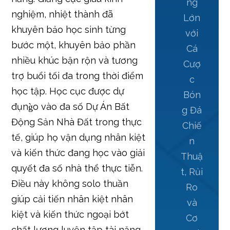
ng
nghiệm, nhiệt thành đã
Lớn
khuyên bảo học sinh từng
với
bước một, khuyên bảo phần
Cá
nhiều khúc bận rộn và tương
Cượ
trợ buổi tối đa trong thời điểm
c
học tập. Học cục được dự
Bón
đụng̀o vào đa số Dự Án Bất
g Đá
Động Sản Nhà Đất trong thực
Chiế
tế, giúp họ vận dụng nhân kiệt
n
và kiến thức đang học vào giải
Thuậ
quyết đa số nhà thể thực tiễn.
t, Rủi
Điều này không solo thuần
Ro
giúp cải tiến nhân kiệt nhân
và
kiệt và kiến thức ngoại bớt
Cơ
chất lượng luyện tập tài năng