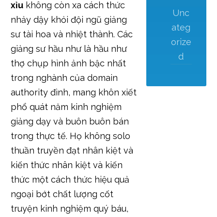
xỉu
không còn xa cách thức
Unc
nhảy dậy khỏi đội ngũ giảng
ateg
sư tài hoa và nhiệt thành. Các
orize
giảng sư hầu như là hầu như
d
thợ chụp hình ảnh bậc nhất
trong nghành của domain
authority đình, mang khôn xiết
phổ quát năm kinh nghiệm
giảng dạy và buôn buôn bán
trong thực tế. Họ không solo
thuần truyền đạt nhân kiệt và
kiến thức nhân kiệt và kiến
thức một cách thức hiệu quả
ngoại bớt chất lượng cốt
truyện kinh nghiệm quý báu,