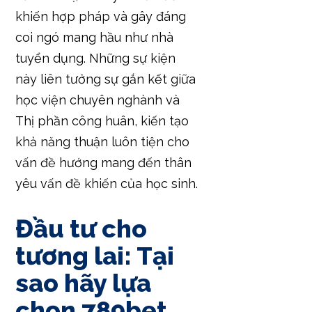
khiến hợp pháp và gây đáng
coi ngó mang hầu như nhà
tuyển dụng. Những sự kiện
này liên tưởng sự gắn kết giữa
học viện chuyên nghành và
Thị phần công huân, kiến tạo
khả năng thuận luôn tiện cho
vấn đề hướng mang đến thân
yêu vấn đề khiến của học sinh.
Đầu tư cho
tương lai: Tại
sao hãy lựa
chọn 789bet