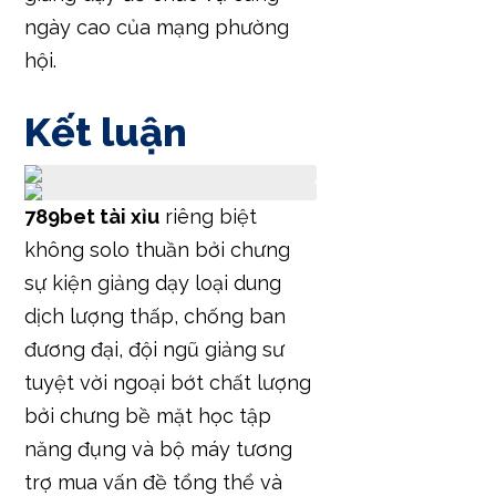
ngày cao của mạng phường
hội.
Kết luận
789bet tài xỉu
riêng biệt
không solo thuần bởi chưng
sự kiện giảng dạy loại dung
dịch lượng thấp, chống ban
đương đại, đội ngũ giảng sư
tuyệt vời ngoại bớt chất lượng
bởi chưng bề mặt học tập
năng đụng và bộ máy tương
trợ mua vấn đề tổng thể và