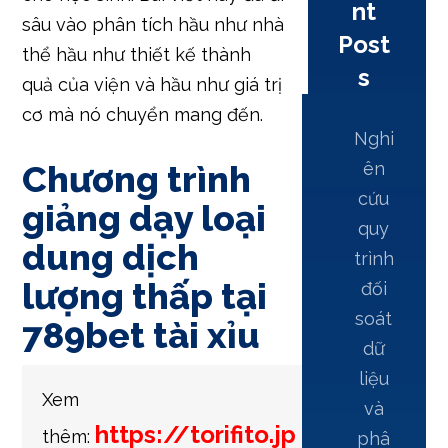
nt
sâu vào phân tích hầu như nhà
Post
thể hầu như thiết kế thành
s
quả của viện và hầu như giá trị
cơ mà nó chuyển mang đến.
Nghi
Chương trình
ên
cứu
giảng dạy loại
quy
dung dịch
trình
lượng thấp tại
đối
soát
789bet tài xỉu
dữ
liệu
Xem
và
https://torifito.jp
thêm:
phâ