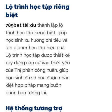
Lộ trình học tập riêng
biệt
789bet tài xỉu
thành lập lộ
trình học tập riêng biệt, giúp
học sinh xu hướng chỉ tiêu và
lên planer học tập hiệu quả.
Lộ trình học tập được thiết kế
xây dựng căn cứ vào thiết yếu
của Thị phần công huân, giúp
học sinh đã sở hữu được nhân
kiệt hợp pháp mang buôn
buôn bán tương lai.
Hệ thống tương trợ