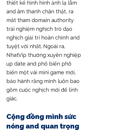
thiết kế hình hình ảnh lạ lẫm
and âm thanh chân thật, ra
mắt tham domain authority
trải nghiệm nghịch trò dạo
nghịch giải trí hoàn chỉnh and
tuyệt vời nhất. Ngoài ra,
NhatVip thường xuyên nghiệp
up date and phổ biến phổ
biến một vài mini game mới,
bảo hành rằng mình luôn bao
gồm cuộc nghịch mới để linh
giác.
Cộng đồng mình sức
nóng and quan trọng