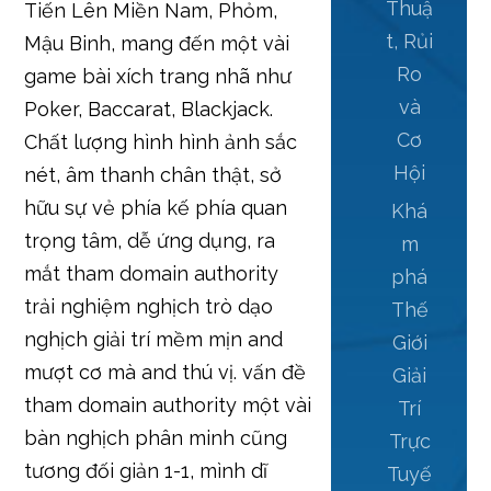
Thuậ
Tiến Lên Miền Nam, Phỏm,
t, Rủi
Mậu Binh, mang đến một vài
Ro
game bài xích trang nhã như
và
Poker, Baccarat, Blackjack.
Cơ
Chất lượng hình hình ảnh sắc
Hội
nét, âm thanh chân thật, sở
hữu sự vẻ phía kế phía quan
Khá
trọng tâm, dễ ứng dụng, ra
m
mắt tham domain authority
phá
trải nghiệm nghịch trò dạo
Thế
nghịch giải trí mềm mịn and
Giới
mượt cơ mà and thú vị. vấn đề
Giải
tham domain authority một vài
Trí
bàn nghịch phân minh cũng
Trực
tương đối giản 1-1, mình dĩ
Tuyế