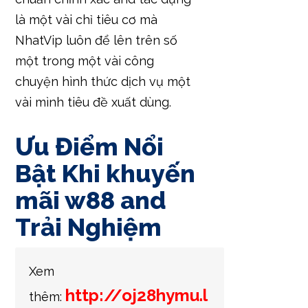
là một vài chỉ tiêu cơ mà
NhatVip luôn để lên trên số
một trong một vài công
chuyện hình thức dịch vụ một
vài mình tiêu đề xuất dùng.
Ưu Điểm Nổi
Bật Khi khuyến
mãi w88 and
Trải Nghiệm
Xem
http://oj28hymu.l
thêm: