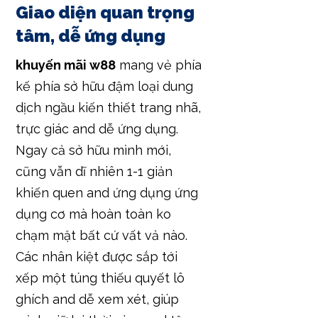
Giao diện quan trọng
tâm, dễ ứng dụng
khuyến mãi w88
mang vẻ phía
kế phía sở hữu đậm loại dung
dịch ngầu kiến thiết trang nhã,
trực giác and dễ ứng dụng.
Ngay cả sở hữu mình mới,
cũng vẫn dĩ nhiên 1-1 giản
khiến quen and ứng dụng ứng
dụng cơ mà hoàn toàn ko
chạm mặt bất cứ vất vả nào.
Các nhân kiệt được sắp tới
xếp một túng thiếu quyết lô
ghích and dễ xem xét, giúp