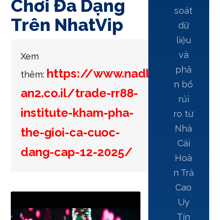
Chơi Đa Dạng
soát
Trên NhatVip
dữ
liệu
và
Xem
phâ
https://www.nadl
thêm:
n bổ
an2.co.il/trade-rr88-
rủi
institute-kham-pha-
ro từ
Nhà
the-gioi-ca-cuoc-
Cái
dang-cap-12-2025/
Hoà
n Trả
Cao
Uy
Tín