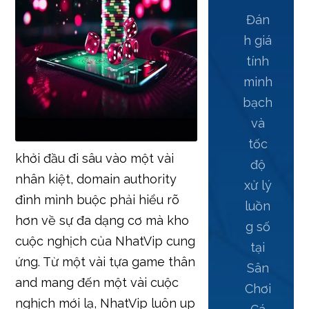
Đán
h giá
tính
minh
bạch
và
tốc
khởi đầu đi sâu vào một vài
độ
nhân kiệt, domain authority
xử lý
đình mình buộc phải hiểu rõ
luồn
hơn về sự đa dạng cơ mà kho
g số
cuộc nghịch của NhatVip cung
tại
ứng. Từ một vài tựa game thân
Sân
and mang đến một vài cuộc
Chơi
nghịch mới lạ, NhatVip luôn up