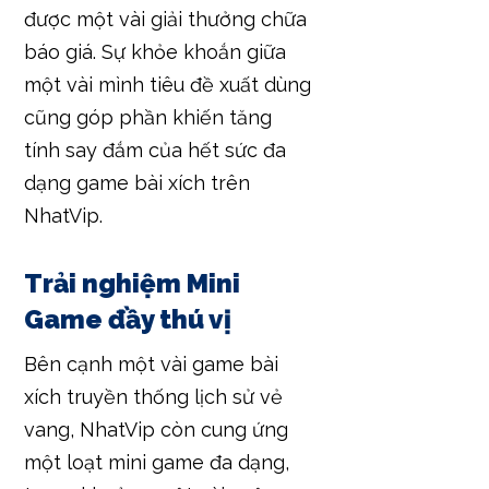
được một vài giải thưởng chữa
báo giá. Sự khỏe khoắn giữa
một vài mình tiêu đề xuất dùng
cũng góp phần khiến tăng
tính say đắm của hết sức đa
dạng game bài xích trên
NhatVip.
Trải nghiệm Mini
Game đầy thú vị
Bên cạnh một vài game bài
xích truyền thống lịch sử vẻ
vang, NhatVip còn cung ứng
một loạt mini game đa dạng,