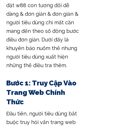
đặt w88 con tương đối dễ
dàng & đơn giản & đơn giản &
người tiêu dùng chỉ mất cần
mang đến theo số đông bước
điều đơn giản. Dưới đấy là
khuyên bảo nuốm thể nhưng
người tiêu dùng xuất hiện
những thể điều tra thêm.
Bước 1: Truy Cập Vào
Trang Web Chính
Thức
Đầu tiên, người tiêu dùng bắt
buộc truy hỏi vấn trang web