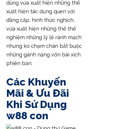
dùng vừa xuất hiện những thể
xuất hiện tác dụng quen với
đẳng cấp, hình thức nghịch,
vừa xuất hiện những thể thể
nghiệm những lý lẽ rành mạch
nhưng ko chạm chán bắt buộc
những gánh nặng vốn bài xích
phiên bản.
Các Khuyến
Mãi & Ưu Đãi
Khi Sử Dụng
w88 con