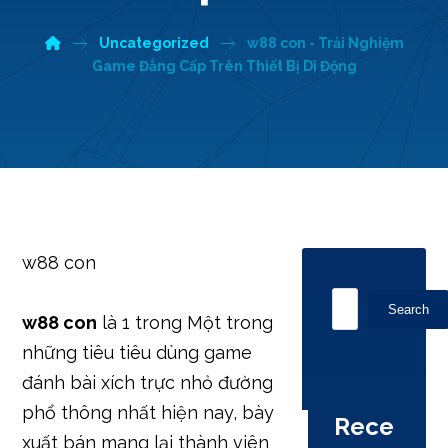
Uncategorized
w88 con - Trải Nghiệm
Game Đẳng Cấp Trên Thiết Bị Di Động
w88 con
Search
w88 con
là 1 trong Một trong
những tiêu tiêu dùng game
đánh bài xích trực nhỏ đường
phổ thông nhất hiện nay, bày
Rece
xuất bán mang lại thành viên