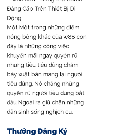
Một Một trong những điểm
nóng bỏng khác của w88 con
đây là những công việc
khuyến mãi ngay quyến rũ
nhưng tiêu tiêu dùng chăm
bày xuất bán mang lại người
tiêu dùng. Nó chẳng những
quyến rũ người tiêu dùng bắt
đầu Ngoài ra giữ chân những
dân sinh sống nghịch cũ.
Thưởng Đăng Ký