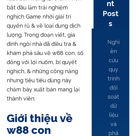
nt
bắt đầu làm trải nghiệm
Post
nghịch Game nhởi giải trí
s
quyến rũ & về loại dung dịch
lượng. Trong đoạn viết, gia
Nghi
đình ngôi nhà đã điều tra &
ên
khám phá sâu về w88 con, số
cứu
đông với lợi nuốm, bí quyết
quy
nghịch, & những công năng
trình
nhưng tiêu tiêu dùng này
đối
chăm bày xuất bán mang lại
soát
thành viên.
dữ
Giới thiệu về
liệu
và
w88 con
phâ