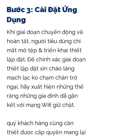
Bước 3: Cài Đặt Ứng
Dụng
Khi giai đoạn chuyển động về
hoàn tất, người tiêu dùng chỉ
mất mở tệp & triển khai thiết
lập đặt. Để chính xác giai đoạn
thiết lập đặt xin chào làng
mạch lạc ko chạm chán trở
ngại, hãy xuất hiện những thể
rằng những gia đình đã gắn
kết với mạng Wifi giữ chặt.
quý khách hàng cũng cần
thiết được cấp quyền mang lại