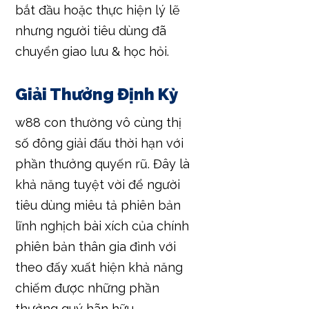
bắt đầu hoặc thực hiện lý lẽ
nhưng người tiêu dùng đã
chuyển giao lưu & học hỏi.
Giải Thưởng Định Kỳ
w88 con thường vô cùng thị
số đông giải đấu thời hạn với
phần thưởng quyến rũ. Đây là
khả năng tuyệt vời để người
tiêu dùng miêu tả phiên bản
lĩnh nghịch bài xích của chính
phiên bản thân gia đình với
theo đấy xuất hiện khả năng
chiếm được những phần
thưởng quý hãn hữu.