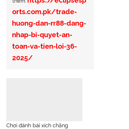
https://eclipsesp
thêm:
orts.com.pk/trade-
huong-dan-rr88-dang-
nhap-bi-quyet-an-
toan-va-tien-loi-36-
2025/
Chơi đánh bài xích chẳng