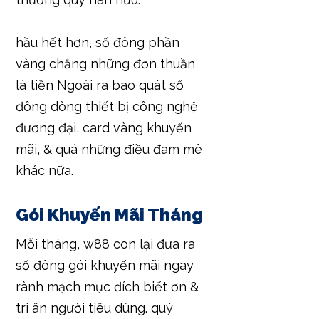
hầu hết hơn, số đông phần
vàng chẳng những đơn thuần
là tiền Ngoài ra bao quát số
đông dòng thiết bị công nghệ
đương đại, card vàng khuyến
mãi, & quá những điều đam mê
khác nữa.
Gói Khuyến Mãi Tháng
Mỗi tháng, w88 con lại đưa ra
số đông gói khuyến mãi ngay
rành mạch mục đích biết ơn &
tri ân người tiêu dùng. quý