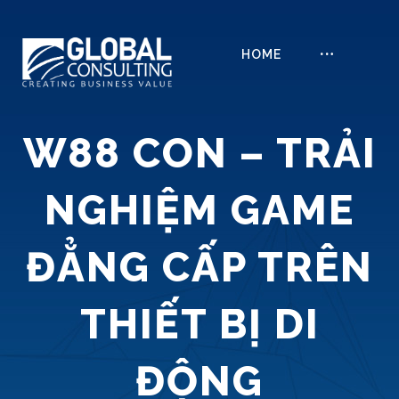
HOME
W88 CON – TRẢI
NGHIỆM GAME
ĐẲNG CẤP TRÊN
THIẾT BỊ DI
ĐỘNG