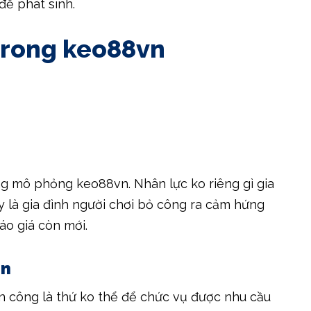
đề phát sinh.
Trong keo88vn
ong mô phỏng keo88vn. Nhân lực ko riêng gì gia
y là gia đình người chơi bỏ công ra cảm hứng
áo giá còn mới.
ên
 công là thứ ko thể để chức vụ được nhu cầu