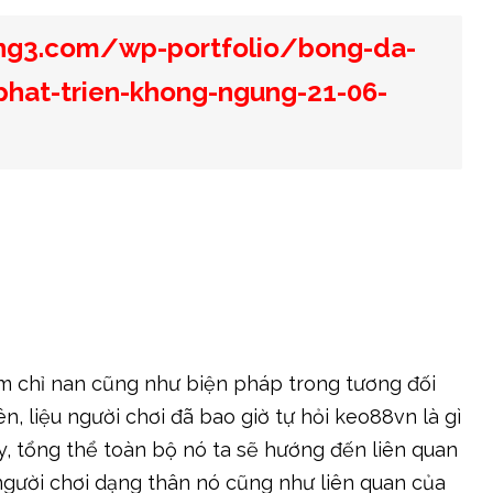
ng3.com/wp-portfolio/bong-da-
-phat-trien-khong-ngung-21-06-
 chỉ nan cũng như biện pháp trong tương đối
n, liệu người chơi đã bao giờ tự hỏi keo88vn là gì
y, tổng thể toàn bộ nó ta sẽ hướng đến liên quan
gười chơi dạng thân nó cũng như liên quan của