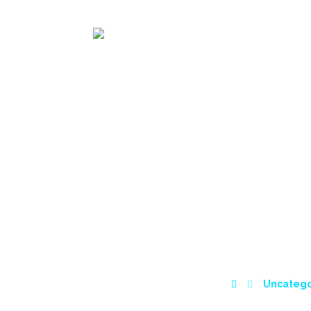
KHÁM PHÁ THẾ G
TR
Uncatego