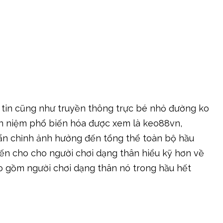
g tin cũng như truyền thông trực bé nhỏ đường ko
an niệm phổ biến hóa được xem là keo88vn,
uẩn chỉnh ảnh hưởng đến tổng thể toàn bộ hầu
hiến cho cho người chơi dạng thân hiểu kỹ hơn về
 gồm người chơi dạng thân nó trong hầu hết