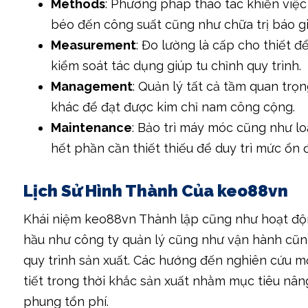
Methods
: Phương pháp thao tác khiến việ
béo đến công suất cũng như chữa trị báo giá
Measurement
: Đo lường là cấp cho thiết đ
kiểm soát tác dụng giúp tu chỉnh quy trình.
Management
: Quản lý tất cả tầm quan trọ
khác để đạt được kim chỉ nam công cộng.
Maintenance
: Bảo trì máy móc cũng như loạ
hết phần cần thiết thiếu để duy trì mức ổn đ
Lịch Sử Hình Thành Của keo88vn
Khái niệm keo88vn Thành lập cũng như hoạt động
hầu như công ty quản lý cũng như vận hành cũn
quy trình sản xuất. Các hướng đến nghiên cứu mở
tiết trong thời khắc sản xuất nhằm mục tiêu nân
phung tổn phí.