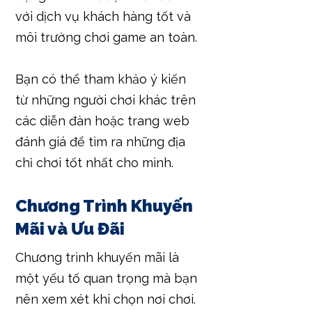
với dịch vụ khách hàng tốt và
môi trường chơi game an toàn.
Bạn có thể tham khảo ý kiến
từ những người chơi khác trên
các diễn đàn hoặc trang web
đánh giá để tìm ra những địa
chỉ chơi tốt nhất cho mình.
Chương Trình Khuyến
Mãi và Ưu Đãi
Chương trình khuyến mãi là
một yếu tố quan trọng mà bạn
nên xem xét khi chọn nơi chơi.