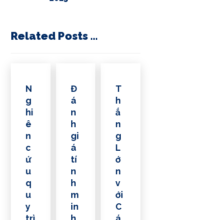
Related Posts ...
N
Đ
T
g
á
h
hi
n
ắ
ê
h
n
n
gi
g
c
á
L
ứ
tí
ớ
u
n
n
q
h
v
u
m
ới
y
in
C
trì
h
á