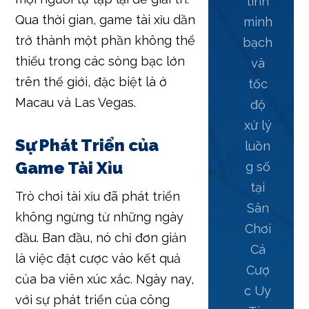
tính
Qua thời gian, game tài xỉu dần
minh
trở thành một phần không thể
bạch
thiếu trong các sòng bạc lớn
và
trên thế giới, đặc biệt là ở
tốc
Macau và Las Vegas.
độ
xử lý
Sự Phát Triển của
luồn
Game Tài Xỉu
g số
tại
Trò chơi tài xỉu đã phát triển
Sân
không ngừng từ những ngày
Chơi
đầu. Ban đầu, nó chỉ đơn giản
Cá
là việc đặt cược vào kết quả
Cượ
của ba viên xúc xắc. Ngày nay,
c Uy
với sự phát triển của công