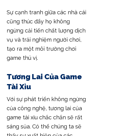
Sự cạnh tranh giữa các nhà cái
cũng thúc đẩy họ không
ngừng cải tiến chất lượng dịch
vụ và trải nghiệm người chơi,
tạo ra một môi trường chơi
game thú vị.
Tương Lai Của Game
Tài Xỉu
Với sự phát triển không ngừng
của công nghệ, tương lai của
game tài xỉu chắc chắn sẽ rất
sáng sủa. Có thể chúng ta sẽ
thấy sự xuất hiện của các