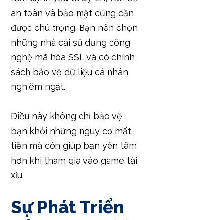
an toàn và bảo mật cũng cần
được chú trọng. Bạn nên chọn
những nhà cái sử dụng công
nghệ mã hóa SSL và có chính
sách bảo vệ dữ liệu cá nhân
nghiêm ngặt.
Điều này không chỉ bảo vệ
bạn khỏi những nguy cơ mất
tiền mà còn giúp bạn yên tâm
hơn khi tham gia vào game tài
xỉu.
Sự Phát Triển