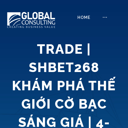
HOME
TRADE |
SHBET268
KHÁM PHÁ THẾ
GIỚI CỜ BẠC
SÁNG GIÁ | 4-