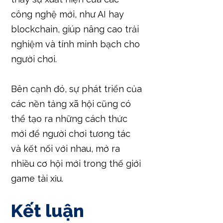
công nghệ mới, như AI hay
blockchain, giúp nâng cao trải
nghiệm và tính minh bạch cho
người chơi.
Bên cạnh đó, sự phát triển của
các nền tảng xã hội cũng có
thể tạo ra những cách thức
mới để người chơi tương tác
và kết nối với nhau, mở ra
nhiều cơ hội mới trong thế giới
game tài xỉu.
Kết luận