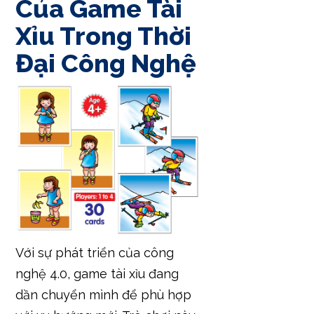
Của Game Tài
Xỉu Trong Thời
Đại Công Nghệ
Với sự phát triển của công
nghệ 4.0, game tài xỉu đang
dần chuyển mình để phù hợp