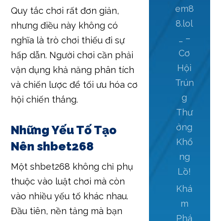
em8
Quy tắc chơi rất đơn giản,
8.lol
nhưng điều này không có
_ –
nghĩa là trò chơi thiếu đi sự
Cơ
hấp dẫn. Người chơi cần phải
Hội
vận dụng khả năng phân tích
Trún
và chiến lược để tối ưu hóa cơ
g
hội chiến thắng.
Thư
ởng
Những Yếu Tố Tạo
Khổ
Nên shbet268
ng
Một shbet268 không chỉ phụ
Lồ!
thuộc vào luật chơi mà còn
Khá
vào nhiều yếu tố khác nhau.
m
Đầu tiên, nền tảng mà bạn
Phá