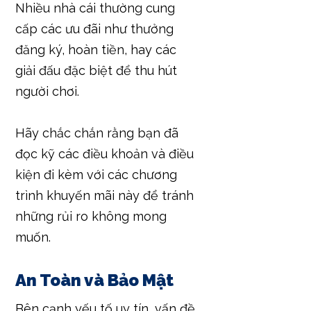
Nhiều nhà cái thường cung
cấp các ưu đãi như thưởng
đăng ký, hoàn tiền, hay các
giải đấu đặc biệt để thu hút
người chơi.
Hãy chắc chắn rằng bạn đã
đọc kỹ các điều khoản và điều
kiện đi kèm với các chương
trình khuyến mãi này để tránh
những rủi ro không mong
muốn.
An Toàn và Bảo Mật
Bên cạnh yếu tố uy tín, vấn đề