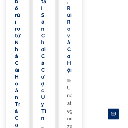
b
tạ
,
ổ
i
R
rủ
S
ủi
i
â
R
ro
n
o
từ
C
v
N
h
à
h
ơi
C
à
C
ơ
C
á
H
ái
C
ội
H
ư
o
ợ
U
à
c
nc
n
U
at
Tr
y
ả
Tí
eg
C
n
ori
a
ze