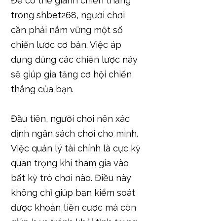
Để có thể giành chiến thắng
trong shbet268, người chơi
cần phải nắm vững một số
chiến lược cơ bản. Việc áp
dụng đúng các chiến lược này
sẽ giúp gia tăng cơ hội chiến
thắng của bạn.
Đầu tiên, người chơi nên xác
định ngân sách chơi cho mình.
Việc quản lý tài chính là cực kỳ
quan trọng khi tham gia vào
bất kỳ trò chơi nào. Điều này
không chỉ giúp bạn kiểm soát
được khoản tiền cược mà còn