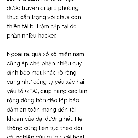
được truyền đi lại 1 phương
thức cẩn trọng với chưa còn
thiên tài bị trộm cắp tại do
phần nhiều hacker.
Ngoài ra, quả xổ số miền nam
cũng áp chế phần nhiều quy
định bảo mật khác rõ ràng
cũng như công ty yếu xác hai
yếu tố (2FA), giúp nâng cao lan
rộng đông hòn đảo lớp bảo
đảm an toàn mang đến tài
khoản của đại dương hết. Hệ
thống cũng liên tục theo dõi
với nghiên cứu giúp 1 vài hoạt