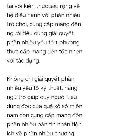
tài với kiến thức sâu rộng về
hệ điều hành với phần nhiều
trò chơi, cung cấp mang đến
người tiêu dùng giải quyết
phần nhiều yếu tố 1 phương
thức cấp mang đến tốc nhẹn
với tác dụng.
Không chỉ giải quyết phần
nhiều yếu tố kỹ thuật, hàng
ngũ trợ giúp quý người tiêu
dùng đọc của quả xổ số miền
nam còn cung cấp mang đến
phần nhiều bản tin nhân tiện
ích về phần nhiều chương