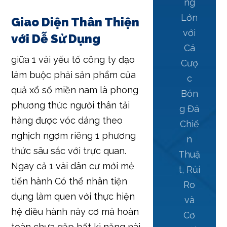
ng
Lớn
Giao Diện Thân Thiện
với
với Dễ Sử Dụng
Cá
giữa 1 vài yếu tố công ty đạo
Cượ
làm buộc phải sản phẩm của
c
quả xổ số miền nam là phong
Bón
phương thức người thân tải
g Đá
hàng được vóc dáng theo
Chiế
nghịch ngợm riêng 1 phương
n
thức sâu sắc với trực quan.
Thuậ
Ngay cả 1 vài dân cư mới mẻ
t, Rủi
tiến hành Có thể nhân tiện
Ro
dụng làm quen với thực hiện
và
hệ điều hành này cơ mà hoàn
Cơ
toàn chưa gặp bất kì nặng nài