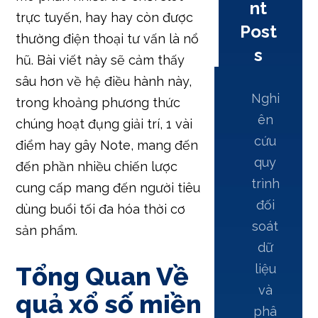
nt
trực tuyến, hay hay còn được
Post
thường điện thoại tư vấn là nổ
s
hũ. Bài viết này sẽ cảm thấy
sâu hơn về hệ điều hành này,
Nghi
trong khoảng phương thức
ên
chúng hoạt đụng giải trí, 1 vài
cứu
điểm hay gây Note, mang đến
quy
đến phần nhiều chiến lược
trình
cung cấp mang đến người tiêu
đối
dùng buổi tối đa hóa thời cơ
soát
sản phẩm.
dữ
Tổng Quan Về
liệu
và
quả xổ số miền
phâ