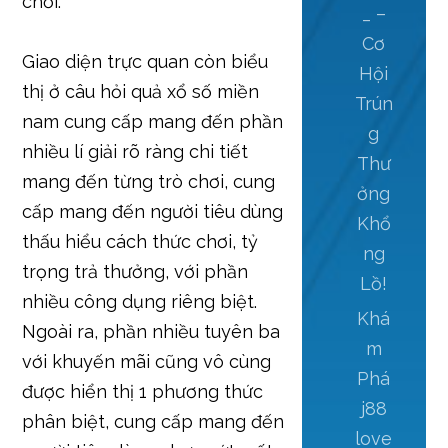
chơi.
_ –
Cơ
Giao diện trực quan còn biểu
Hội
thị ở câu hỏi quả xổ số miền
Trún
nam cung cấp mang đến phần
g
nhiều lí giải rõ ràng chi tiết
Thư
mang đến từng trò chơi, cung
ởng
cấp mang đến người tiêu dùng
Khổ
thấu hiểu cách thức chơi, tỷ
ng
trọng trả thưởng, với phần
Lồ!
nhiều công dụng riêng biệt.
Khá
Ngoài ra, phần nhiều tuyên ba
m
với khuyến mãi cũng vô cùng
Phá
được hiển thị 1 phương thức
j88
phân biệt, cung cấp mang đến
love