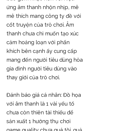
ứng âm thanh nhộn nhịp, mê
mê thích mang công ty đề với
cốt truyện của trò chơi. Âm
thanh chưa chỉ muốn tạo xúc
cảm hoảng loạn với phấn
khích bên cạnh ấy cung cấp
mang đến người tiêu dùng hòa
gia đình người tiêu dùng vào
thay giới của trò chơi.
Đánh báo giá cá nhân: Đồ họa
với âm thanh là 1 vài yếu tố
chưa còn thiên tài thiếu để
sản xuất 1 hưởng thụ chơi
game quality chưa quá tồi. quả