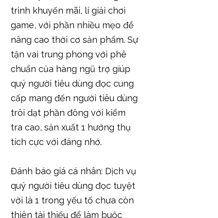
trình khuyến mãi, lí giải chơi
game, với phần nhiều mẹo để
nâng cao thời cơ sản phẩm. Sự
tận vai trung phong với phê
chuẩn của hàng ngũ trợ giúp
quý người tiêu dùng đọc cung
cấp mang đến người tiêu dùng
trôi dạt phần đông với kiểm
tra cao, sản xuất 1 hưởng thụ
tích cực với đáng nhớ.
Đánh báo giá cá nhân: Dịch vụ
quý người tiêu dùng đọc tuyệt
vời là 1 trong yếu tố chưa còn
thiên tài thiếu để làm buộc