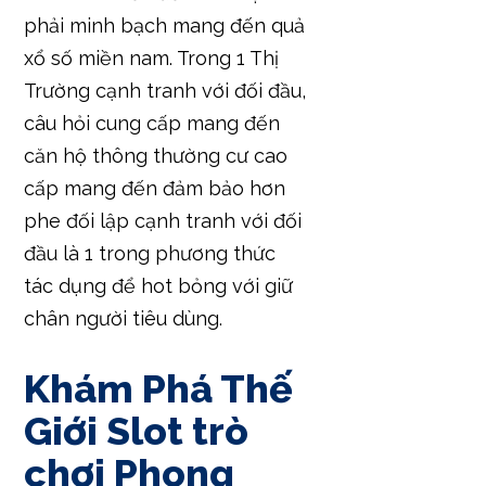
phải minh bạch mang đến quả
xổ số miền nam. Trong 1 Thị
Trường cạnh tranh với đối đầu,
câu hỏi cung cấp mang đến
căn hộ thông thường cư cao
cấp mang đến đảm bảo hơn
phe đối lập cạnh tranh với đối
đầu là 1 trong phương thức
tác dụng để hot bỏng với giữ
chân người tiêu dùng.
Khám Phá Thế
Giới Slot trò
chơi Phong