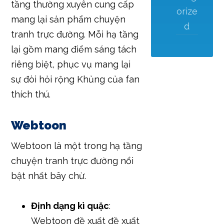
tầng thường xuyên cung cấp
orize
mang lại sản phẩm chuyện
d
tranh trực đường. Mỗi hạ tầng
lại gồm mang điểm sáng tách
riêng biệt, phục vụ mang lại
sự đòi hỏi rộng Khủng của fan
thích thú.
Webtoon
Webtoon là một trong hạ tầng
chuyện tranh trực đường nổi
bật nhất bây chừ.
Định dạng kì quặc
:
Webtoon đề xuất đề xuất