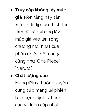
Truy cập không lấy mức
giá
: Nền tảng này sản
xuất thời dịp fan thích thú
tầm nã cập không lấy
mức giá vào lan rộng
chương mới nhất của
phần nhiều bộ manga
cũng như “One Piece”,
“Naruto”.
Chất lượng cao
:
MangaPlus thường xuyên
cung cấp mang lại phiên
bản bệnh dịch rất tích
cực và luôn cập nhật