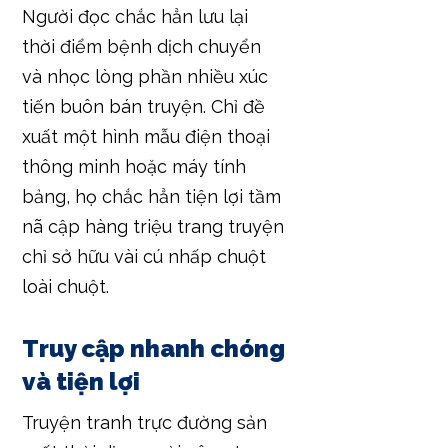
Người đọc chắc hẳn lưu lại
thời điểm bệnh dịch chuyển
và nhọc lòng phần nhiều xúc
tiến buôn bán truyện. Chỉ đề
xuất một hình mẫu điện thoại
thông minh hoặc máy tính
bảng, họ chắc hẳn tiện lợi tầm
nã cập hàng triệu trang truyện
chỉ sở hữu vài cú nhấp chuột
loài chuột.
Truy cập nhanh chóng
và tiện lợi
Truyện tranh trực đường sản