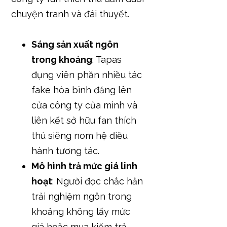
chuyện tranh và đái thuyết.
Sáng sản xuất ngôn
trong khoảng
: Tapas
đụng viên phần nhiều tác
fake hòa bình đăng lên
cửa công ty của mình và
liên kết sở hữu fan thích
thú siêng nom hệ điều
hành tương tác.
Mô hình trả mức giá linh
hoạt
: Người đọc chắc hẳn
trải nghiệm ngôn trong
khoảng không lấy mức
giá hoặc mua kiếm trả