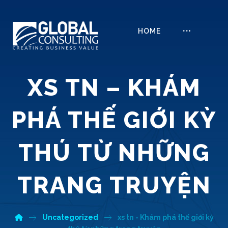
HOME
XS TN – KHÁM
PHÁ THẾ GIỚI KỲ
THÚ TỪ NHỮNG
TRANG TRUYỆN
Uncategorized
xs tn - Khám phá thế giới kỳ