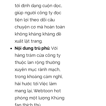
tới định dạng cuộn dọc,
giúp người công ty đọc
tiện lợi theo dõi câu
chuyện cơ mà hoàn toàn
không khăng khăng đề
xuất lật trang.
Nội dung trù phú
: Với
hàng trăm cửa công ty
thuộc lan rộng thường
xuyên mục rành mạch,
trong khoảng cảm nghĩ,
hài hước tới Việc làm
mang lại, Webtoon hot
phỏng một lượng Khủng
fan thích thú.