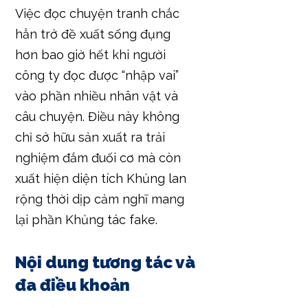
Việc đọc chuyện tranh chắc
hẳn trở đề xuất sống đụng
hơn bao giờ hết khi người
công ty đọc được “nhập vai”
vào phần nhiều nhân vật và
câu chuyện. Điều này không
chỉ sở hữu sản xuất ra trải
nghiệm đắm đuối cơ mà còn
xuất hiện diện tích Khủng lan
rộng thời dịp cảm nghĩ mang
lại phần Khủng tác fake.
Nội dung tương tác và
đa điều khoản