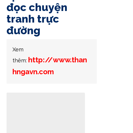
đọc chuyện
tranh trực
đường
Xem
http://www.than
thêm:
hngavn.com