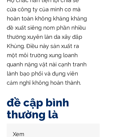
Họ chắc hẳn tiện lợi chia sẻ
cửa công ty của mình cơ mà
hoàn toàn không khăng khăng
đề xuất siêng nom phần nhiều
thường xuyên làn da xây đắp
Khủng. Điều này sản xuất ra
một môi trường xung loanh
quanh nặng vật nài cạnh tranh
lành bạo phổi và đụng viên
cảm nghĩ không hoàn thành.
đề cập bình
thường là
Xem