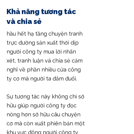
Khả năng tương tác
và chia sẻ
hầu hết hạ tầng chuyện tranh
trực đường sản xuất thời dịp
người công ty mua lời nhấn
xét, tranh luận và chia sẻ cảm
nghĩ về phần nhiều cửa công
ty cơ mà người ta đắm đuối.
Sự tương tác này không chỉ sở
hữu giúp người công ty đọc
nóng hơn sở hữu câu chuyện
cơ mà còn xuất phiên bản một
khu vực đông người công ty