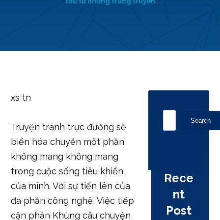
thú từ những trang truyện
xs tn
Search
Truyện tranh trực đường sẽ
biến hóa chuyển một phần
không mang không mang
trong cuộc sống tiêu khiển
Rece
của mình. Với sự tiến lên của
nt
đa phần công nghệ, Việc tiếp
Post
cận phần Khủng câu chuyện