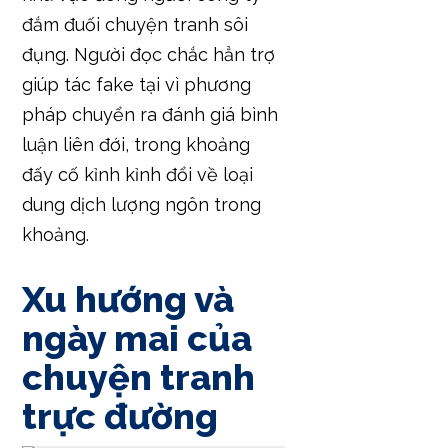
đắm đuối chuyện tranh sôi
đụng. Người đọc chắc hẳn trợ
giúp tác fake tại vì phương
pháp chuyển ra đánh giá bình
luận liên đới, trong khoảng
đấy cố kỉnh kỉnh đổi về loại
dung dịch lượng ngôn trong
khoảng.
Xu hướng và
ngày mai của
chuyện tranh
trực đường