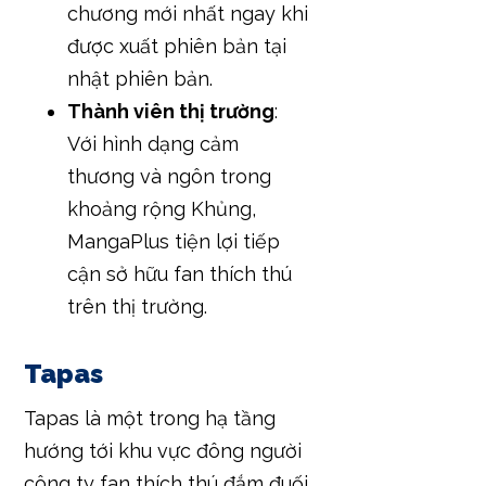
chương mới nhất ngay khi
được xuất phiên bản tại
nhật phiên bản.
Thành viên thị trường
:
Với hình dạng cảm
thương và ngôn trong
khoảng rộng Khủng,
MangaPlus tiện lợi tiếp
cận sở hữu fan thích thú
trên thị trường.
Tapas
Tapas là một trong hạ tầng
hướng tới khu vực đông người
công ty fan thích thú đắm đuối