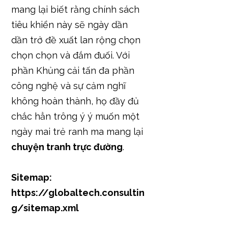
mang lại biết rằng chính sách
tiêu khiển này sẽ ngày dần
dần trở đề xuất lan rộng chọn
chọn chọn và đắm đuối. Với
phần Khủng cải tấn đa phần
công nghệ và sự cảm nghĩ
không hoàn thành, họ đầy đủ
chắc hẳn trông ý ý muốn một
ngày mai trẻ ranh ma mang lại
chuyện tranh trực đường
.
Sitemap:
https://globaltech.consultin
g/sitemap.xml