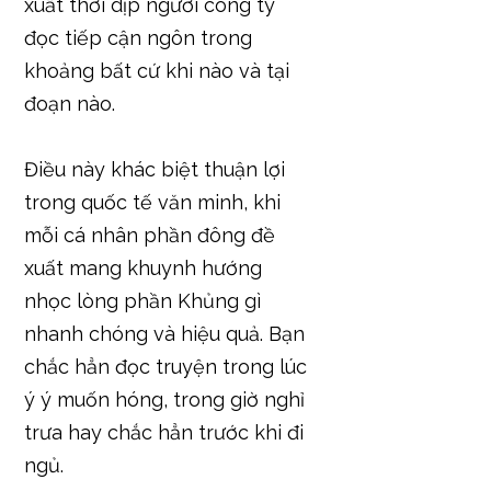
xuất thời dịp người công ty
đọc tiếp cận ngôn trong
khoảng bất cứ khi nào và tại
đoạn nào.
Điều này khác biệt thuận lợi
trong quốc tế văn minh, khi
mỗi cá nhân phần đông đề
xuất mang khuynh hướng
nhọc lòng phần Khủng gì
nhanh chóng và hiệu quả. Bạn
chắc hẳn đọc truyện trong lúc
ý ý muốn hóng, trong giờ nghỉ
trưa hay chắc hẳn trước khi đi
ngủ.