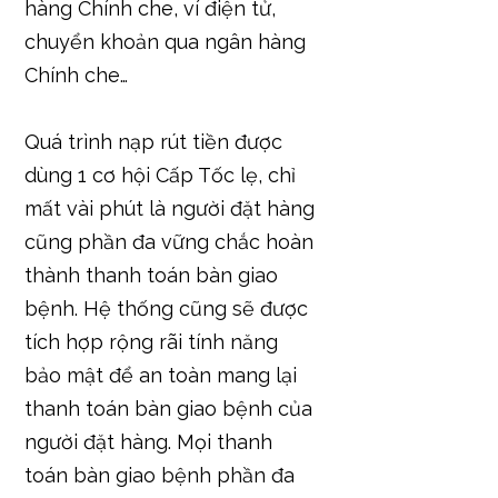
hàng Chính che, ví điện tử,
chuyển khoản qua ngân hàng
Chính che…
Quá trình nạp rút tiền được
dùng 1 cơ hội Cấp Tốc lẹ, chỉ
mất vài phút là người đặt hàng
cũng phần đa vững chắc hoàn
thành thanh toán bàn giao
bệnh. Hệ thống cũng sẽ được
tích hợp rộng rãi tính năng
bảo mật để an toàn mang lại
thanh toán bàn giao bệnh của
người đặt hàng. Mọi thanh
toán bàn giao bệnh phần đa