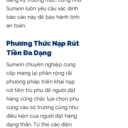
Sunwin luôn yêu cầu xác định
báo cáo này để bảo hành tính
an toàn.
Phương Thức Nạp Rút
Tiền Đa Dạng
Sunwin chuyên nghiệp cung
cấp mang lại phần rộng rãi
phương pháp triển khai nạp
rút tiền trù phú để người đặt
hàng vững chắc lựa chọn phụ
cùng vào sở trường cũng như
điều kiện của người đặt hàng
dạng thân. Từ thẻ cào điện