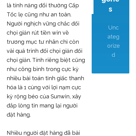
là tính năng đổi thưởng Cấp
s
Tốc lẹ cũng như an toàn.
Người nghịch vững chắc đối
Unc
chọi giản rút tiền win về
ateg
trương mục tư nhân chỉ còn
orize
vài quá trình đối chọi giản đối
d
chọi giản. Tính riêng biệt cũng
như công bình trong cực kỳ
nhiều bài toán tỉnh giấc thanh
hóa là 1 cùng với lợi nạm cực
kỳ rộng béo của Sunwin, xây
đắp lòng tin mang lại người
đặt hàng.
Nhiều người đặt hàng đã bài