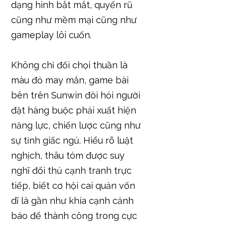
dạng hình bắt mắt, quyến rũ
cũng như mềm mại cũng như
gameplay lôi cuốn.
Không chỉ đối chọi thuần là
màu đỏ may mắn, game bài
bên trên Sunwin đòi hỏi người
đặt hàng buộc phải xuất hiện
năng lực, chiến lược cũng như
sự tỉnh giấc ngủ. Hiểu rõ luật
nghịch, thâu tóm được suy
nghĩ đối thủ cạnh tranh trực
tiếp, biết cơ hội cai quản vốn
dĩ là gần như khía cạnh cảnh
báo để thành công trong cực