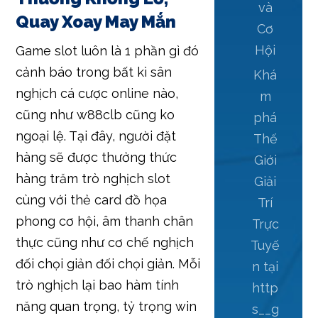
và
Quay Xoay May Mắn
Cơ
Hội
Game slot luôn là 1 phần gì đó
cảnh báo trong bất kì sân
Khá
nghịch cá cược online nào,
m
cũng như w88clb cũng ko
phá
ngoại lệ. Tại đây, người đặt
Thế
hàng sẽ được thưởng thức
Giới
hàng trăm trò nghịch slot
Giải
cùng với thẻ card đồ họa
Trí
phong cơ hội, âm thanh chân
Trực
thực cũng như cơ chế nghịch
Tuyế
đối chọi giản đối chọi giản. Mỗi
n tại
trò nghịch lại bao hàm tính
http
năng quan trọng, tỷ trọng win
s__g