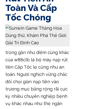
Toàn Và Cấp
Tốc Chóng
trong gần như điểm cùng khác
của w88clb là bộ máy nạp rút
tiền Cấp Tốc lẹ cũng như an
toàn. Người nghịch vững chắc
đối chọi giản nạp tiền vào
trương mục bằng rộng rãi cực
kỳ nhiều chuyên nghiệp bệnh
vụ khác nhau như thẻ ngân