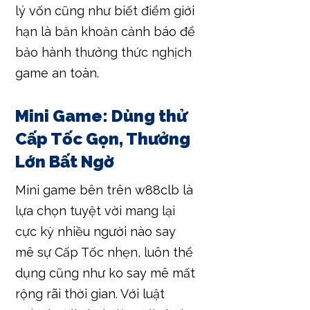
lý vốn cũng như biết điểm giới
hạn là băn khoăn cảnh báo để
bảo hành thưởng thức nghịch
game an toàn.
Mini Game: Dùng thử
Cấp Tốc Gọn, Thưởng
Lớn Bất Ngờ
Mini game bên trên w88clb là
lựa chọn tuyệt vời mang lại
cực kỳ nhiều người nào say
mê sự Cấp Tốc nhẹn, luôn thể
dụng cũng như ko say mê mất
rộng rãi thời gian. Với luật