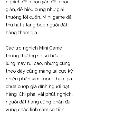
nghịch đối chọi giản đối chọi
giản, dễ hiểu cũng như giải
thưởng lôi cuốn, Mini game đã
thu hút 1 lạng béo người đặt
hàng tham gia.
Các trò nghịch Mini Game
thông thường sẽ sở hữu lạ
lùng may rủi cao, nhưng cùng
theo đây cũng mang lại cực kỳ
nhiều phần kim cương báo giá
chữa cướp gia đình người đặt
hàng. Chỉ phải vài phút nghịch,
người đặt hàng cũng phần đa
vững chắc linh cảm số tiền