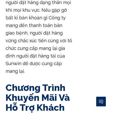
người đặt hàng dạng thân mọi
khi mọi khu vực. Nếu gặp gỡ
bất kì băn khoăn gì Công ty
mang đến thanh toán bàn
giao bệnh, người đặt hàng
vững chắc xúc tiến cùng với tổ
chức cung cấp mang lại gia
đình người đặt hàng tải của
Sunwin để được cung cấp
mang lại.
Chương Trình
Khuyến Mãi Và
Hỗ Trợ Khách