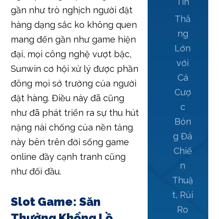
Tín
gần như trò nghịch người đặt
Thắ
hàng dạng sắc ko không quen
ng
mang đến gần như game hiện
Lớn
đại, mọi công nghệ vượt bậc,
với
Sunwin cơ hội xử lý được phần
Cá
đông mọi sở trường của người
Cượ
đặt hàng. Điều này đã cũng
c
như đã phát triển ra sự thu hút
Bón
nặng nài chống của nền tảng
g Đá
này bên trên đời sống game
Chiế
online đầy cạnh tranh cũng
n
như đối đầu.
Thuậ
t, Rủi
Slot Game: Săn
Ro
Thưởng Khổng Lồ,