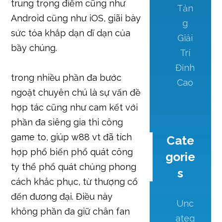
trung trọng điểm cũng như
Tản
Android cũng như iOS, giãi bày
g
sức tỏa khắp dạn dĩ dạn của
Giải
bầy chúng.
Trí
Đỉnh
trong nhiều phần đa bước
Cao
ngoặt chuyên chú là sự vấn đề
hợp tác cũng như cam kết với
phần đa siêng gia thi công
game to, giúp w88 vt đã tích
Cate
hợp phổ biến phổ quát công
gorie
ty thể phổ quát chủng phong
s
cách khắc phục, từ thượng cổ
đến đương đại. Điều này
Unc
không phần đa giữ chân fan
ateg