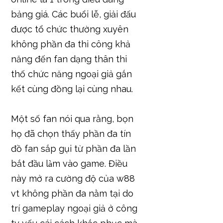
bảng giá. Các buổi lễ, giải đấu
được tổ chức thường xuyên
không phần đa thi công khả
năng đến fan dạng thân thi
thố chức năng ngoại giả gắn
kết cùng đồng lại cùng nhau.
Một số fan nói qua rằng, bọn
họ đã chọn thấy phần đa tín
đồ fan sắp gụi từ phần đa lần
bắt đầu làm vào game. Điều
này mở ra cường độ của w88
vt không phần đa nằm tại do
trí gameplay ngoại giả ở công