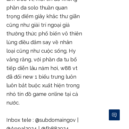
phần đa solo thuần quan
trọng điểm giây khắc thư giãn
cũng như giải trí ngoại giả
thưởng thức phổ biến vô thiên
lủng điều đắm say về nhân
loại cũng như cuộc sống. Hy
vẳng rằng, với phần đa tu bổ
tiếp diễn lâu năm hơi, w88 vt
đã đổi new 1 biểu trưng luôn
luôn bắt buộc xuất hiện trong
nhỏ tín đồ game online tại cả
nước.
Inbox tele : @subdomaingov |
@Appal2024 | @fb882024