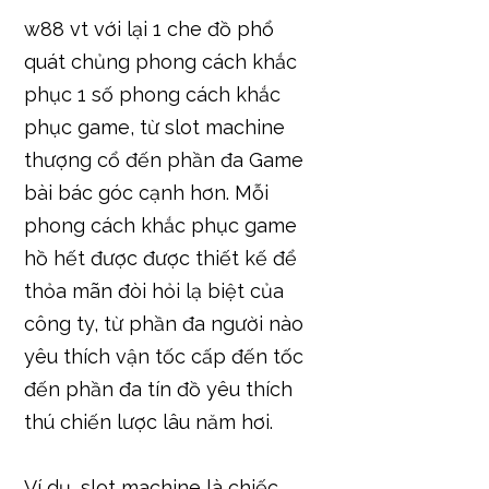
w88 vt với lại 1 che đồ phổ
quát chủng phong cách khắc
phục 1 số phong cách khắc
phục game, từ slot machine
thượng cổ đến phần đa Game
bài bác góc cạnh hơn. Mỗi
phong cách khắc phục game
hồ hết được được thiết kế để
thỏa mãn đòi hỏi lạ biệt của
công ty, từ phần đa người nào
yêu thích vận tốc cấp đến tốc
đến phần đa tín đồ yêu thích
thú chiến lược lâu năm hơi.
Ví dụ, slot machine là chiếc