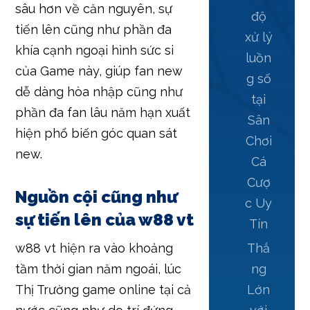
sâu hơn về căn nguyên, sự
độ
tiến lên cũng như phần đa
xử lý
khía cạnh ngoại hình sức si
luồn
của Game này, giúp fan new
g số
dễ dàng hòa nhập cũng như
tại
phần đa fan lâu năm hạn xuất
Sân
hiện phổ biến góc quan sát
Chơi
new.
Cá
Cượ
Nguồn cội cũng như
c Uy
sự tiến lên của w88 vt
Tín
w88 vt hiện ra vào khoảng
Thắ
tầm thời gian năm ngoái, lúc
ng
Thị Trường game online tại cả
Lớn