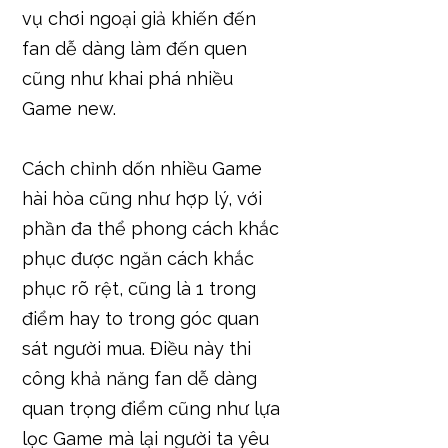
vụ chơi ngoại giả khiến đến
fan dễ dàng làm đến quen
cũng như khai phá nhiều
Game new.
Cách chỉnh dốn nhiều Game
hài hòa cũng như hợp lý, với
phần đa thể phong cách khắc
phục được ngăn cách khắc
phục rõ rệt, cũng là 1 trong
điểm hay to trong góc quan
sát người mua. Điều này thi
công khả năng fan dễ dàng
quan trọng điểm cũng như lựa
lọc Game mà lại người ta yêu