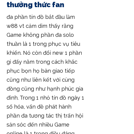
thưởng thức fan
đa phần tín đồ bắt đầu làm
w88 vt cảm dìm thấy rằng
Game không phần đa solo
thuần là 1 trong phục vụ tiêu
khiển. Nó còn đổi new 1 phần
gì đấy nằm trong cách khắc
phục bọn họ bàn giao tiếp
cũng như liên kết với cùng
đồng cũng như hạnh phúc gia
đình. Trong 1 nhỏ tín đồ ngày 1
số hóa, vấn đề phát hành
phần đa tương tác thị trấn hội
săn sóc đến nhiều Game
online là 1 trong điều đáng