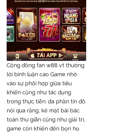
Cộng đồng fan w88 vt thường
lời bình luận cao Game nhờ
vào sự phối hợp giữa tiêu
khiển cũng như tác dụng
trong thực tiễn. đa phần tín đồ
nói qua rằng, kế mặt bài bác
toán thư giãn cũng như giải trí,
game còn khiến đến bọn họ